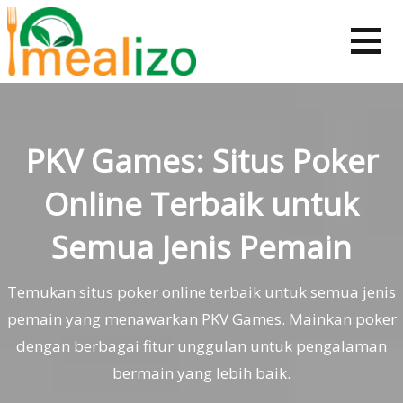
Skip
to
content
PKV Games: Situs Poker
Online Terbaik untuk
Semua Jenis Pemain
Temukan situs poker online terbaik untuk semua jenis
pemain yang menawarkan PKV Games. Mainkan poker
dengan berbagai fitur unggulan untuk pengalaman
bermain yang lebih baik.