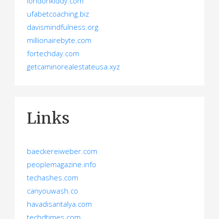
londonkiddy.com
ufabetcoaching.biz
davismindfulness.org
millionairebyte.com
fortechday.com
getcaminorealestateusa.xyz
Links
baeckereiweber.com
peoplemagazine.info
techashes.com
canyouwash.co
havadisantalya.com
techdtimes.com