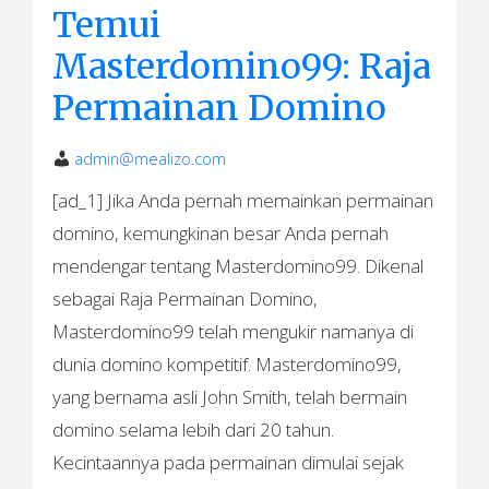
Temui
Masterdomino99: Raja
Permainan Domino
admin@mealizo.com
[ad_1] Jika Anda pernah memainkan permainan
domino, kemungkinan besar Anda pernah
mendengar tentang Masterdomino99. Dikenal
sebagai Raja Permainan Domino,
Masterdomino99 telah mengukir namanya di
dunia domino kompetitif. Masterdomino99,
yang bernama asli John Smith, telah bermain
domino selama lebih dari 20 tahun.
Kecintaannya pada permainan dimulai sejak