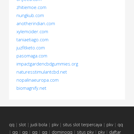
zhitiemoe.com
nungkub.com
anotherindian.com
xylemcider.com
taniaetiago.com
juzfitketo.com
pasomaga.com
impactgardencbdgummies.org
naturesstimulantcbd.net
nopalinaeuropa.com
biomagnify.net
qq
|
slot
|
judi bola
|
pkv
|
situs slot terpercaya
|
pkv
|
qq
|
qq
|
qq
|
qq
|
qq
|
dominoqq
|
situs pkv
|
pkv
|
daftar