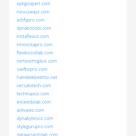
optigoxpert.com
novuswayz.com
actifypro.com
dynaboostx.com
instaflexco.com
innovistapro.com
flexiboostlab.com
vortexohqplus.com
swiftiopro.com
hamilelikbelirtisi.net
versalotech.com
techmaxco.com
exceedolab.com
activaxio.com
dynabytesco.com
stylegurupro.com
datawizardslab.com