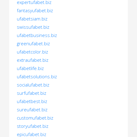
expertufabet.biz
fantasyufabet.biz
ufabetsiam.biz
swissufabet.biz
ufabetbusiness.biz
greenufabet.biz
ufabetcolor.biz
extraufabet.biz
ufabetlife.biz
ufabetsolutions.biz
socialufabet.biz
surfufabet.biz
ufabetbest.biz
sureufabet.biz
customufabet.biz
storyufabet.biz
epicufabet.biz