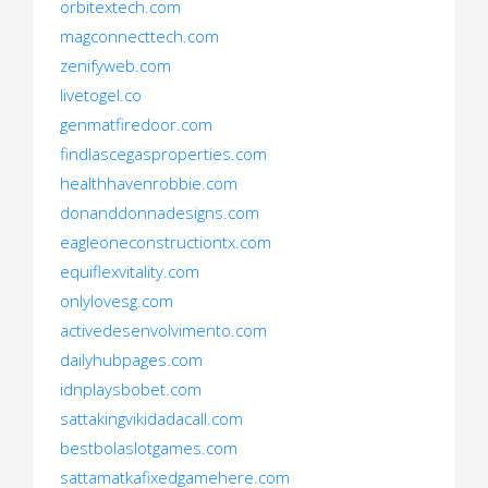
orbitextech.com
magconnecttech.com
zenifyweb.com
livetogel.co
genmatfiredoor.com
findlascegasproperties.com
healthhavenrobbie.com
donanddonnadesigns.com
eagleoneconstructiontx.com
equiflexvitality.com
onlylovesg.com
activedesenvolvimento.com
dailyhubpages.com
idnplaysbobet.com
sattakingvikidadacall.com
bestbolaslotgames.com
sattamatkafixedgamehere.com