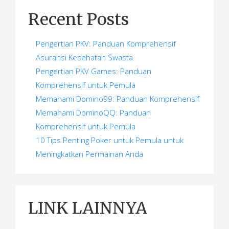
Recent Posts
Pengertian PKV: Panduan Komprehensif
Asuransi Kesehatan Swasta
Pengertian PKV Games: Panduan
Komprehensif untuk Pemula
Memahami Domino99: Panduan Komprehensif
Memahami DominoQQ: Panduan
Komprehensif untuk Pemula
10 Tips Penting Poker untuk Pemula untuk
Meningkatkan Permainan Anda
LINK LAINNYA