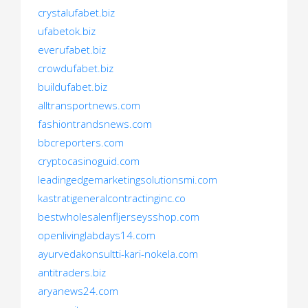
crystalufabet.biz
ufabetok.biz
everufabet.biz
crowdufabet.biz
buildufabet.biz
alltransportnews.com
fashiontrandsnews.com
bbcreporters.com
cryptocasinoguid.com
leadingedgemarketingsolutionsmi.com
kastratigeneralcontractinginc.co
bestwholesalenfljerseysshop.com
openlivinglabdays14.com
ayurvedakonsultti-kari-nokela.com
antitraders.biz
aryanews24.com