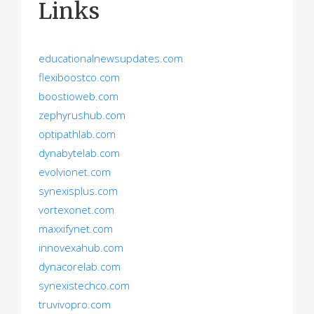
Links
educationalnewsupdates.com
flexiboostco.com
boostioweb.com
zephyrushub.com
optipathlab.com
dynabytelab.com
evolvionet.com
synexisplus.com
vortexonet.com
maxxifynet.com
innovexahub.com
dynacorelab.com
synexistechco.com
truvivopro.com