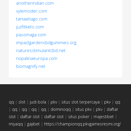
anotherindian.com
xylemcider.com
taniaetiago.com
juzfitketo.com
pasomaga.com
impactgardencbdgummies.org
naturesstimulantcbd.net
nopalinaeuropa.com
biomagnify.net
qq
|
slot
|
judi bola
|
pkv
|
situs slot terpercaya
|
pkv
|
qq
|
qq
|
qq
|
qq
|
qq
|
dominoqq
|
situs pkv
|
pkv
|
daftar
slot
|
daftar slot
|
daftar slot
|
situs poker
|
majestibet
|
miyaqq
|
gajibet
|
https://championqq.pkvgamesresmi.org/