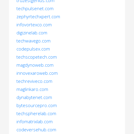
truzestgenius.com
techpulsenet.com
zephyrtechxpert.com
infovortexco.com
digizinelab.com
techwavego.com
codepulsex.com
techscopetech.com
magdynoweb.com
innovexaroweb.com
techreviveco.com
maglinkaro.com
dynabytenet.com
bytesourcepro.com
techspherelab.com
infomatrixlab.com
codeversehub.com