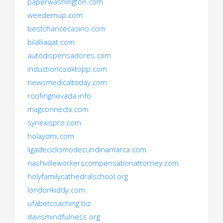
paperwashington.com
weedemup.com
bestchancecasino.com
bilalliaqat.com
autodispensadores.com
inductioncooktopp.com
newsmedicaltoday.com
roofingnevada.info
magconnectx.com
synexispro.com
holayomi.com
ligadeciclismodecundinamarca.com
nashvilleworkerscompensationattorney.com
holyfamilycathedralschool.org
londonkiddy.com
ufabetcoaching.biz
davismindfulness.org