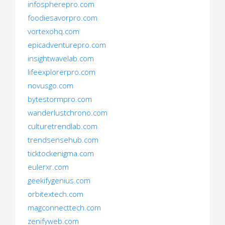
infospherepro.com
foodiesavorpro.com
vortexohq.com
epicadventurepro.com
insightwavelab.com
lifeexplorerpro.com
novusgo.com
bytestormpro.com
wanderlustchrono.com
culturetrendlab.com
trendsensehub.com
ticktockenigma.com
eulerxr.com
geekifygenius.com
orbitextech.com
magconnecttech.com
zenifyweb.com