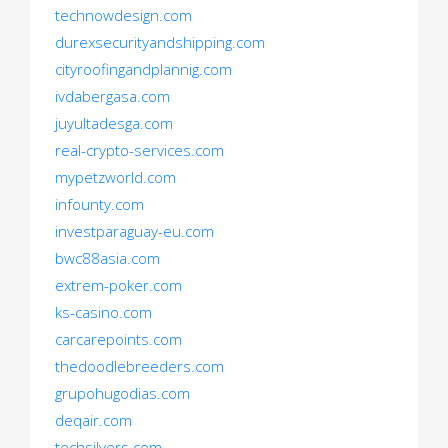
technowdesign.com
durexsecurityandshipping.com
cityroofingandplannig.com
ivdabergasa.com
juyultadesga.com
real-crypto-services.com
mypetzworld.com
infounty.com
investparaguay-eu.com
bwc88asia.com
extrem-poker.com
ks-casino.com
carcarepoints.com
thedoodlebreeders.com
grupohugodias.com
deqair.com
techsilvers.com