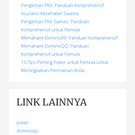
Pengertian PKV: Panduan Komprehensif
Asuransi Kesehatan Swasta
Pengertian PKV Games: Panduan
Komprehensif untuk Pemula
Memahami Domino99: Panduan Komprehensif
Memahami DominoQQ: Panduan
Komprehensif untuk Pemula
10 Tips Penting Poker untuk Pemula untuk
Meningkatkan Permainan Anda
LINK LAINNYA
poker
dominoqq