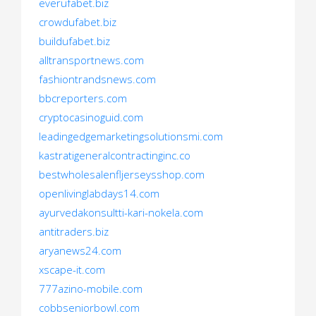
everufabet.biz
crowdufabet.biz
buildufabet.biz
alltransportnews.com
fashiontrandsnews.com
bbcreporters.com
cryptocasinoguid.com
leadingedgemarketingsolutionsmi.com
kastratigeneralcontractinginc.co
bestwholesalenfljerseysshop.com
openlivinglabdays14.com
ayurvedakonsultti-kari-nokela.com
antitraders.biz
aryanews24.com
xscape-it.com
777azino-mobile.com
cobbseniorbowl.com