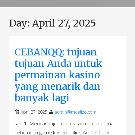
Day:
April 27, 2025
CEBANQQ: tujuan
tujuan Anda untuk
permainan kasino
yang menarik dan
banyak lagi
April 27, 2025
admin@mealizo.com
[ad_1] Mencari tujuan satu atap untuk semua
kebutuhan game kasino online Anda? Tidak