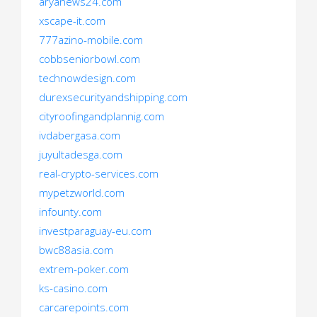
aryanews24.com
xscape-it.com
777azino-mobile.com
cobbseniorbowl.com
technowdesign.com
durexsecurityandshipping.com
cityroofingandplannig.com
ivdabergasa.com
juyultadesga.com
real-crypto-services.com
mypetzworld.com
infounty.com
investparaguay-eu.com
bwc88asia.com
extrem-poker.com
ks-casino.com
carcarepoints.com