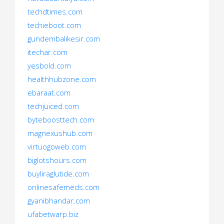
techdtimes.com
techieboot.com
gundembalikesir.com
itechar.com
yesbold.com
healthhubzone.com
ebaraat.com
techjuiced.com
byteboosttech.com
magnexushub.com
virtuogoweb.com
biglotshours.com
buyliraglutide.com
onlinesafemeds.com
gyanibhandar.com
ufabetwarp.biz