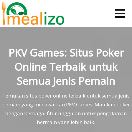
Skip
to
content
PKV Games: Situs Poker
Online Terbaik untuk
Semua Jenis Pemain
Temukan situs poker online terbaik untuk semua jenis
pemain yang menawarkan PKV Games. Mainkan poker
dengan berbagai fitur unggulan untuk pengalaman
bermain yang lebih baik.