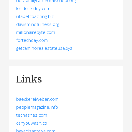
holyfamilycathedralschool.org
londonkiddy.com
ufabetcoaching.biz
davismindfulness.org
millionairebyte.com
fortechday.com
getcaminorealestateusa.xyz
Links
baeckereiweber.com
peoplemagazine.info
techashes.com
canyouwash.co
havadisantalya.com