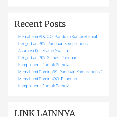
Recent Posts
Memahami ADUQQ: Panduan Komprehensif
Pengertian PKV: Panduan Komprehensif
Asuransi Kesehatan Swasta
Pengertian PKV Games: Panduan
Komprehensif untuk Pemula
Memahami Domino99: Panduan Komprehensif
Memahami DominoQQ: Panduan
Komprehensif untuk Pemula
LINK LAINNYA