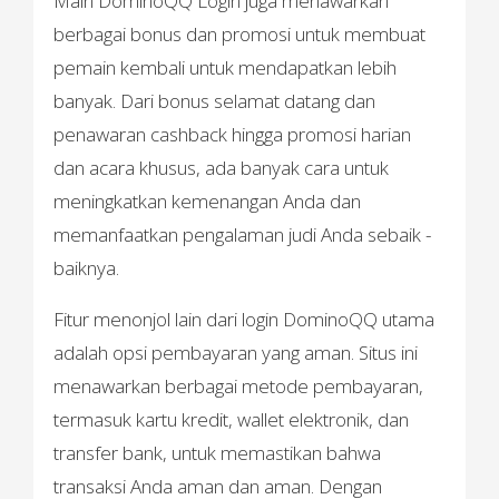
Main DominoQQ Login juga menawarkan
berbagai bonus dan promosi untuk membuat
pemain kembali untuk mendapatkan lebih
banyak. Dari bonus selamat datang dan
penawaran cashback hingga promosi harian
dan acara khusus, ada banyak cara untuk
meningkatkan kemenangan Anda dan
memanfaatkan pengalaman judi Anda sebaik -
baiknya.
Fitur menonjol lain dari login DominoQQ utama
adalah opsi pembayaran yang aman. Situs ini
menawarkan berbagai metode pembayaran,
termasuk kartu kredit, wallet elektronik, dan
transfer bank, untuk memastikan bahwa
transaksi Anda aman dan aman. Dengan