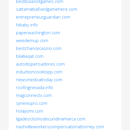
bestbolaslotgames.com
sattamatkafixedgamehere.com
entrepreneurguardian.com
hibaby.info
paperwashington.com
weedemup.com
bestchancecasino.com
bilalliaqat.com
autodispensadores.com
inductioncooktopp.com
newsmedicaltoday.com
roofingnevada.info
magconnectx.com
synexispro.com
holayomi.com
ligadeciclismodecundinamarca.com
nashvilleworkerscompensationattorney.com