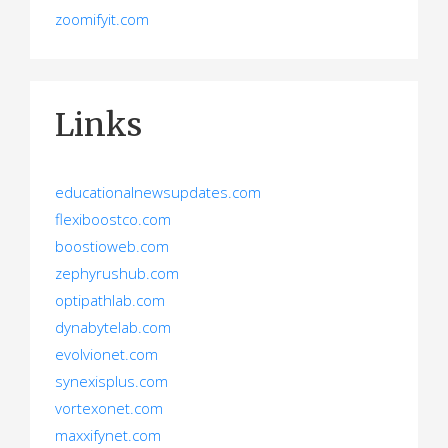
zoomifyit.com
Links
educationalnewsupdates.com
flexiboostco.com
boostioweb.com
zephyrushub.com
optipathlab.com
dynabytelab.com
evolvionet.com
synexisplus.com
vortexonet.com
maxxifynet.com