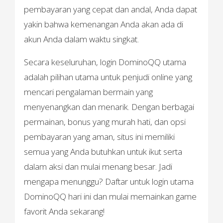
pembayaran yang cepat dan andal, Anda dapat
yakin bahwa kemenangan Anda akan ada di
akun Anda dalam waktu singkat.
Secara keseluruhan, login DominoQQ utama
adalah pilihan utama untuk penjudi online yang
mencari pengalaman bermain yang
menyenangkan dan menarik. Dengan berbagai
permainan, bonus yang murah hati, dan opsi
pembayaran yang aman, situs ini memiliki
semua yang Anda butuhkan untuk ikut serta
dalam aksi dan mulai menang besar. Jadi
mengapa menunggu? Daftar untuk login utama
DominoQQ hari ini dan mulai memainkan game
favorit Anda sekarang!