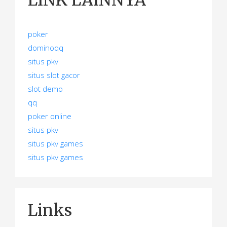
poker
dominoqq
situs pkv
situs slot gacor
slot demo
qq
poker online
situs pkv
situs pkv games
situs pkv games
Links