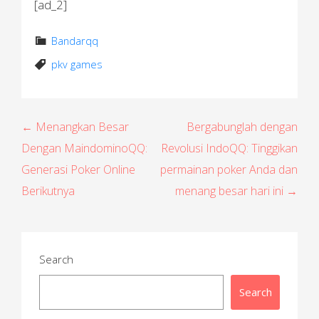
[ad_2]
Bandarqq
pkv games
P
← Menangkan Besar
Bergabunglah dengan
Dengan MaindominoQQ:
Revolusi IndoQQ: Tinggikan
o
Generasi Poker Online
permainan poker Anda dan
s
Berikutnya
menang besar hari ini →
t
n
a
Search
v
Search
i