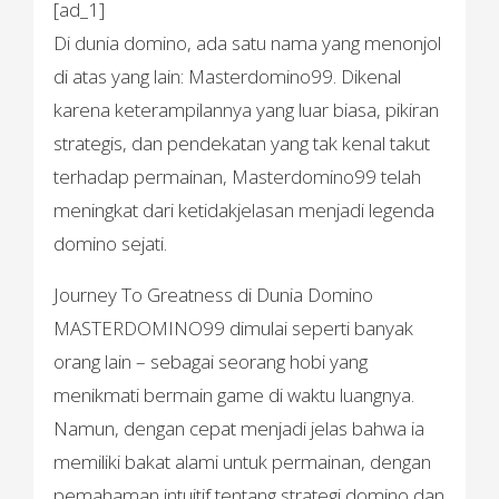
[ad_1]
Di dunia domino, ada satu nama yang menonjol
di atas yang lain: Masterdomino99. Dikenal
karena keterampilannya yang luar biasa, pikiran
strategis, dan pendekatan yang tak kenal takut
terhadap permainan, Masterdomino99 telah
meningkat dari ketidakjelasan menjadi legenda
domino sejati.
Journey To Greatness di Dunia Domino
MASTERDOMINO99 dimulai seperti banyak
orang lain – sebagai seorang hobi yang
menikmati bermain game di waktu luangnya.
Namun, dengan cepat menjadi jelas bahwa ia
memiliki bakat alami untuk permainan, dengan
pemahaman intuitif tentang strategi domino dan