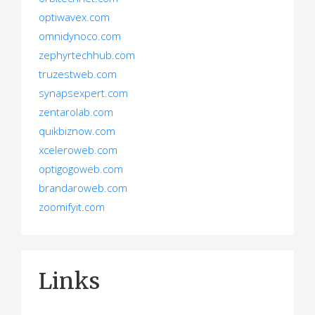
optiwavex.com
omnidynoco.com
zephyrtechhub.com
truzestweb.com
synapsexpert.com
zentarolab.com
quikbiznow.com
xceleroweb.com
optigogoweb.com
brandaroweb.com
zoomifyit.com
Links