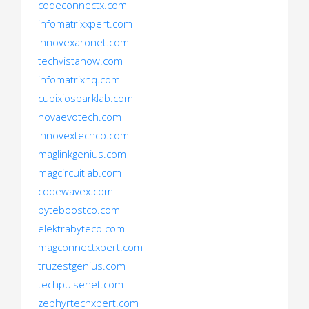
codeconnectx.com
infomatrixxpert.com
innovexaronet.com
techvistanow.com
infomatrixhq.com
cubixiosparklab.com
novaevotech.com
innovextechco.com
maglinkgenius.com
magcircuitlab.com
codewavex.com
byteboostco.com
elektrabyteco.com
magconnectxpert.com
truzestgenius.com
techpulsenet.com
zephyrtechxpert.com