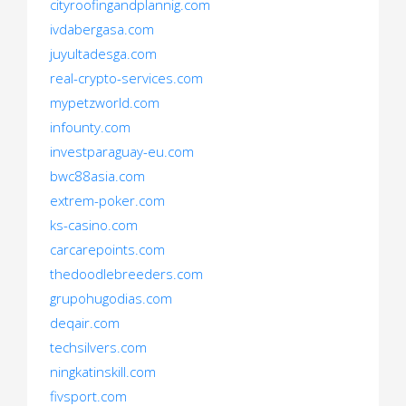
cityroofingandplannig.com
ivdabergasa.com
juyultadesga.com
real-crypto-services.com
mypetzworld.com
infounty.com
investparaguay-eu.com
bwc88asia.com
extrem-poker.com
ks-casino.com
carcarepoints.com
thedoodlebreeders.com
grupohugodias.com
deqair.com
techsilvers.com
ningkatinskill.com
fivsport.com