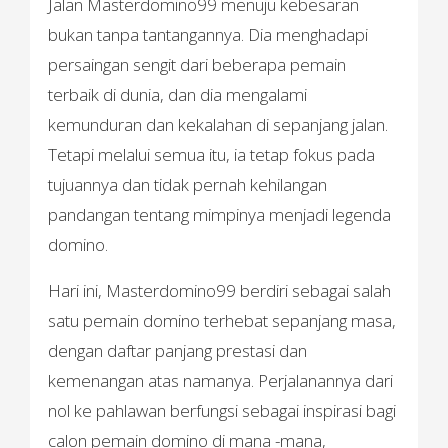
Jalan Masterdomino99 menuju kebesaran
bukan tanpa tantangannya. Dia menghadapi
persaingan sengit dari beberapa pemain
terbaik di dunia, dan dia mengalami
kemunduran dan kekalahan di sepanjang jalan.
Tetapi melalui semua itu, ia tetap fokus pada
tujuannya dan tidak pernah kehilangan
pandangan tentang mimpinya menjadi legenda
domino.
Hari ini, Masterdomino99 berdiri sebagai salah
satu pemain domino terhebat sepanjang masa,
dengan daftar panjang prestasi dan
kemenangan atas namanya. Perjalanannya dari
nol ke pahlawan berfungsi sebagai inspirasi bagi
calon pemain domino di mana -mana,