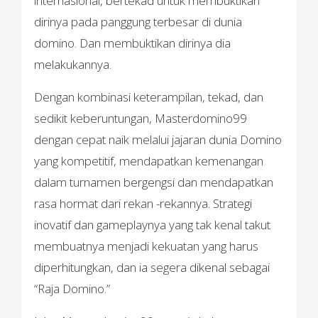
internasional, bertekad untuk membuktikan
dirinya pada panggung terbesar di dunia
domino. Dan membuktikan dirinya dia
melakukannya.
Dengan kombinasi keterampilan, tekad, dan
sedikit keberuntungan, Masterdomino99
dengan cepat naik melalui jajaran dunia Domino
yang kompetitif, mendapatkan kemenangan
dalam turnamen bergengsi dan mendapatkan
rasa hormat dari rekan -rekannya. Strategi
inovatif dan gameplaynya yang tak kenal takut
membuatnya menjadi kekuatan yang harus
diperhitungkan, dan ia segera dikenal sebagai
“Raja Domino.”