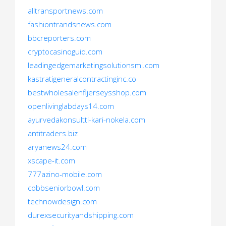
alltransportnews.com
fashiontrandsnews.com
bbcreporters.com
cryptocasinoguid.com
leadingedgemarketingsolutionsmi.com
kastratigeneralcontractinginc.co
bestwholesalenfljerseysshop.com
openlivinglabdays14.com
ayurvedakonsultti-kari-nokela.com
antitraders.biz
aryanews24.com
xscape-it.com
777azino-mobile.com
cobbseniorbowl.com
technowdesign.com
durexsecurityandshipping.com