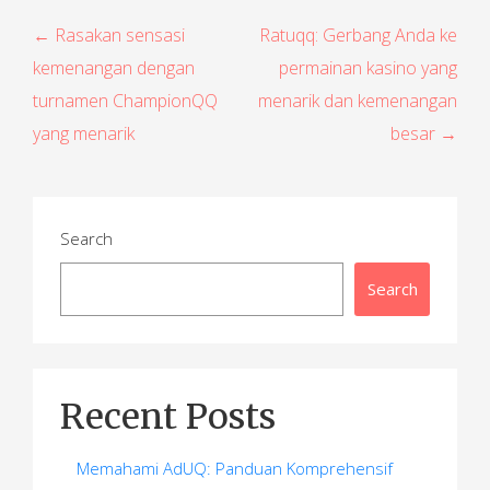
P
← Rasakan sensasi
Ratuqq: Gerbang Anda ke
kemenangan dengan
permainan kasino yang
o
turnamen ChampionQQ
menarik dan kemenangan
s
yang menarik
besar →
t
n
a
Search
v
Search
i
g
a
Recent Posts
t
Memahami AdUQ: Panduan Komprehensif