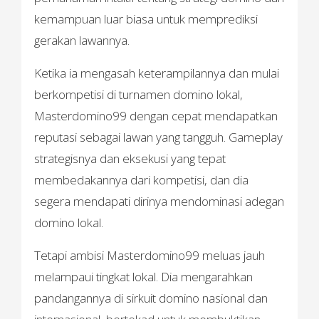
kemampuan luar biasa untuk memprediksi
gerakan lawannya.
Ketika ia mengasah keterampilannya dan mulai
berkompetisi di turnamen domino lokal,
Masterdomino99 dengan cepat mendapatkan
reputasi sebagai lawan yang tangguh. Gameplay
strategisnya dan eksekusi yang tepat
membedakannya dari kompetisi, dan dia
segera mendapati dirinya mendominasi adegan
domino lokal.
Tetapi ambisi Masterdomino99 meluas jauh
melampaui tingkat lokal. Dia mengarahkan
pandangannya di sirkuit domino nasional dan