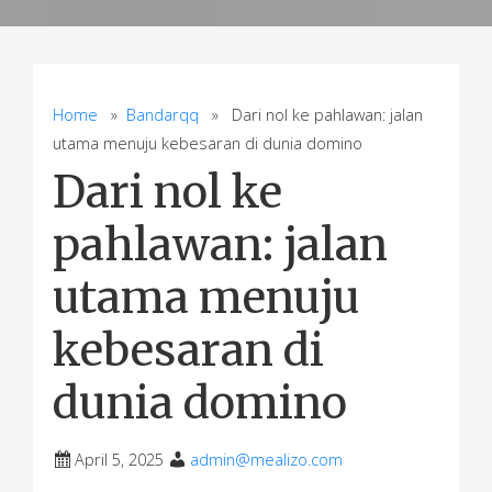
Home
»
Bandarqq
» Dari nol ke pahlawan: jalan
utama menuju kebesaran di dunia domino
Dari nol ke
pahlawan: jalan
utama menuju
kebesaran di
dunia domino
April 5, 2025
admin@mealizo.com