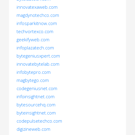
innovatexaweb.com
magdynotechco.com
infosparkitnow.com
techvortexco.com
geekifyweb.com
infoplazatech.com
bytegeniusxpert.com
innovatebytelab.com
infobytepro.com
magbytego.com
codegeniusnet.com
infoinsightnet.com
bytesourcehq.com
byteinsightnet.com
codepulsetechco.com
digizineweb.com