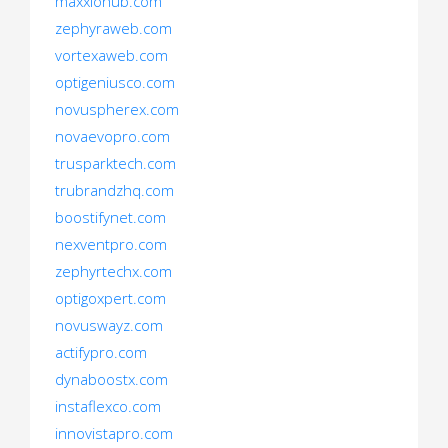
maxxiohub.com
zephyraweb.com
vortexaweb.com
optigeniusco.com
novuspherex.com
novaevopro.com
trusparktech.com
trubrandzhq.com
boostifynet.com
nexventpro.com
zephyrtechx.com
optigoxpert.com
novuswayz.com
actifypro.com
dynaboostx.com
instaflexco.com
innovistapro.com