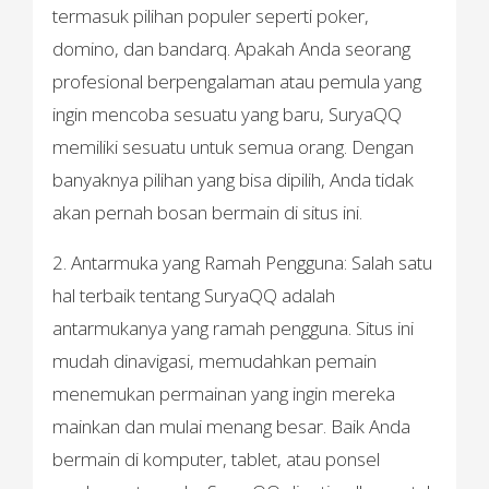
termasuk pilihan populer seperti poker,
domino, dan bandarq. Apakah Anda seorang
profesional berpengalaman atau pemula yang
ingin mencoba sesuatu yang baru, SuryaQQ
memiliki sesuatu untuk semua orang. Dengan
banyaknya pilihan yang bisa dipilih, Anda tidak
akan pernah bosan bermain di situs ini.
2. Antarmuka yang Ramah Pengguna: Salah satu
hal terbaik tentang SuryaQQ adalah
antarmukanya yang ramah pengguna. Situs ini
mudah dinavigasi, memudahkan pemain
menemukan permainan yang ingin mereka
mainkan dan mulai menang besar. Baik Anda
bermain di komputer, tablet, atau ponsel