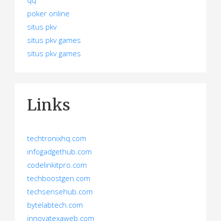
poker online
situs pkv
situs pkv games
situs pkv games
Links
techtronixhq.com
infogadgethub.com
codelinkitpro.com
techboostgen.com
techsensehub.com
bytelabtech.com
innovatexaweb.com