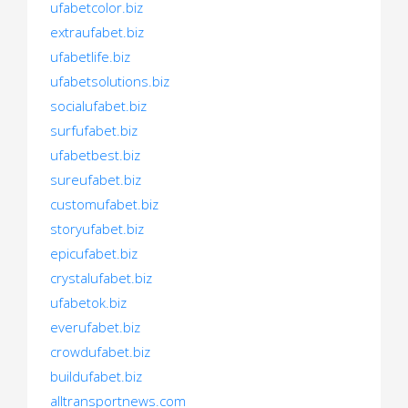
ufabetcolor.biz
extraufabet.biz
ufabetlife.biz
ufabetsolutions.biz
socialufabet.biz
surfufabet.biz
ufabetbest.biz
sureufabet.biz
customufabet.biz
storyufabet.biz
epicufabet.biz
crystalufabet.biz
ufabetok.biz
everufabet.biz
crowdufabet.biz
buildufabet.biz
alltransportnews.com