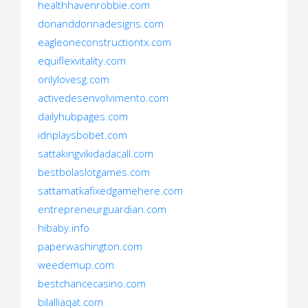
healthhavenrobbie.com
donanddonnadesigns.com
eagleoneconstructiontx.com
equiflexvitality.com
onlylovesg.com
activedesenvolvimento.com
dailyhubpages.com
idnplaysbobet.com
sattakingvikidadacall.com
bestbolaslotgames.com
sattamatkafixedgamehere.com
entrepreneurguardian.com
hibaby.info
paperwashington.com
weedemup.com
bestchancecasino.com
bilalliaqat.com