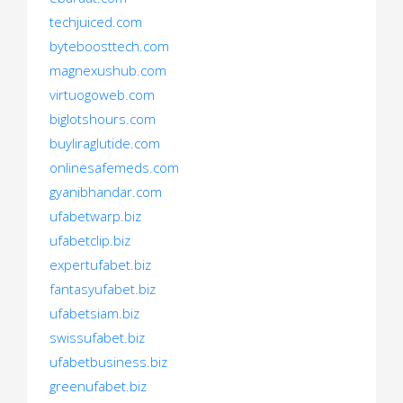
techjuiced.com
byteboosttech.com
magnexushub.com
virtuogoweb.com
biglotshours.com
buyliraglutide.com
onlinesafemeds.com
gyanibhandar.com
ufabetwarp.biz
ufabetclip.biz
expertufabet.biz
fantasyufabet.biz
ufabetsiam.biz
swissufabet.biz
ufabetbusiness.biz
greenufabet.biz