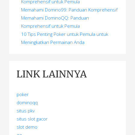
Komprehensif untuk Pemula
o
Memahami Domino99: Panduan Komprehensif
n
Memahami DominoQQ: Panduan
Komprehensif untuk Pemula
10 Tips Penting Poker untuk Pemula untuk
Meningkatkan Permainan Anda
LINK LAINNYA
poker
dominoqq
situs pkv
situs slot gacor
slot demo
qq