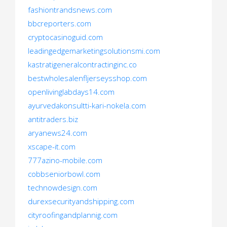
fashiontrandsnews.com
bbcreporters.com
cryptocasinoguid.com
leadingedgemarketingsolutionsmi.com
kastratigeneralcontractinginc.co
bestwholesalenfljerseysshop.com
openlivinglabdays14.com
ayurvedakonsultti-kari-nokela.com
antitraders.biz
aryanews24.com
xscape-it.com
777azino-mobile.com
cobbseniorbowl.com
technowdesign.com
durexsecurityandshipping.com
cityroofingandplannig.com