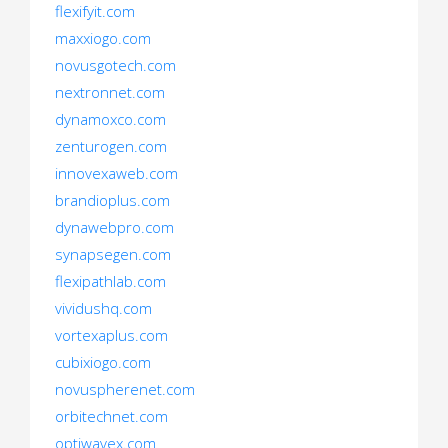
flexifyit.com
maxxiogo.com
novusgotech.com
nextronnet.com
dynamoxco.com
zenturogen.com
innovexaweb.com
brandioplus.com
dynawebpro.com
synapsegen.com
flexipathlab.com
vividushq.com
vortexaplus.com
cubixiogo.com
novuspherenet.com
orbitechnet.com
optiwavex.com