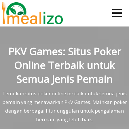
Skip
to
content
PKV Games: Situs Poker
Online Terbaik untuk
Semua Jenis Pemain
Temukan situs poker online terbaik untuk semua jenis
pemain yang menawarkan PKV Games. Mainkan poker
dengan berbagai fitur unggulan untuk pengalaman
bermain yang lebih baik.