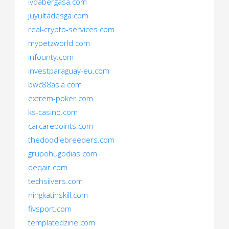
ivdabergasa.com
juyultadesga.com
real-crypto-services.com
mypetzworld.com
infounty.com
investparaguay-eu.com
bwc88asia.com
extrem-poker.com
ks-casino.com
carcarepoints.com
thedoodlebreeders.com
grupohugodias.com
deqair.com
techsilvers.com
ningkatinskill.com
fivsport.com
templatedzine.com