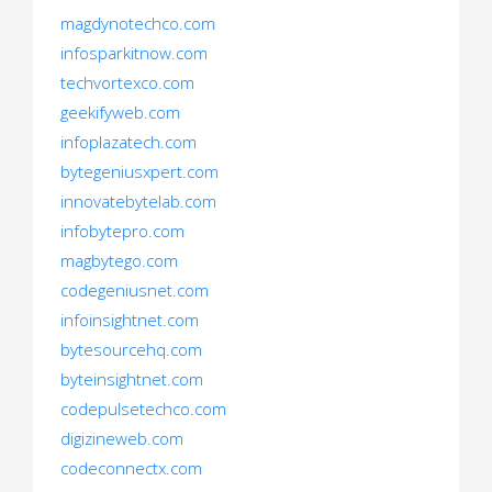
magdynotechco.com
infosparkitnow.com
techvortexco.com
geekifyweb.com
infoplazatech.com
bytegeniusxpert.com
innovatebytelab.com
infobytepro.com
magbytego.com
codegeniusnet.com
infoinsightnet.com
bytesourcehq.com
byteinsightnet.com
codepulsetechco.com
digizineweb.com
codeconnectx.com