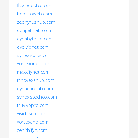
flexiboostco.com
boostioweb.com
zephyrushub.com
optipathlab.com
dynabytelab.com
evolvionet.com
synexisplus.com
vortexonet.com
maxxifynet.com
innovexahub.com
dynacorelab.com
synexistechco.com
truvivopro.com
vividusco.com
vortexahq.com
zenithifyit.com