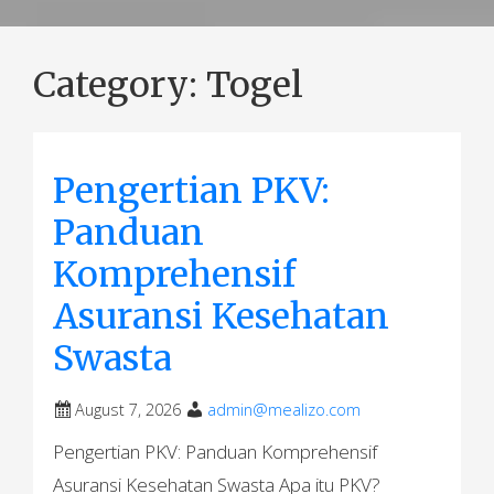
Category:
Togel
Pengertian PKV:
Panduan
Komprehensif
Asuransi Kesehatan
Swasta
August 7, 2026
admin@mealizo.com
Pengertian PKV: Panduan Komprehensif
Asuransi Kesehatan Swasta Apa itu PKV?