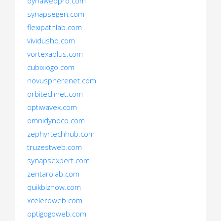
dynawebpro.com
synapsegen.com
flexipathlab.com
vividushq.com
vortexaplus.com
cubixiogo.com
novuspherenet.com
orbitechnet.com
optiwavex.com
omnidynoco.com
zephyrtechhub.com
truzestweb.com
synapsexpert.com
zentarolab.com
quikbiznow.com
xceleroweb.com
optigogoweb.com