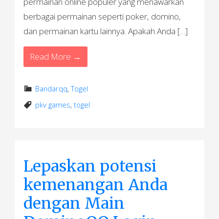
permainan online populer yang menawarkan
berbagai permainan seperti poker, domino,
dan permainan kartu lainnya. Apakah Anda […]
Read More →
Bandarqq
,
Togel
pkv games
,
togel
Lepaskan potensi
kemenangan Anda
dengan Main