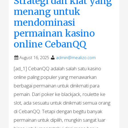
Strategi dan kiat yang
menang untuk
mendominasi
permainan kasino
online CebanQQ
August 16, 2025
admin@mealizo.com
[ad_1] CebanQQ adalah salah satu kasino
online paling populer yang menawarkan
berbagai permainan untuk dinikmati para
pemain. Dari poker ke blackjack, roulette ke
slot, ada sesuatu untuk dinikmati semua orang
di CebanQQ. Tetapi dengan begitu banyak
permainan untuk dipilih, mungkin sangat luar