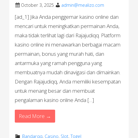
October 3, 2025
admin@mealizo.com
[ad_1] Jika Anda penggemar kasino online dan
mencari untuk meningkatkan permainan Anda,
maka tidak terlihat lagi dari Rajajudiqq. Platform
kasino online ini menawarkan berbagai macam
permainan, bonus yang murah hati, dan
antarmuka yang ramah pengguna yang
membuatnya mudah dinavigasi dan dimainkan.
Dengan Rajajudiqq, Anda memiliki kesempatan
untuk menang besar dan membuat
pengalaman kasino online Anda […]
Read More →
Bandarqq
,
Casino
,
Slot
,
Togel