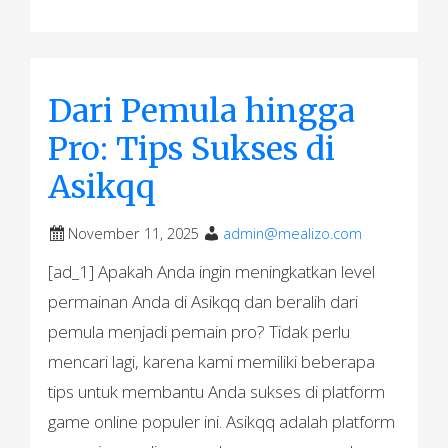
Dari Pemula hingga
Pro: Tips Sukses di
Asikqq
November 11, 2025
admin@mealizo.com
[ad_1] Apakah Anda ingin meningkatkan level
permainan Anda di Asikqq dan beralih dari
pemula menjadi pemain pro? Tidak perlu
mencari lagi, karena kami memiliki beberapa
tips untuk membantu Anda sukses di platform
game online populer ini. Asikqq adalah platform