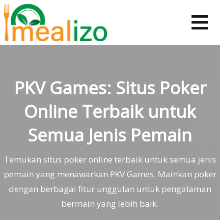
Skip
to
content
PKV Games: Situs Poker
Online Terbaik untuk
Semua Jenis Pemain
Temukan situs poker online terbaik untuk semua jenis
pemain yang menawarkan PKV Games. Mainkan poker
dengan berbagai fitur unggulan untuk pengalaman
bermain yang lebih baik.