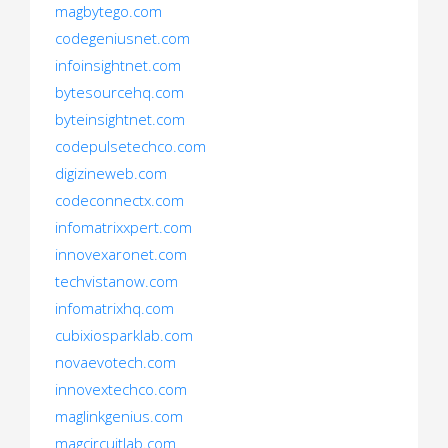
magbytego.com
codegeniusnet.com
infoinsightnet.com
bytesourcehq.com
byteinsightnet.com
codepulsetechco.com
digizineweb.com
codeconnectx.com
infomatrixxpert.com
innovexaronet.com
techvistanow.com
infomatrixhq.com
cubixiosparklab.com
novaevotech.com
innovextechco.com
maglinkgenius.com
magcircuitlab.com