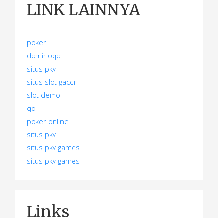
LINK LAINNYA
poker
dominoqq
situs pkv
situs slot gacor
slot demo
qq
poker online
situs pkv
situs pkv games
situs pkv games
Links