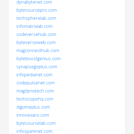
dynabytenet.com
bytesourcepro.com
techspherelab.com
infomatrixlab.com
codeversehub.com
byteverseweb.com
magconnecthub.com
byteboostgenius.com
synapsegoplus.com
infopedianet.com
codepulsenet.com
magdynotech.com
techscopehq.com
digizineplus.com
innovexaro.com
bytesourcelab.com
infosparknet.com