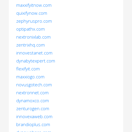
maxxifyitnow.com
quixifynow.com
zephyruspro.com
optipathx.com
nextronixlab.com
zentrixhq.com
innovestanet.com
dynabytexpert.com
flexifyit.com
maxxiogo.com
novusgotech.com
nextronnet.com
dynamoxco.com
zenturogen.com
innovexaweb.com
brandioplus.com