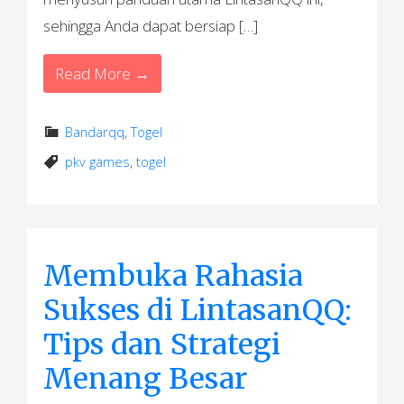
sehingga Anda dapat bersiap […]
Read More →
Bandarqq
,
Togel
pkv games
,
togel
Membuka Rahasia
Sukses di LintasanQQ:
Tips dan Strategi
Menang Besar