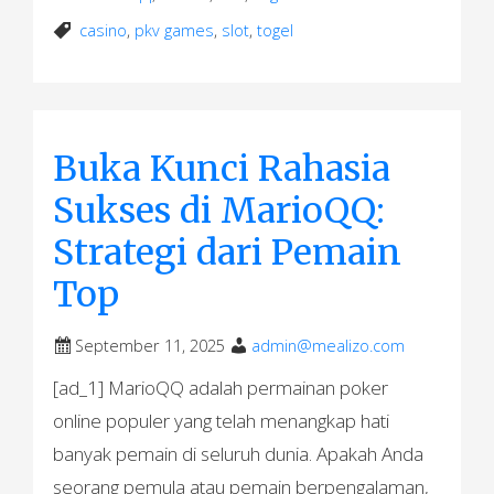
casino
,
pkv games
,
slot
,
togel
Buka Kunci Rahasia
Sukses di MarioQQ:
Strategi dari Pemain
Top
September 11, 2025
admin@mealizo.com
[ad_1] MarioQQ adalah permainan poker
online populer yang telah menangkap hati
banyak pemain di seluruh dunia. Apakah Anda
seorang pemula atau pemain berpengalaman,