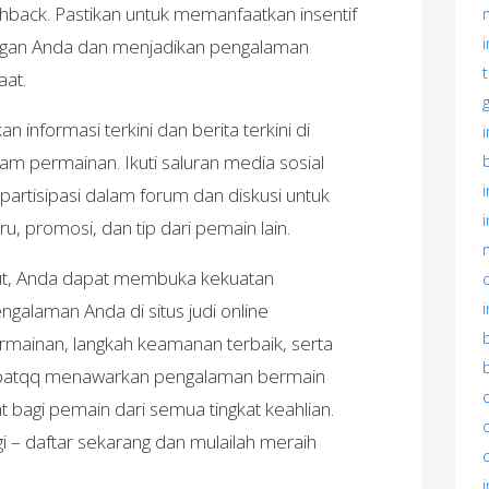
back. Pastikan untuk memanfaatkan insentif
gan Anda dan menjadikan pengalaman
aat.
n informasi terkini dan berita terkini di
am permainan. Ikuti saluran media sosial
rpartisipasi dalam forum dan diskusi untuk
, promosi, dan tip dari pemain lain.
ikut, Anda dapat membuka kekuatan
alaman Anda di situs judi online
mainan, langkah keamanan terbaik, serta
abatqq menawarkan pengalaman bermain
bagi pemain dari semua tingkat keahlian.
gi – daftar sekarang dan mulailah meraih