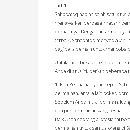
[ad_1]
Sahabatqq adalah salah satu situs p
menawarkan berbagai macam perma
pemainnya. Dengan antarmuka ya
terbaik, Sahabatqq menyediakan 
bagi para pemain untuk mencoba 
Untuk membuka potensi penuh S
Anda di situs ini, berikut beberap
1. Pilih Permainan yang Tepat: S
permainan, antara lain poker, domi
Sebelum Anda mulai bermain, luang
dan pilih permainan yang sesuai de
Baik Anda seorang profesional ber
permainan untuk semua orang di S