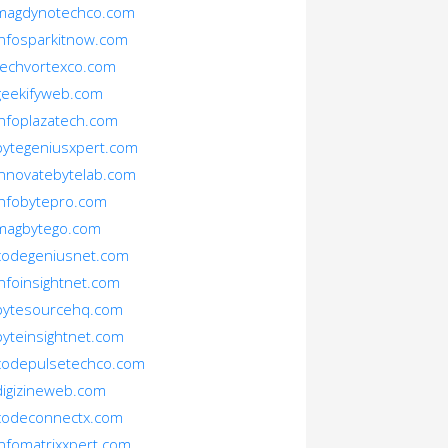
magdynotechco.com
infosparkitnow.com
techvortexco.com
geekifyweb.com
infoplazatech.com
bytegeniusxpert.com
innovatebytelab.com
infobytepro.com
magbytego.com
codegeniusnet.com
infoinsightnet.com
bytesourcehq.com
byteinsightnet.com
codepulsetechco.com
digizineweb.com
codeconnectx.com
infomatrixxpert.com