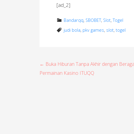
[ad_2]
Bandarqq
,
SBOBET
,
Slot
,
Togel
judi bola
,
pkv games
,
slot
,
togel
P
← Buka Hiburan Tanpa Akhir dengan Berag
Permainan Kasino ITUQQ
o
s
t
n
a
v