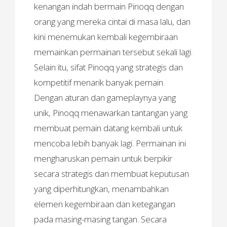
kenangan indah bermain Pinoqq dengan
orang yang mereka cintai di masa lalu, dan
kini menemukan kembali kegembiraan
memainkan permainan tersebut sekali lagi.
Selain itu, sifat Pinoqq yang strategis dan
kompetitif menarik banyak pemain.
Dengan aturan dan gameplaynya yang
unik, Pinoqq menawarkan tantangan yang
membuat pemain datang kembali untuk
mencoba lebih banyak lagi. Permainan ini
mengharuskan pemain untuk berpikir
secara strategis dan membuat keputusan
yang diperhitungkan, menambahkan
elemen kegembiraan dan ketegangan
pada masing-masing tangan. Secara