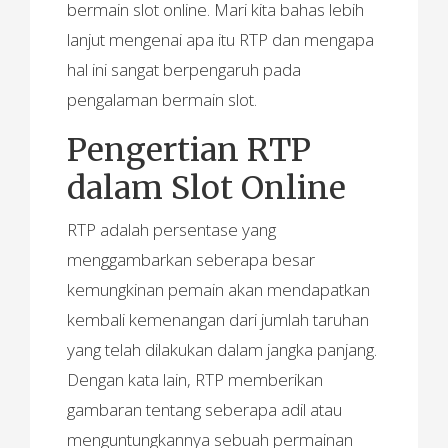
bermain slot online. Mari kita bahas lebih
lanjut mengenai apa itu RTP dan mengapa
hal ini sangat berpengaruh pada
pengalaman bermain slot.
Pengertian RTP
dalam Slot Online
RTP adalah persentase yang
menggambarkan seberapa besar
kemungkinan pemain akan mendapatkan
kembali kemenangan dari jumlah taruhan
yang telah dilakukan dalam jangka panjang.
Dengan kata lain, RTP memberikan
gambaran tentang seberapa adil atau
menguntungkannya sebuah permainan