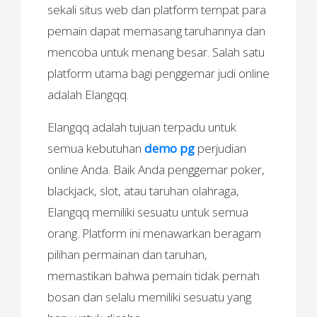
sekali situs web dan platform tempat para
pemain dapat memasang taruhannya dan
mencoba untuk menang besar. Salah satu
platform utama bagi penggemar judi online
adalah Elangqq.
Elangqq adalah tujuan terpadu untuk
semua kebutuhan
demo pg
perjudian
online Anda. Baik Anda penggemar poker,
blackjack, slot, atau taruhan olahraga,
Elangqq memiliki sesuatu untuk semua
orang. Platform ini menawarkan beragam
pilihan permainan dan taruhan,
memastikan bahwa pemain tidak pernah
bosan dan selalu memiliki sesuatu yang