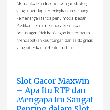
Memanfaatkan freebet dengan strategi
yang tepat dapat meningkatkan peluang
kemenangan tanpa perlu modal besar.
Pastikan selalu membaca ketentuan
bonus agar tidak kehilangan kesempatan
mendapatkan keuntungan dari saldo gratis
yang diberikan oleh situs judi slot.
Slot Gacor Maxwin
– Apa Itu RTP dan
Mengapa Itu Sangat
Penting dalam Slot