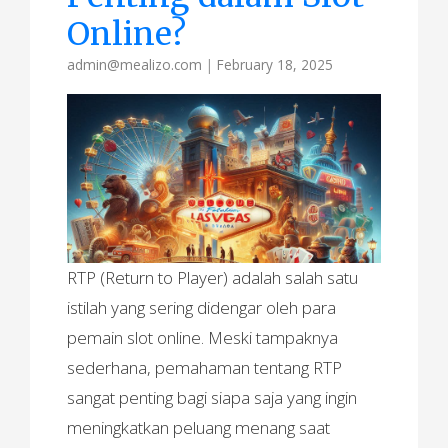
Online?
admin@mealizo.com
|
February 18, 2025
RTP (Return to Player) adalah salah satu
istilah yang sering didengar oleh para
pemain slot online. Meski tampaknya
sederhana, pemahaman tentang RTP
sangat penting bagi siapa saja yang ingin
meningkatkan peluang menang saat