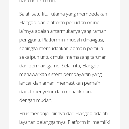
baru untuk dicoba.
Salah satu fitur utama yang membedakan
Elangqq dari platform perjudian online
lainnya adalah antarmukanya yang ramah
pengguna. Platform ini mudah dinavigasi,
sehingga memudahkan pemain pemula
sekalipun untuk mulai memasang taruhan
dan bermain game. Selain itu, Elangqq
menawarkan sistem pembayaran yang
lancar dan aman, memastikan pemain
dapat menyetor dan menarik dana
dengan mudah.
Fitur menonjol lainnya dari Elangqq adalah
layanan pelanggannya. Platform ini memiliki