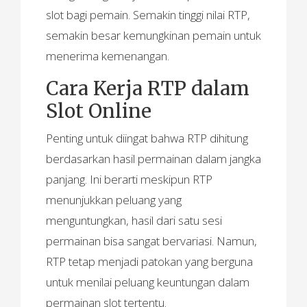
slot bagi pemain. Semakin tinggi nilai RTP,
semakin besar kemungkinan pemain untuk
menerima kemenangan.
Cara Kerja RTP dalam
Slot Online
Penting untuk diingat bahwa RTP dihitung
berdasarkan hasil permainan dalam jangka
panjang. Ini berarti meskipun RTP
menunjukkan peluang yang
menguntungkan, hasil dari satu sesi
permainan bisa sangat bervariasi. Namun,
RTP tetap menjadi patokan yang berguna
untuk menilai peluang keuntungan dalam
permainan slot tertentu.