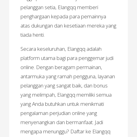
pelanggan setia, Elangqq memberi
penghargaan kepada para pemainnya
atas dukungan dan kesetiaan mereka yang
tiada henti.
Secara keseluruhan, Elangqq adalah
platform utama bagi para penggemar judi
online. Dengan beragam permainan,
antarmuka yang ramah pengguna, layanan
pelanggan yang sangat baik, dan bonus
yang melimpah, Elangqq memiliki semua
yang Anda butuhkan untuk menikmati
pengalaman perjudian online yang
menyenangkan dan bermanfaat. Jadi
mengapa menunggu? Daftar ke Elangqq