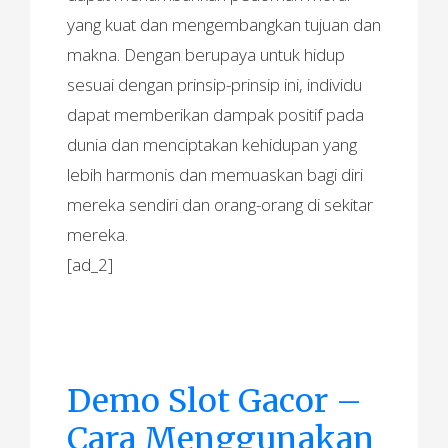
yang kuat dan mengembangkan tujuan dan
makna. Dengan berupaya untuk hidup
sesuai dengan prinsip-prinsip ini, individu
dapat memberikan dampak positif pada
dunia dan menciptakan kehidupan yang
lebih harmonis dan memuaskan bagi diri
mereka sendiri dan orang-orang di sekitar
mereka.
[ad_2]
Demo Slot Gacor –
Cara Menggunakan