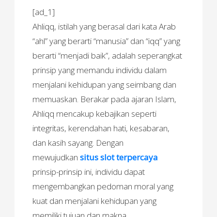
[ad_1]
Ahliqq, istilah yang berasal dari kata Arab
“ahl” yang berarti “manusia” dan “iqq” yang
berarti “menjadi baik”, adalah seperangkat
prinsip yang memandu individu dalam
menjalani kehidupan yang seimbang dan
memuaskan. Berakar pada ajaran Islam,
Ahliqq mencakup kebajikan seperti
integritas, kerendahan hati, kesabaran,
dan kasih sayang. Dengan
mewujudkan
situs slot terpercaya
prinsip-prinsip ini, individu dapat
mengembangkan pedoman moral yang
kuat dan menjalani kehidupan yang
memiliki tujuan dan makna.