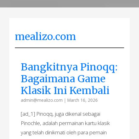
mealizo.com
Bangkitnya Pinoqq:
Bagaimana Game
Klasik Ini Kembali
admin@mealizo.com
|
March 16, 2026
[ad_1] Pinoqq, juga dikenal sebagai
Pinochle, adalah permainan kartu klasik
yang telah dinikmati oleh para pemain