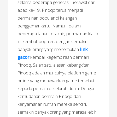
selama beberapa generasi. Berawal dari
abad ke-19, Pinoqq terus menjadi
permainan populer di kalangan
penggemar kartu. Namun, dalam
beberapa tahun terakhir, permainan klasik
ini kembali populer, dengan semakin
banyak orang yang menemukan
link
gacor
kembali kegembiraan bermain
Pinoqq. Salah satu alasan kebangkitan
Pinoqq adalah munculnya platform game
online yang menawarkan game tersebut
kepada pemain di seluruh dunia. Dengan
kemudahan bermain Pinoqq dari
kenyamanan rumah mereka sendiri,
semakin banyak orang yang merasa lebih