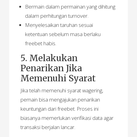
Bermain dalam permainan yang dihitung
dalam perhitungan turnover.
Menyelesaikan taruhan sesuai
ketentuan sebelum masa berlaku
freebet habis.
5. Melakukan
Penarikan Jika
Memenuhi Syarat
Jika telah memenuhi syarat wagering,
pemain bisa mengajukan penarikan
keuntungan dari freebet. Proses ini
biasanya memerlukan verifikasi data agar
transaksi berjalan lancar.