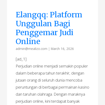
Elangqq: Platform
Unggulan Bagi
Penggemar Judi
Online
admin@mealizo.com
|
March 16, 2026
[ad_1]
Perjudian online menjadi semakin populer
dalam beberapa tahun terakhir, dengan
jutaan orang di seluruh dunia mencoba
peruntungan di berbagai permainan kasino
dan taruhan olahraga. Dengan maraknya
perjudian online, kini terdapat banyak