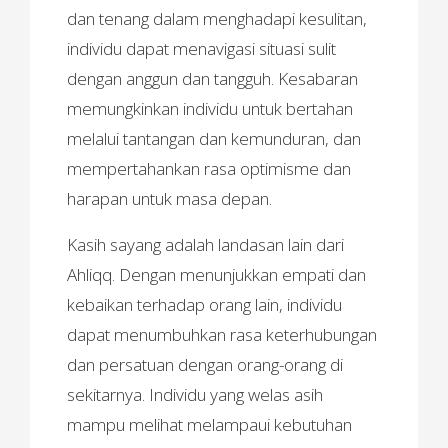
dan tenang dalam menghadapi kesulitan,
individu dapat menavigasi situasi sulit
dengan anggun dan tangguh. Kesabaran
memungkinkan individu untuk bertahan
melalui tantangan dan kemunduran, dan
mempertahankan rasa optimisme dan
harapan untuk masa depan.
Kasih sayang adalah landasan lain dari
Ahliqq. Dengan menunjukkan empati dan
kebaikan terhadap orang lain, individu
dapat menumbuhkan rasa keterhubungan
dan persatuan dengan orang-orang di
sekitarnya. Individu yang welas asih
mampu melihat melampaui kebutuhan