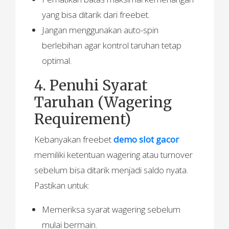
yang bisa ditarik dari freebet.
Jangan menggunakan auto-spin
berlebihan agar kontrol taruhan tetap
optimal.
4. Penuhi Syarat
Taruhan (Wagering
Requirement)
Kebanyakan freebet
demo slot gacor
memiliki ketentuan wagering atau turnover
sebelum bisa ditarik menjadi saldo nyata.
Pastikan untuk:
Memeriksa syarat wagering sebelum
mulai bermain.