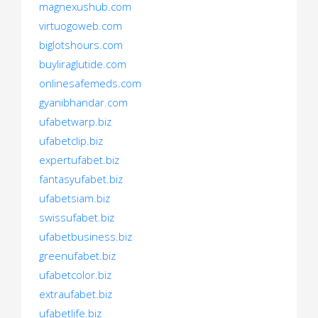
magnexushub.com
virtuogoweb.com
biglotshours.com
buyliraglutide.com
onlinesafemeds.com
gyanibhandar.com
ufabetwarp.biz
ufabetclip.biz
expertufabet.biz
fantasyufabet.biz
ufabetsiam.biz
swissufabet.biz
ufabetbusiness.biz
greenufabet.biz
ufabetcolor.biz
extraufabet.biz
ufabetlife.biz