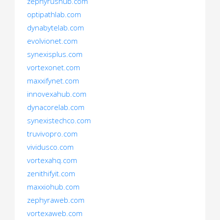
zephyrushub.com
optipathlab.com
dynabytelab.com
evolvionet.com
synexisplus.com
vortexonet.com
maxxifynet.com
innovexahub.com
dynacorelab.com
synexistechco.com
truvivopro.com
vividusco.com
vortexahq.com
zenithifyit.com
maxxiohub.com
zephyraweb.com
vortexaweb.com