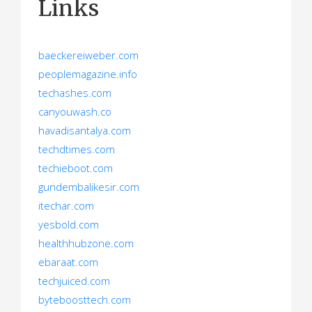
Links
baeckereiweber.com
peoplemagazine.info
techashes.com
canyouwash.co
havadisantalya.com
techdtimes.com
techieboot.com
gundembalikesir.com
itechar.com
yesbold.com
healthhubzone.com
ebaraat.com
techjuiced.com
byteboosttech.com