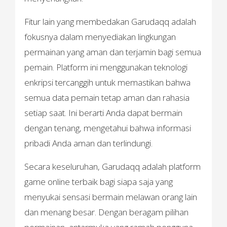
Fitur lain yang membedakan Garudaqq adalah
fokusnya dalam menyediakan lingkungan
permainan yang aman dan terjamin bagi semua
pemain. Platform ini menggunakan teknologi
enkripsi tercanggih untuk memastikan bahwa
semua data pemain tetap aman dan rahasia
setiap saat. Ini berarti Anda dapat bermain
dengan tenang, mengetahui bahwa informasi
pribadi Anda aman dan terlindungi.
Secara keseluruhan, Garudaqq adalah platform
game online terbaik bagi siapa saja yang
menyukai sensasi bermain melawan orang lain
dan menang besar. Dengan beragam pilihan