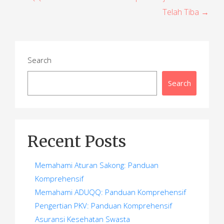
o
Telah Tiba →
s
t
n
Search
a
Search
v
i
g
Recent Posts
a
Memahami Aturan Sakong: Panduan
t
Komprehensif
i
Memahami ADUQQ: Panduan Komprehensif
Pengertian PKV: Panduan Komprehensif
o
Asuransi Kesehatan Swasta