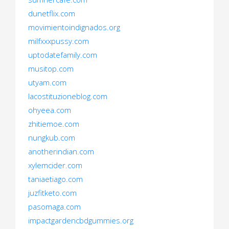
dunetflix.com
movimientoindignados.org
milfxxxpussy.com
uptodatefamily.com
musitop.com
utyam.com
lacostituzioneblog.com
ohyeea.com
zhitiemoe.com
nungkub.com
anotherindian.com
xylemcider.com
taniaetiago.com
juzfitketo.com
pasomaga.com
impactgardencbdgummies.org