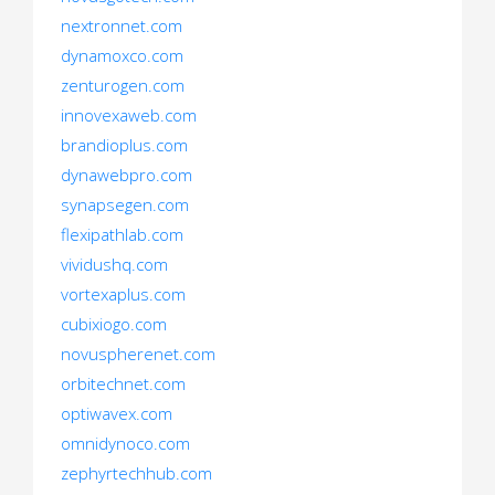
nextronnet.com
dynamoxco.com
zenturogen.com
innovexaweb.com
brandioplus.com
dynawebpro.com
synapsegen.com
flexipathlab.com
vividushq.com
vortexaplus.com
cubixiogo.com
novuspherenet.com
orbitechnet.com
optiwavex.com
omnidynoco.com
zephyrtechhub.com