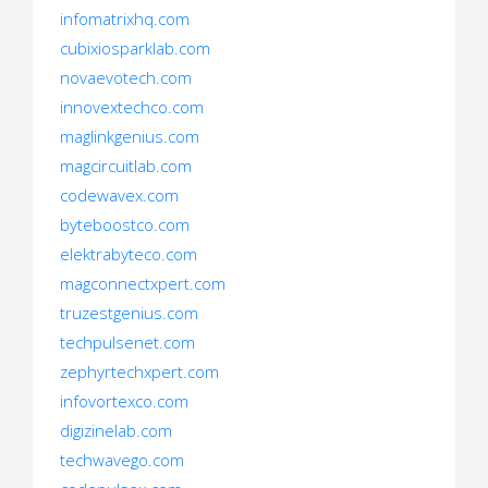
infomatrixhq.com
cubixiosparklab.com
novaevotech.com
innovextechco.com
maglinkgenius.com
magcircuitlab.com
codewavex.com
byteboostco.com
elektrabyteco.com
magconnectxpert.com
truzestgenius.com
techpulsenet.com
zephyrtechxpert.com
infovortexco.com
digizinelab.com
techwavego.com