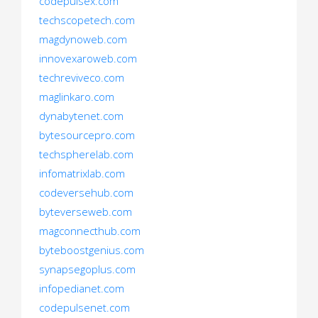
codepulsex.com
techscopetech.com
magdynoweb.com
innovexaroweb.com
techreviveco.com
maglinkaro.com
dynabytenet.com
bytesourcepro.com
techspherelab.com
infomatrixlab.com
codeversehub.com
byteverseweb.com
magconnecthub.com
byteboostgenius.com
synapsegoplus.com
infopedianet.com
codepulsenet.com