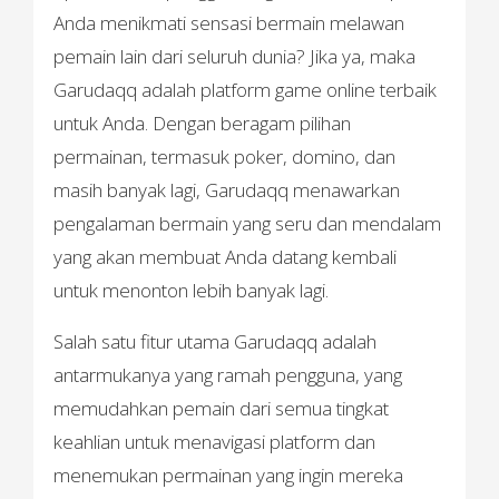
Anda menikmati sensasi bermain melawan
pemain lain dari seluruh dunia? Jika ya, maka
Garudaqq adalah platform game online terbaik
untuk Anda. Dengan beragam pilihan
permainan, termasuk poker, domino, dan
masih banyak lagi, Garudaqq menawarkan
pengalaman bermain yang seru dan mendalam
yang akan membuat Anda datang kembali
untuk menonton lebih banyak lagi.
Salah satu fitur utama Garudaqq adalah
antarmukanya yang ramah pengguna, yang
memudahkan pemain dari semua tingkat
keahlian untuk menavigasi platform dan
menemukan permainan yang ingin mereka