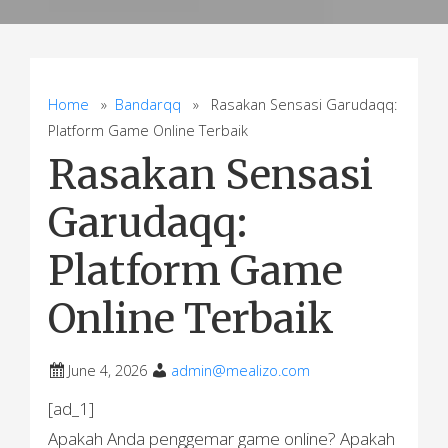
Home
»
Bandarqq
» Rasakan Sensasi Garudaqq:
Platform Game Online Terbaik
Rasakan Sensasi
Garudaqq:
Platform Game
Online Terbaik
June 4, 2026
admin@mealizo.com
[ad_1]
Apakah Anda penggemar game online? Apakah