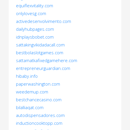
equiflexvitality.com
onlylovesg.com
activedesenvolvimento.com
dailyhubpages.com
idnplaysbobet.com
sattakingvikidadacall.com
bestbolaslotgames.com
sattamatkafixedgamehere.com
entrepreneurguardian.com
hibaby.info
paperwashington.com
weedemup.com
bestchancecasino.com
bilalliaqat.com
autodispensadores.com
inductioncooktopp.com