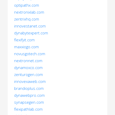
optipathx.com
nextronixlab.com
zentrixhq.com
innovestanet.com
dynabytexpert.com
flexifyit.com
maxxiogo.com
novusgotech.com
nextronnet.com
dynamoxco.com
zenturogen.com
innovexaweb.com
brandioplus.com
dynawebpro.com
synapsegen.com
flexipathlab.com