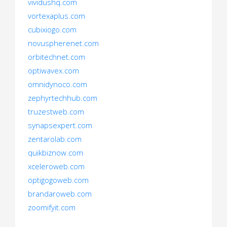
vividushq.com
vortexaplus.com
cubixiogo.com
novuspherenet.com
orbitechnet.com
optiwavex.com
omnidynoco.com
zephyrtechhub.com
truzestweb.com
synapsexpert.com
zentarolab.com
quikbiznow.com
xceleroweb.com
optigogoweb.com
brandaroweb.com
zoomifyit.com