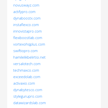
novuswayz.com
actifypro.com
dynaboostx.com
instaflexco.com
innovistapro.com
flexiboostlab.com
vortexohqplus.com
swiftiopro.com
hamilelikbelirtisi.net
versalotech.com
techmaxco.com
exceedolab.com
activaxio.com
dynabytesco.com
stylegurupro.com
datawizardslab.com