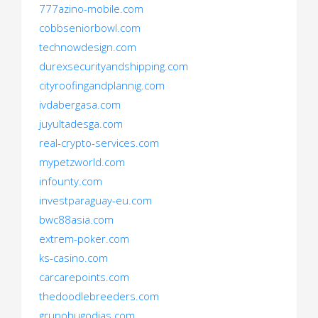
777azino-mobile.com
cobbseniorbowl.com
technowdesign.com
durexsecurityandshipping.com
cityroofingandplannig.com
ivdabergasa.com
juyultadesga.com
real-crypto-services.com
mypetzworld.com
infounty.com
investparaguay-eu.com
bwc88asia.com
extrem-poker.com
ks-casino.com
carcarepoints.com
thedoodlebreeders.com
grupohugodias.com