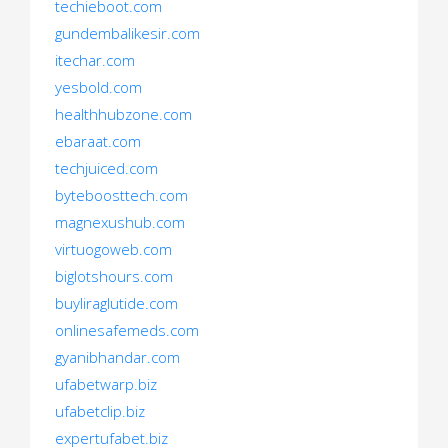
techieboot.com
gundembalikesir.com
itechar.com
yesbold.com
healthhubzone.com
ebaraat.com
techjuiced.com
byteboosttech.com
magnexushub.com
virtuogoweb.com
biglotshours.com
buyliraglutide.com
onlinesafemeds.com
gyanibhandar.com
ufabetwarp.biz
ufabetclip.biz
expertufabet.biz