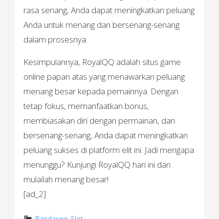
rasa senang, Anda dapat meningkatkan peluang
Anda untuk menang dan bersenang-senang
dalam prosesnya.
Kesimpulannya, RoyalQQ adalah situs game
online papan atas yang menawarkan peluang
menang besar kepada pemainnya. Dengan
tetap fokus, memanfaatkan bonus,
membiasakan diri dengan permainan, dan
bersenang-senang, Anda dapat meningkatkan
peluang sukses di platform elit ini. Jadi mengapa
menunggu? Kunjungi RoyalQQ hari ini dan
mulailah menang besar!
[ad_2]
Bandarqq
,
Slot