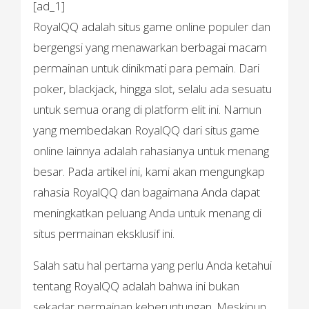
[ad_1]
RoyalQQ adalah situs game online populer dan
bergengsi yang menawarkan berbagai macam
permainan untuk dinikmati para pemain. Dari
poker, blackjack, hingga slot, selalu ada sesuatu
untuk semua orang di platform elit ini. Namun
yang membedakan RoyalQQ dari situs game
online lainnya adalah rahasianya untuk menang
besar. Pada artikel ini, kami akan mengungkap
rahasia RoyalQQ dan bagaimana Anda dapat
meningkatkan peluang Anda untuk menang di
situs permainan eksklusif ini.
Salah satu hal pertama yang perlu Anda ketahui
tentang RoyalQQ adalah bahwa ini bukan
sekadar permainan keberuntungan. Meskipun