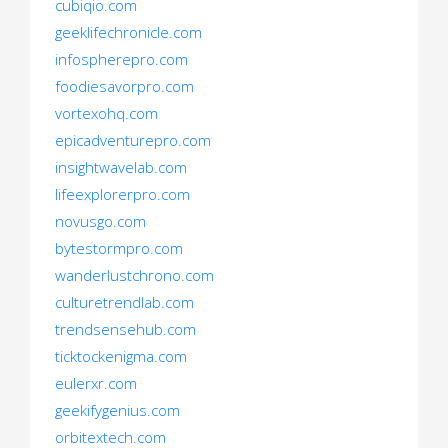
cubiqio.com
geeklifechronicle.com
infospherepro.com
foodiesavorpro.com
vortexohq.com
epicadventurepro.com
insightwavelab.com
lifeexplorerpro.com
novusgo.com
bytestormpro.com
wanderlustchrono.com
culturetrendlab.com
trendsensehub.com
ticktockenigma.com
eulerxr.com
geekifygenius.com
orbitextech.com