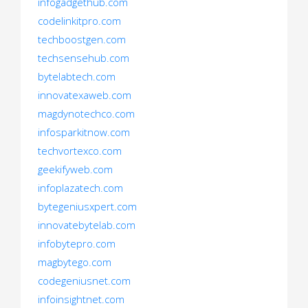
infogadgethub.com
codelinkitpro.com
techboostgen.com
techsensehub.com
bytelabtech.com
innovatexaweb.com
magdynotechco.com
infosparkitnow.com
techvortexco.com
geekifyweb.com
infoplazatech.com
bytegeniusxpert.com
innovatebytelab.com
infobytepro.com
magbytego.com
codegeniusnet.com
infoinsightnet.com