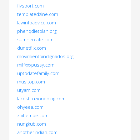
fivsport.com
templatedzine.com
lawinfoadvice.com
phenqdietplan.org
sumnercafe.com
dunetflix.com
movimientoindignados.org
milfxxxpussy.com
uptodatefamily.com
musitop.com
utyam.com
lacostituzioneblog.com
ohyeea.com
zhitiemoe.com
nungkub.com
anotherindian.com