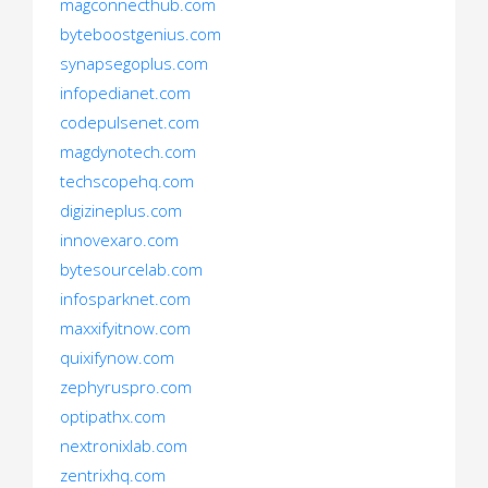
magconnecthub.com
byteboostgenius.com
synapsegoplus.com
infopedianet.com
codepulsenet.com
magdynotech.com
techscopehq.com
digizineplus.com
innovexaro.com
bytesourcelab.com
infosparknet.com
maxxifyitnow.com
quixifynow.com
zephyruspro.com
optipathx.com
nextronixlab.com
zentrixhq.com