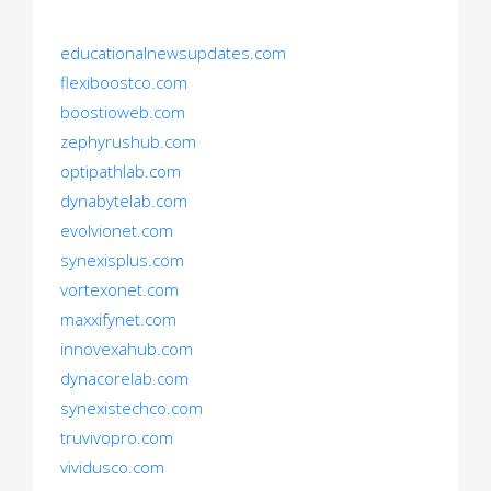
educationalnewsupdates.com
flexiboostco.com
boostioweb.com
zephyrushub.com
optipathlab.com
dynabytelab.com
evolvionet.com
synexisplus.com
vortexonet.com
maxxifynet.com
innovexahub.com
dynacorelab.com
synexistechco.com
truvivopro.com
vividusco.com