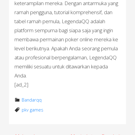
keterampilan mereka. Dengan antarmuka yang
ramah pengguna, tutorial komprehensif, dan
tabel ramah pemula, LegendaQQ adalah
platform sempurna bagi siapa saja yang ingin
membawa permainan poker online mereka ke
level berikutnya. Apakah Anda seorang pemula
atau profesional berpengalaman, LegendaQQ
memiliki sesuatu untuk ditawarkan kepada
Anda.
[ad_2]
Bandarqq
pkv games