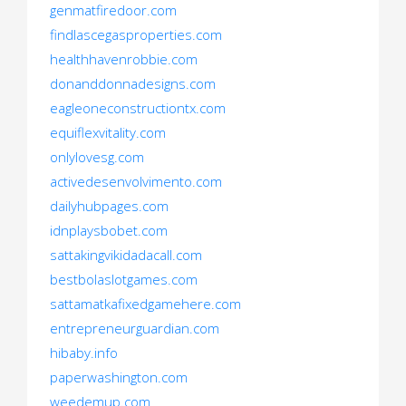
genmatfiredoor.com
findlascegasproperties.com
healthhavenrobbie.com
donanddonnadesigns.com
eagleoneconstructiontx.com
equiflexvitality.com
onlylovesg.com
activedesenvolvimento.com
dailyhubpages.com
idnplaysbobet.com
sattakingvikidadacall.com
bestbolaslotgames.com
sattamatkafixedgamehere.com
entrepreneurguardian.com
hibaby.info
paperwashington.com
weedemup.com