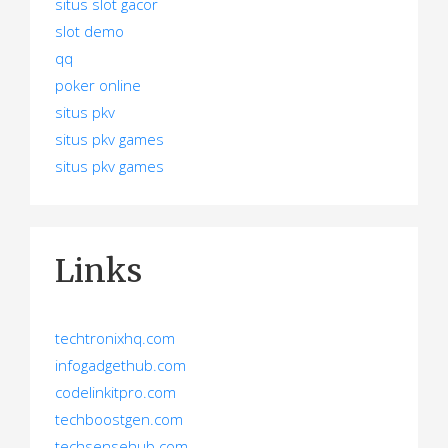
situs slot gacor
slot demo
qq
poker online
situs pkv
situs pkv games
situs pkv games
Links
techtronixhq.com
infogadgethub.com
codelinkitpro.com
techboostgen.com
techsensehub.com