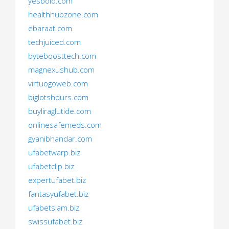
yesbold.com
healthhubzone.com
ebaraat.com
techjuiced.com
byteboosttech.com
magnexushub.com
virtuogoweb.com
biglotshours.com
buyliraglutide.com
onlinesafemeds.com
gyanibhandar.com
ufabetwarp.biz
ufabetclip.biz
expertufabet.biz
fantasyufabet.biz
ufabetsiam.biz
swissufabet.biz