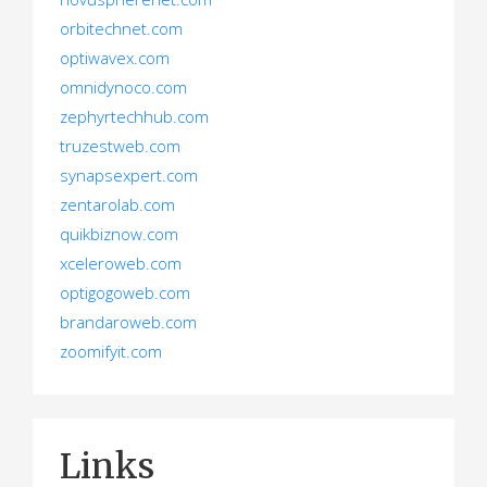
orbitechnet.com
optiwavex.com
omnidynoco.com
zephyrtechhub.com
truzestweb.com
synapsexpert.com
zentarolab.com
quikbiznow.com
xceleroweb.com
optigogoweb.com
brandaroweb.com
zoomifyit.com
Links