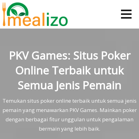
Skip
to
content
PKV Games: Situs Poker
Online Terbaik untuk
Semua Jenis Pemain
Temukan situs poker online terbaik untuk semua jenis
pemain yang menawarkan PKV Games. Mainkan poker
dengan berbagai fitur unggulan untuk pengalaman
bermain yang lebih baik.