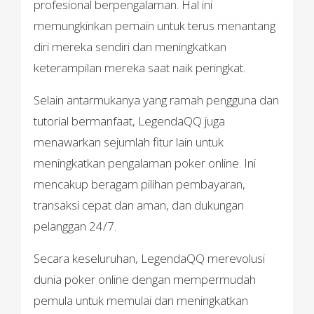
profesional berpengalaman. Hal ini
memungkinkan pemain untuk terus menantang
diri mereka sendiri dan meningkatkan
keterampilan mereka saat naik peringkat.
Selain antarmukanya yang ramah pengguna dan
tutorial bermanfaat, LegendaQQ juga
menawarkan sejumlah fitur lain untuk
meningkatkan pengalaman poker online. Ini
mencakup beragam pilihan pembayaran,
transaksi cepat dan aman, dan dukungan
pelanggan 24/7.
Secara keseluruhan, LegendaQQ merevolusi
dunia poker online dengan mempermudah
pemula untuk memulai dan meningkatkan