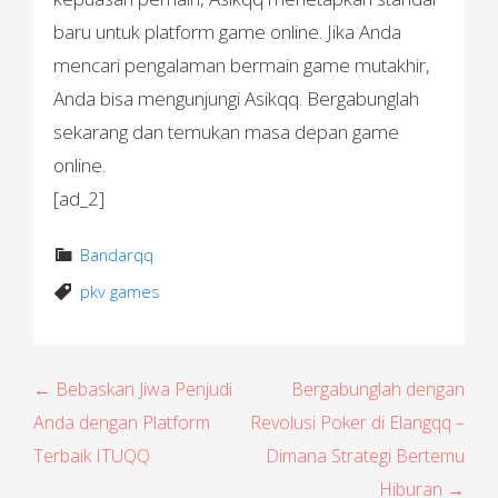
baru untuk platform game online. Jika Anda
mencari pengalaman bermain game mutakhir,
Anda bisa mengunjungi Asikqq. Bergabunglah
sekarang dan temukan masa depan game
online.
[ad_2]
Bandarqq
pkv games
P
← Bebaskan Jiwa Penjudi
Bergabunglah dengan
Anda dengan Platform
Revolusi Poker di Elangqq –
o
Terbaik ITUQQ
Dimana Strategi Bertemu
s
Hiburan →