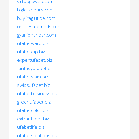
virtuogoweb.com
biglotshours.com
buyliraglutide.com
onlinesafemeds.com
gyanibhandar.com
ufabetwarp.biz
ufabetclip.biz
expertufabet.biz
fantasyufabet.biz
ufabetsiam.biz
swissufabet.biz
ufabetbusiness.biz
greenufabet.biz
ufabetcolor.biz
extraufabet.biz
ufabetlife.biz
ufabetsolutions.biz