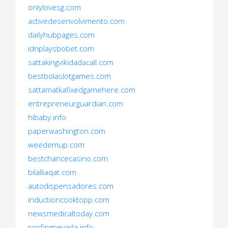
onlylovesg.com
activedesenvolvimento.com
dailyhubpages.com
idnplaysbobet.com
sattakingvikidadacall.com
bestbolaslotgames.com
sattamatkafixedgamehere.com
entrepreneurguardian.com
hibaby.info
paperwashington.com
weedemup.com
bestchancecasino.com
bilalliaqat.com
autodispensadores.com
inductioncooktopp.com
newsmedicaltoday.com
roofingnevada.info