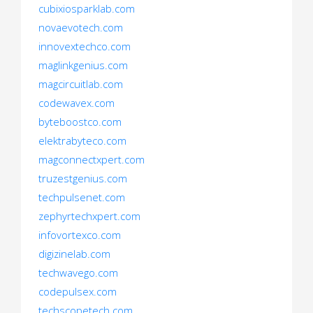
cubixiosparklab.com
novaevotech.com
innovextechco.com
maglinkgenius.com
magcircuitlab.com
codewavex.com
byteboostco.com
elektrabyteco.com
magconnectxpert.com
truzestgenius.com
techpulsenet.com
zephyrtechxpert.com
infovortexco.com
digizinelab.com
techwavego.com
codepulsex.com
techscopetech.com