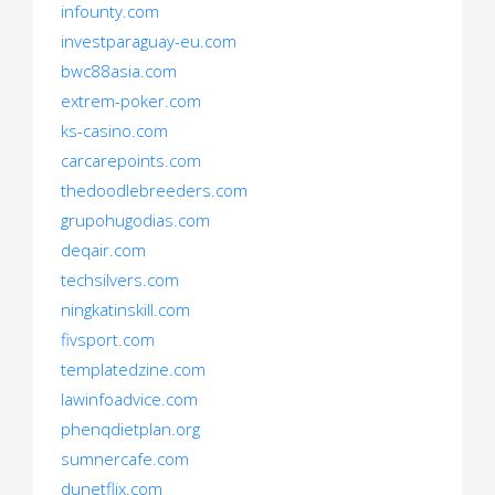
infounty.com
investparaguay-eu.com
bwc88asia.com
extrem-poker.com
ks-casino.com
carcarepoints.com
thedoodlebreeders.com
grupohugodias.com
deqair.com
techsilvers.com
ningkatinskill.com
fivsport.com
templatedzine.com
lawinfoadvice.com
phenqdietplan.org
sumnercafe.com
dunetflix.com