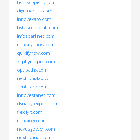
techscopehq.com
digizineplus.com
innovexaro.com
bytesourcelab.com
infosparknet.com
maxxifyitnow.com
quixifynow.com
zephyruspro.com
optipathx.com
nextronixlab.com
zentrixhq.com
innovestanet.com
dynabytexpert.com
flexifyit.com
maxxiogo.com
novusgotech.com
nextronnet.com