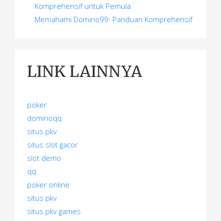
Komprehensif untuk Pemula
Memahami Domino99: Panduan Komprehensif
LINK LAINNYA
poker
dominoqq
situs pkv
situs slot gacor
slot demo
qq
poker online
situs pkv
situs pkv games