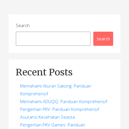
t
n
a
Search
v
Search
i
g
a
Recent Posts
t
Memahami Aturan Sakong: Panduan
i
Komprehensif
o
Memahami ADUQQ: Panduan Komprehensif
Pengertian PKV: Panduan Komprehensif
n
Asuransi Kesehatan Swasta
Pengertian PKV Games: Panduan