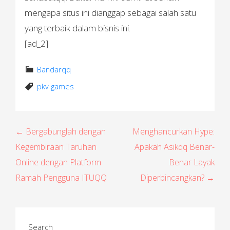
mengapa situs ini dianggap sebagai salah satu
yang terbaik dalam bisnis ini.
[ad_2]
Bandarqq
pkv games
P
← Bergabunglah dengan
Menghancurkan Hype:
Kegembiraan Taruhan
Apakah Asikqq Benar-
o
Online dengan Platform
Benar Layak
s
Ramah Pengguna ITUQQ
Diperbincangkan? →
t
n
Search