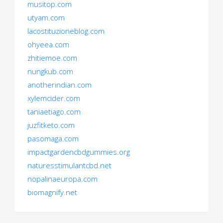
musitop.com
utyam.com
lacostituzioneblog.com
ohyeea.com
zhitiemoe.com
nungkub.com
anotherindian.com
xylemcider.com
taniaetiago.com
juzfitketo.com
pasomaga.com
impactgardencbdgummies.org
naturesstimulantcbd.net
nopalinaeuropa.com
biomagnify.net