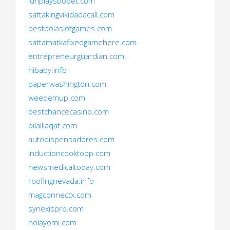
idnplaysbobet.com
sattakingvikidadacall.com
bestbolaslotgames.com
sattamatkafixedgamehere.com
entrepreneurguardian.com
hibaby.info
paperwashington.com
weedemup.com
bestchancecasino.com
bilalliaqat.com
autodispensadores.com
inductioncooktopp.com
newsmedicaltoday.com
roofingnevada.info
magconnectx.com
synexispro.com
holayomi.com