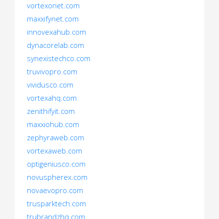
vortexonet.com
maxxifynet.com
innovexahub.com
dynacorelab.com
synexistechco.com
truvivopro.com
vividusco.com
vortexahq.com
zenithifyit.com
maxxiohub.com
zephyraweb.com
vortexaweb.com
optigeniusco.com
novuspherex.com
novaevopro.com
trusparktech.com
trubrandzhq.com