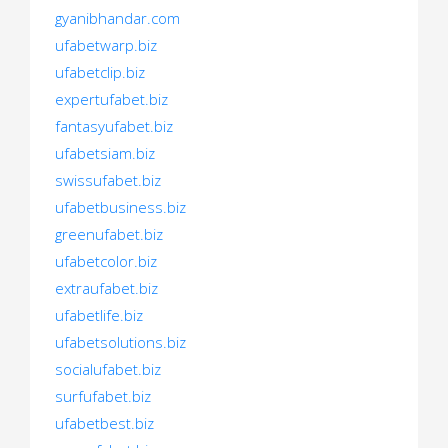
gyanibhandar.com
ufabetwarp.biz
ufabetclip.biz
expertufabet.biz
fantasyufabet.biz
ufabetsiam.biz
swissufabet.biz
ufabetbusiness.biz
greenufabet.biz
ufabetcolor.biz
extraufabet.biz
ufabetlife.biz
ufabetsolutions.biz
socialufabet.biz
surfufabet.biz
ufabetbest.biz