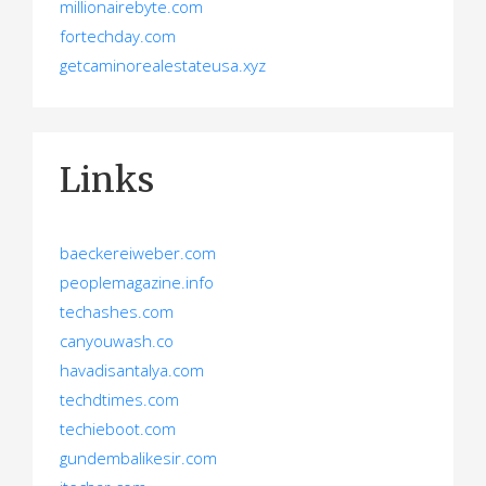
millionairebyte.com
fortechday.com
getcaminorealestateusa.xyz
Links
baeckereiweber.com
peoplemagazine.info
techashes.com
canyouwash.co
havadisantalya.com
techdtimes.com
techieboot.com
gundembalikesir.com