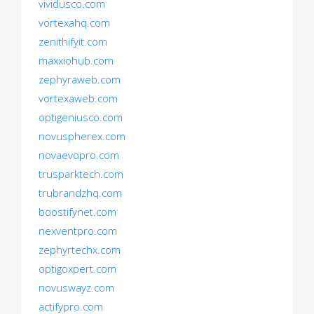
vividusco.com
vortexahq.com
zenithifyit.com
maxxiohub.com
zephyraweb.com
vortexaweb.com
optigeniusco.com
novuspherex.com
novaevopro.com
trusparktech.com
trubrandzhq.com
boostifynet.com
nexventpro.com
zephyrtechx.com
optigoxpert.com
novuswayz.com
actifypro.com