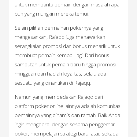
untuk membantu pemain dengan masalah apa
pun yang mungkin mereka temui.
Selain pilihan permainan pokernya yang
mengesankan, Rajaqq juga menawarkan
serangkaian promosi dan bonus menarik untuk
membuat pemain kembali lagi. Dari bonus
sambutan untuk pemain baru hingga promosi
mingguan dan hadiah loyalitas, selalu ada
sesuatu yang dinantikan di Rajaqq.
Namun yang membedakan Rajaqq dari
platform poker online lainnya adalah komunitas
pemainnya yang dinamis dan ramah. Baik Anda
ingin mengobrol dengan sesama penggemar
poker, mempelajari strategi baru, atau sekadar