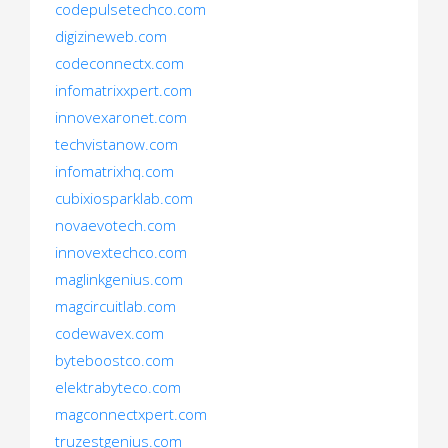
codepulsetechco.com
digizineweb.com
codeconnectx.com
infomatrixxpert.com
innovexaronet.com
techvistanow.com
infomatrixhq.com
cubixiosparklab.com
novaevotech.com
innovextechco.com
maglinkgenius.com
magcircuitlab.com
codewavex.com
byteboostco.com
elektrabyteco.com
magconnectxpert.com
truzestgenius.com