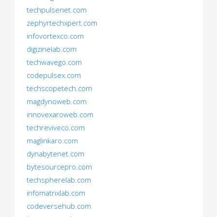
techpulsenet.com
zephyrtechxpert.com
infovortexco.com
digizinelab.com
techwavego.com
codepulsex.com
techscopetech.com
magdynoweb.com
innovexaroweb.com
techreviveco.com
maglinkaro.com
dynabytenet.com
bytesourcepro.com
techspherelab.com
infomatrixlab.com
codeversehub.com