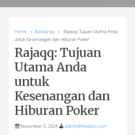
Home
»
Bandarqq
» Rajaqq: Tujuan Utama Anda
untuk Kesenangan dan Hiburan Poker
Rajaqq: Tujuan
Utama Anda
untuk
Kesenangan dan
Hiburan Poker
November 5, 2024
admin@mealizo.com