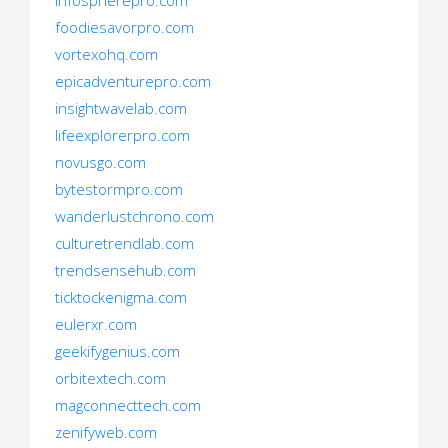
infospherepro.com
foodiesavorpro.com
vortexohq.com
epicadventurepro.com
insightwavelab.com
lifeexplorerpro.com
novusgo.com
bytestormpro.com
wanderlustchrono.com
culturetrendlab.com
trendsensehub.com
ticktockenigma.com
eulerxr.com
geekifygenius.com
orbitextech.com
magconnecttech.com
zenifyweb.com