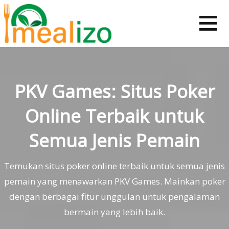
Skip
to
content
PKV Games: Situs Poker
Online Terbaik untuk
Semua Jenis Pemain
Temukan situs poker online terbaik untuk semua jenis
pemain yang menawarkan PKV Games. Mainkan poker
dengan berbagai fitur unggulan untuk pengalaman
bermain yang lebih baik.