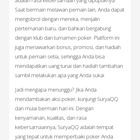
adalah rasa kebersamaan yang dipupuknya.
Saat bermain melawan pemain lain, Anda dapat
mengobrol dengan mereka, menjalin
pertemanan baru, dan bahkan bergabung
dengan klub dan turnamen poker. Platform ini
juga menawarkan bonus, promosi, dan hadiah
untuk pemain setia, sehingga Anda bisa
mendapatkan uang tunai dan hadiah tambahan
sambil melakukan apa yang Anda sukai.
Jadi mengapa menunggu? Jika Anda
mendambakan aksi poker, kunjungi SuryaQQ
dan mulai bermain hari ini. Dengan
kenyamanan, kualitas, dan rasa
kebersamaannya, SuryaQQ adalah tempat
yang tepat untuk memperbaiki poker Anda