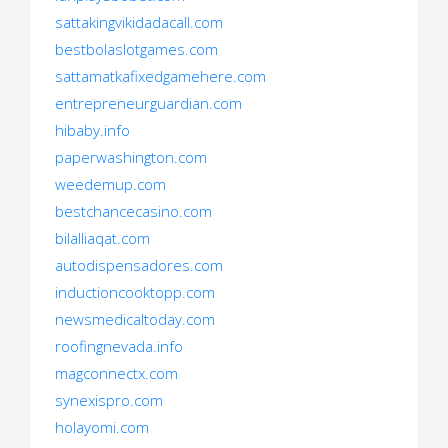
sattakingvikidadacall.com
bestbolaslotgames.com
sattamatkafixedgamehere.com
entrepreneurguardian.com
hibaby.info
paperwashington.com
weedemup.com
bestchancecasino.com
bilalliaqat.com
autodispensadores.com
inductioncooktopp.com
newsmedicaltoday.com
roofingnevada.info
magconnectx.com
synexispro.com
holayomi.com