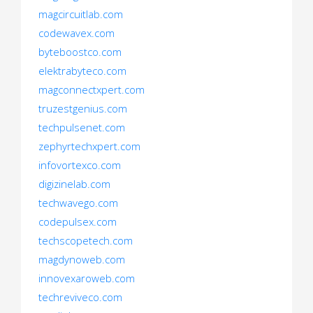
magcircuitlab.com
codewavex.com
byteboostco.com
elektrabyteco.com
magconnectxpert.com
truzestgenius.com
techpulsenet.com
zephyrtechxpert.com
infovortexco.com
digizinelab.com
techwavego.com
codepulsex.com
techscopetech.com
magdynoweb.com
innovexaroweb.com
techreviveco.com