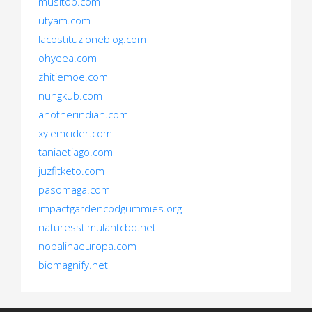
musitop.com
utyam.com
lacostituzioneblog.com
ohyeea.com
zhitiemoe.com
nungkub.com
anotherindian.com
xylemcider.com
taniaetiago.com
juzfitketo.com
pasomaga.com
impactgardencbdgummies.org
naturesstimulantcbd.net
nopalinaeuropa.com
biomagnify.net