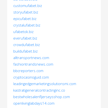
customufabet.biz
storyufabet.biz
epicufabet.biz
crystalufabet.biz
ufabetok.biz
everufabet.biz
crowdufabet.biz
buildufabet.biz
alltransportnews.com
fashiontrandsnews.com
bbcreporters.com
cryptocasinoguid.com
leadingedgemarketingsolutionsmi.com
kastratigeneralcontractinginc.co
bestwholesalenfljerseysshop.com
openlivinglabdays14.com