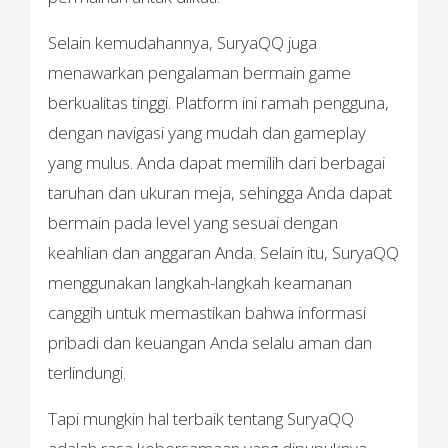
Selain kemudahannya, SuryaQQ juga
menawarkan pengalaman bermain game
berkualitas tinggi. Platform ini ramah pengguna,
dengan navigasi yang mudah dan gameplay
yang mulus. Anda dapat memilih dari berbagai
taruhan dan ukuran meja, sehingga Anda dapat
bermain pada level yang sesuai dengan
keahlian dan anggaran Anda. Selain itu, SuryaQQ
menggunakan langkah-langkah keamanan
canggih untuk memastikan bahwa informasi
pribadi dan keuangan Anda selalu aman dan
terlindungi.
Tapi mungkin hal terbaik tentang SuryaQQ