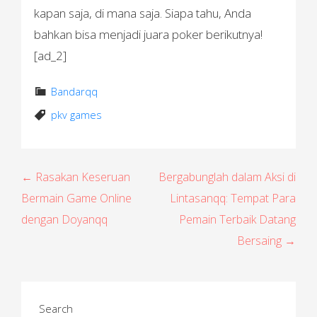
kapan saja, di mana saja. Siapa tahu, Anda
bahkan bisa menjadi juara poker berikutnya!
[ad_2]
Bandarqq
pkv games
P
← Rasakan Keseruan
Bergabunglah dalam Aksi di
Bermain Game Online
Lintasanqq: Tempat Para
o
dengan Doyanqq
Pemain Terbaik Datang
s
Bersaing →
t
n
a
Search