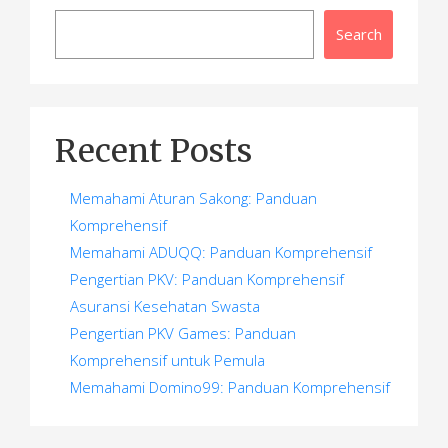
v
Search
i
g
a
Recent Posts
t
Memahami Aturan Sakong: Panduan
i
Komprehensif
o
Memahami ADUQQ: Panduan Komprehensif
Pengertian PKV: Panduan Komprehensif
n
Asuransi Kesehatan Swasta
Pengertian PKV Games: Panduan
Komprehensif untuk Pemula
Memahami Domino99: Panduan Komprehensif