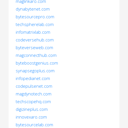
maglinkaro.com
dynabytenet.com
bytesourcepro.com
techspherelab.com
infomatrixlab.com
codeversehub.com
byteverseweb.com
magconnecthub.com
byteboostgenius.com
synapsegoplus.com
infopedianet.com
codepulsenet.com
magdynotech.com
techscopehq.com
digizineplus.com
innovexaro.com
bytesourcelab.com