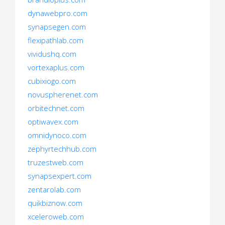
dynawebpro.com
synapsegen.com
flexipathlab.com
vividushq.com
vortexaplus.com
cubixiogo.com
novuspherenet.com
orbitechnet.com
optiwavex.com
omnidynoco.com
zephyrtechhub.com
truzestweb.com
synapsexpert.com
zentarolab.com
quikbiznow.com
xceleroweb.com