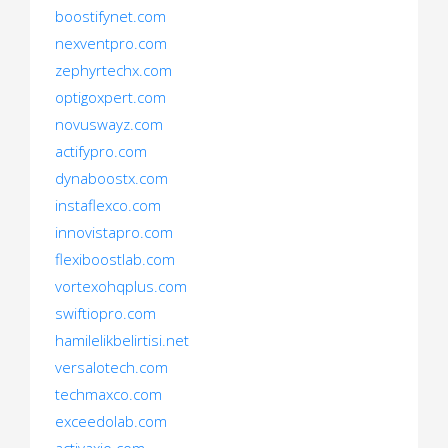
boostifynet.com
nexventpro.com
zephyrtechx.com
optigoxpert.com
novuswayz.com
actifypro.com
dynaboostx.com
instaflexco.com
innovistapro.com
flexiboostlab.com
vortexohqplus.com
swiftiopro.com
hamilelikbelirtisi.net
versalotech.com
techmaxco.com
exceedolab.com