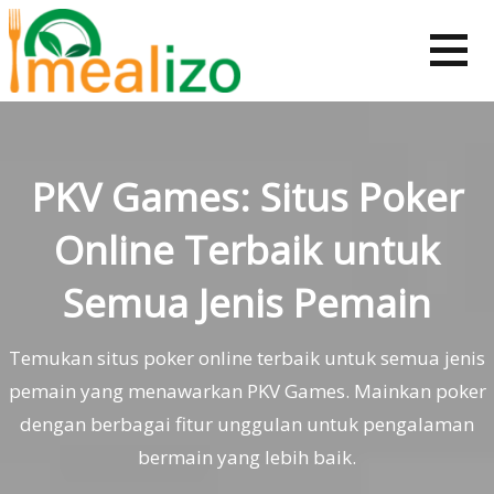
Skip
to
content
PKV Games: Situs Poker
Online Terbaik untuk
Semua Jenis Pemain
Temukan situs poker online terbaik untuk semua jenis
pemain yang menawarkan PKV Games. Mainkan poker
dengan berbagai fitur unggulan untuk pengalaman
bermain yang lebih baik.