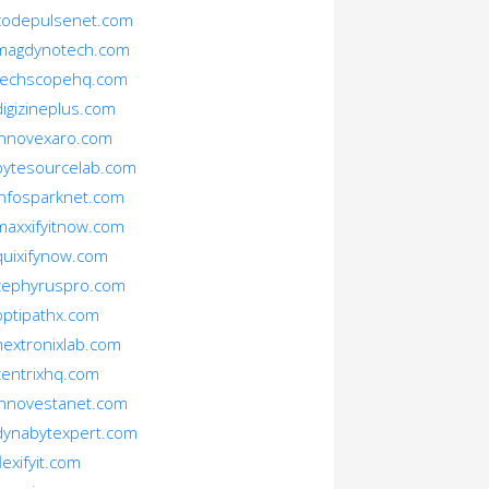
codepulsenet.com
magdynotech.com
techscopehq.com
digizineplus.com
innovexaro.com
bytesourcelab.com
infosparknet.com
maxxifyitnow.com
quixifynow.com
zephyruspro.com
optipathx.com
nextronixlab.com
zentrixhq.com
innovestanet.com
dynabytexpert.com
flexifyit.com