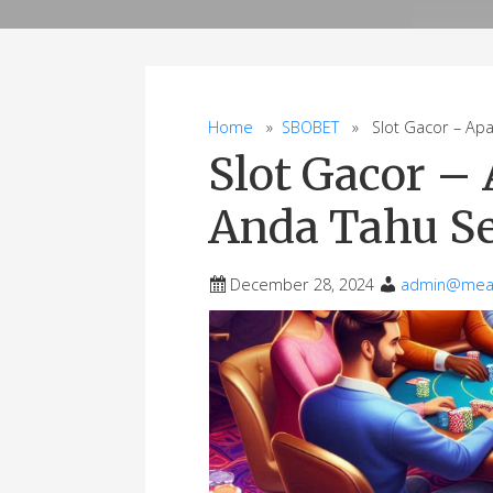
Home
»
SBOBET
» Slot Gacor – Apa
Slot Gacor –
Anda Tahu S
December 28, 2024
admin@meal