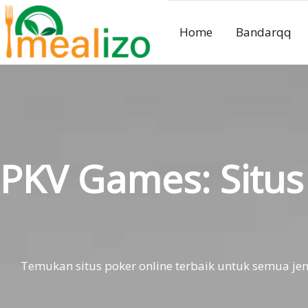
Skip
to
Home
Bandarqq
content
PKV Games: Situs
Temukan situs poker online terbaik untuk semua j