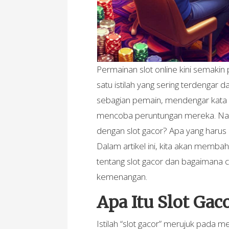
Permainan slot online kini semakin 
satu istilah yang sering terdengar da
sebagian pemain, mendengar kata i
mencoba peruntungan mereka. Na
dengan slot gacor? Apa yang haru
Dalam artikel ini, kita akan memba
tentang slot gacor dan bagaimana
kemenangan.
Apa Itu Slot Gac
Istilah “slot gacor” merujuk pada 