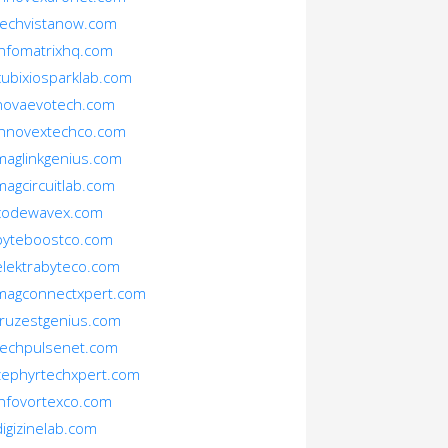
techvistanow.com
infomatrixhq.com
cubixiosparklab.com
novaevotech.com
innovextechco.com
maglinkgenius.com
magcircuitlab.com
codewavex.com
byteboostco.com
elektrabyteco.com
magconnectxpert.com
truzestgenius.com
techpulsenet.com
zephyrtechxpert.com
infovortexco.com
digizinelab.com