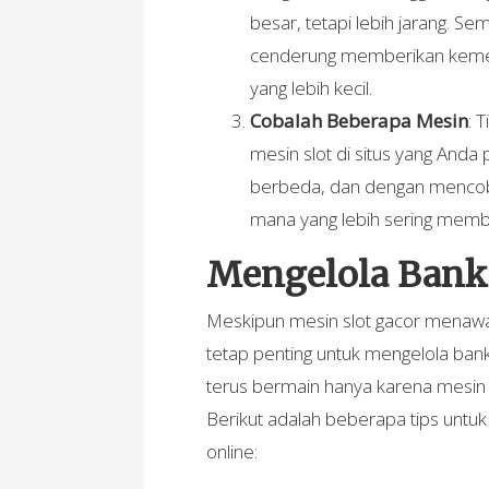
besar, tetapi lebih jarang. Se
cenderung memberikan kemen
yang lebih kecil.
Cobalah Beberapa Mesin
: 
mesin slot di situs yang Anda p
berbeda, dan dengan menco
mana yang lebih sering mem
Mengelola Bank
Meskipun mesin slot gacor menawa
tetap penting untuk mengelola bank
terus bermain hanya karena mesi
Berikut adalah beberapa tips untuk
online: