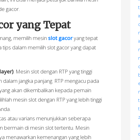
de gacor.
cor yang Tepat
nang, memilih mesin
slot gacor
yang tepat
a tips dalam memilih slot gacor yang dapat
layer)
: Mesin slot dengan RTP yang tinggi
n dalam jangka panjang. RTP mengacu pada
n yang akan dikembalikan kepada pemain
hlah mesin slot dengan RTP yang lebih tinggi
Anda.
ilitas atau varians menunjukkan seberapa
am bermain di mesin slot tertentu. Mesin
asanya menawarkan kemenangan yang lebih