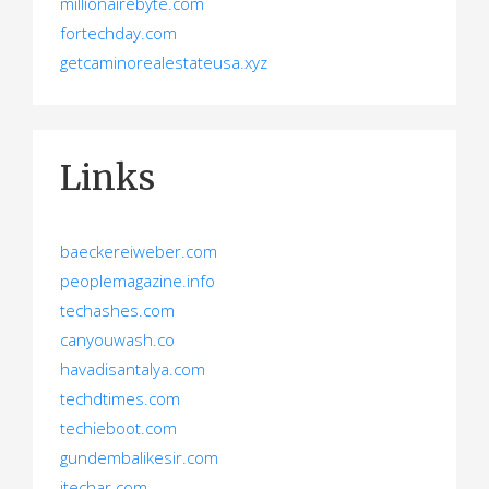
millionairebyte.com
fortechday.com
getcaminorealestateusa.xyz
Links
baeckereiweber.com
peoplemagazine.info
techashes.com
canyouwash.co
havadisantalya.com
techdtimes.com
techieboot.com
gundembalikesir.com
itechar.com