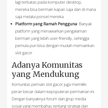
lagi terbatas pada komputer desktop,
mereka bisa bermain kapan saja dan di mana
saja melalui ponsel mereka.
Platform yang Ramah Pengguna
: Banyak
platform yang menawarkan pengalaman
bermain yang lebih user-friendly, sehingga
pemula pun bisa dengan mudah memainkan
slot gacor.
Adanya Komunitas
yang Mendukung
Komunitas pemain slot gacor juga memiliki
peran besar dalam kepopuleran permainan ini.
Dengan banyaknya forum dan grup media
sosial yang membahas tentang strategi dan