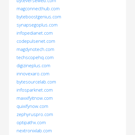
byteverseweb.com
magconnecthub.com
byteboostgenius.com
synapsegoplus.com
infopedianet.com
codepulsenet.com
magdynotech.com
techscopehq.com
digizineplus.com
innovexaro.com
bytesourcelab.com
infosparknet.com
maxxifyitnow.com
quixifynow.com
zephyruspro.com
optipathx.com
nextronixlab.com