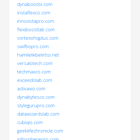
dynaboostx.com
instaflexco.com
innovistapro.com
flexiboostlab.com
vortexohqplus.com
swiftiopro.com
hamilelikbelirtisi.net
versalotech.com
techmaxco.com
exceedolab.com
activaxio.com
dynabytesco.com
stylegurupro.com
datawizardslab.com
cubiqio.com
geeklifechronicle.com
infospherepro.com