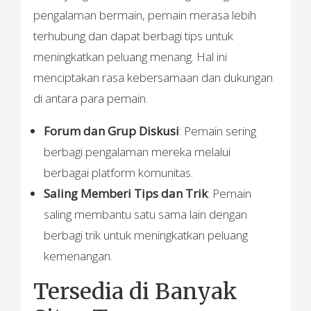
pengalaman bermain, pemain merasa lebih
terhubung dan dapat berbagi tips untuk
meningkatkan peluang menang. Hal ini
menciptakan rasa kebersamaan dan dukungan
di antara para pemain.
Forum dan Grup Diskusi
: Pemain sering
berbagi pengalaman mereka melalui
berbagai platform komunitas.
Saling Memberi Tips dan Trik
: Pemain
saling membantu satu sama lain dengan
berbagi trik untuk meningkatkan peluang
kemenangan.
Tersedia di Banyak