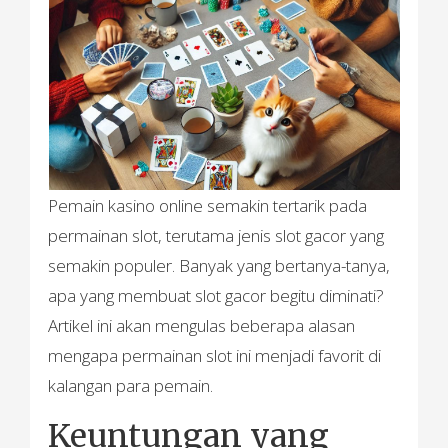
Pemain kasino online semakin tertarik pada
permainan slot, terutama jenis slot gacor yang
semakin populer. Banyak yang bertanya-tanya,
apa yang membuat slot gacor begitu diminati?
Artikel ini akan mengulas beberapa alasan
mengapa permainan slot ini menjadi favorit di
kalangan para pemain.
Keuntungan yang