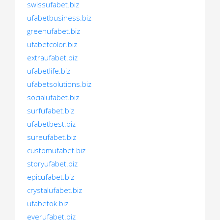
swissufabet.biz
ufabetbusiness.biz
greenufabet.biz
ufabetcolor.biz
extraufabet.biz
ufabetlife.biz
ufabetsolutions.biz
socialufabet.biz
surfufabet.biz
ufabetbest.biz
sureufabet.biz
customufabet.biz
storyufabet.biz
epicufabet.biz
crystalufabet.biz
ufabetok.biz
everufabet.biz