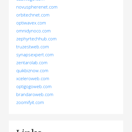
novuspherenet.com
orbitechnet.com
optiwavex.com
omnidynoco.com
zephyrtechhub.com
truzestweb.com
synapsexpert.com
zentarolab.com
quikbiznow.com
xceleroweb.com
optigogoweb.com
brandaroweb.com
zoomifyit.com