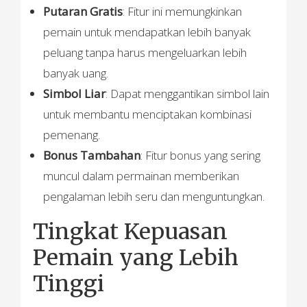
Putaran Gratis
: Fitur ini memungkinkan
pemain untuk mendapatkan lebih banyak
peluang tanpa harus mengeluarkan lebih
banyak uang.
Simbol Liar
: Dapat menggantikan simbol lain
untuk membantu menciptakan kombinasi
pemenang.
Bonus Tambahan
: Fitur bonus yang sering
muncul dalam permainan memberikan
pengalaman lebih seru dan menguntungkan.
Tingkat Kepuasan
Pemain yang Lebih
Tinggi