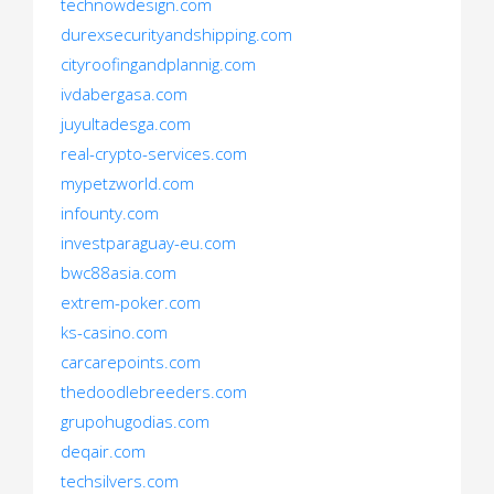
technowdesign.com
durexsecurityandshipping.com
cityroofingandplannig.com
ivdabergasa.com
juyultadesga.com
real-crypto-services.com
mypetzworld.com
infounty.com
investparaguay-eu.com
bwc88asia.com
extrem-poker.com
ks-casino.com
carcarepoints.com
thedoodlebreeders.com
grupohugodias.com
deqair.com
techsilvers.com