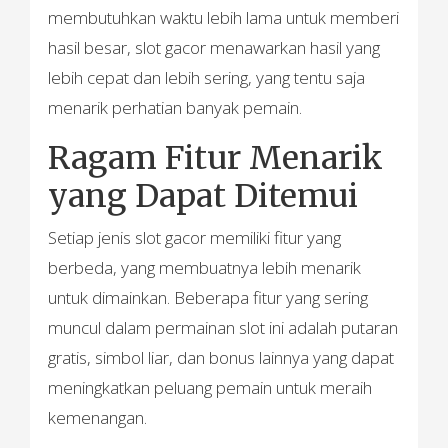
membutuhkan waktu lebih lama untuk memberi
hasil besar, slot gacor menawarkan hasil yang
lebih cepat dan lebih sering, yang tentu saja
menarik perhatian banyak pemain.
Ragam Fitur Menarik
yang Dapat Ditemui
Setiap jenis slot gacor memiliki fitur yang
berbeda, yang membuatnya lebih menarik
untuk dimainkan. Beberapa fitur yang sering
muncul dalam permainan slot ini adalah putaran
gratis, simbol liar, dan bonus lainnya yang dapat
meningkatkan peluang pemain untuk meraih
kemenangan.