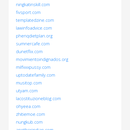
ningkatinskill.com
fivsport.com
templatedzine.com
lawinfoadvice.com
phenqdietplan.org
sumnercafe.com
dunetflix.com
movimientoindignados.org
milfxxxpussy.com
uptodatefamily.com
musitop.com
utyam.com
lacostituzioneblog.com
ohyeea.com
zhitiemoe.com
nungkub.com
anotherindian.com