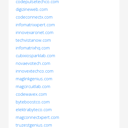
codepulsetechco.com
digizineweb.com
codeconnectx.com
infomatrixxpert.com
innovexaronet.com
techvistanow.com
infomatrixhq.com
cubixiosparklab.com
novaevotech.com
innovextechco.com
maglinkgenius.com
magcircuitlab.com
codewavex.com
byteboostco.com
elektrabyteco.com
magconnectxpert.com
truzestgenius.com