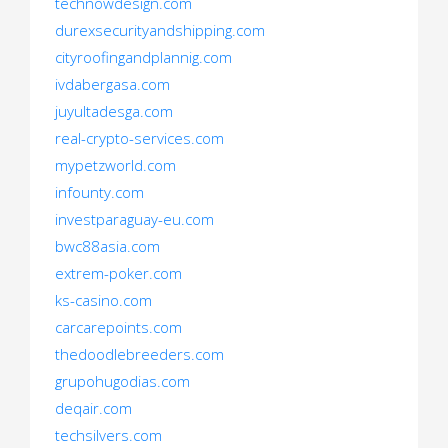
technowdesign.com
durexsecurityandshipping.com
cityroofingandplannig.com
ivdabergasa.com
juyultadesga.com
real-crypto-services.com
mypetzworld.com
infounty.com
investparaguay-eu.com
bwc88asia.com
extrem-poker.com
ks-casino.com
carcarepoints.com
thedoodlebreeders.com
grupohugodias.com
deqair.com
techsilvers.com