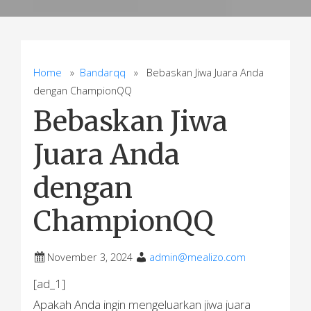
Home
»
Bandarqq
» Bebaskan Jiwa Juara Anda
dengan ChampionQQ
Bebaskan Jiwa
Juara Anda
dengan
ChampionQQ
November 3, 2024
admin@mealizo.com
[ad_1]
Apakah Anda ingin mengeluarkan jiwa juara