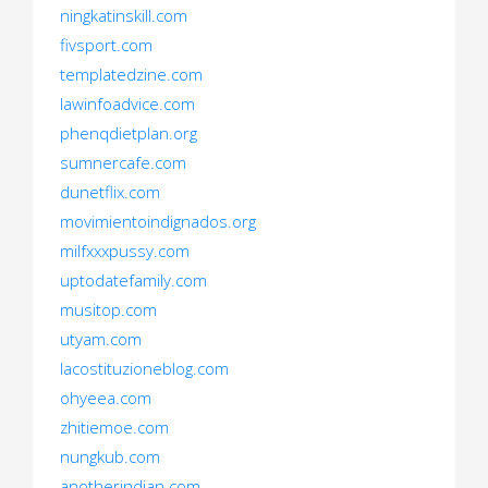
ningkatinskill.com
fivsport.com
templatedzine.com
lawinfoadvice.com
phenqdietplan.org
sumnercafe.com
dunetflix.com
movimientoindignados.org
milfxxxpussy.com
uptodatefamily.com
musitop.com
utyam.com
lacostituzioneblog.com
ohyeea.com
zhitiemoe.com
nungkub.com
anotherindian.com