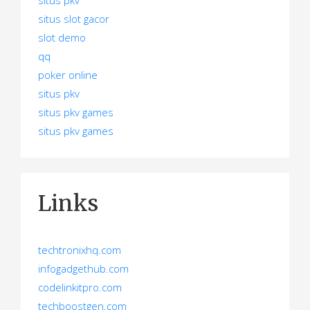
situs slot gacor
slot demo
qq
poker online
situs pkv
situs pkv games
situs pkv games
Links
techtronixhq.com
infogadgethub.com
codelinkitpro.com
techboostgen.com