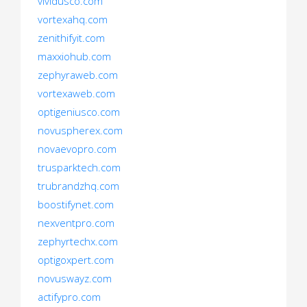
vividusco.com
vortexahq.com
zenithifyit.com
maxxiohub.com
zephyraweb.com
vortexaweb.com
optigeniusco.com
novuspherex.com
novaevopro.com
trusparktech.com
trubrandzhq.com
boostifynet.com
nexventpro.com
zephyrtechx.com
optigoxpert.com
novuswayz.com
actifypro.com