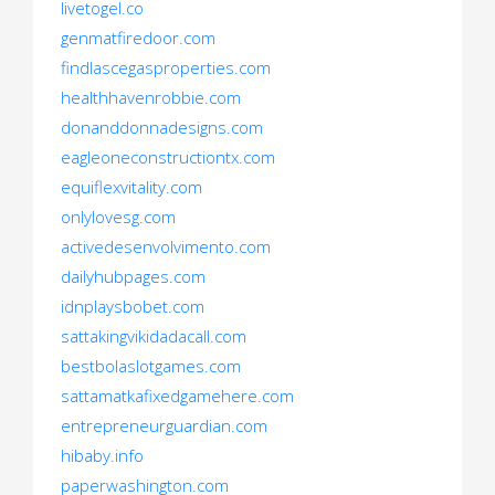
livetogel.co
genmatfiredoor.com
findlascegasproperties.com
healthhavenrobbie.com
donanddonnadesigns.com
eagleoneconstructiontx.com
equiflexvitality.com
onlylovesg.com
activedesenvolvimento.com
dailyhubpages.com
idnplaysbobet.com
sattakingvikidadacall.com
bestbolaslotgames.com
sattamatkafixedgamehere.com
entrepreneurguardian.com
hibaby.info
paperwashington.com