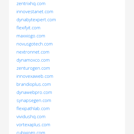
zentrixhq.com
innovestanet.com
dynabytexpert.com
flexifyit.com
maxxiogo.com
novusgotech.com
nextronnet.com
dynamoxco.com
zenturogen.com
innovexaweb.com
brandioplus.com
dynawebpro.com
synapsegen.com
flexipathlab.com
vividushq.com
vortexaplus.com
cubixiogo.com