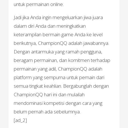
untuk permainan online.
Jadi jika Anda ingin mengeluarkan jiwa juara
dalam diri Anda dan meningkatkan
keterampilan bermain game Anda ke level
berikutnya, ChampionQQ adalah jawabannya.
Dengan antarmuka yang ramah pengguna,
beragam permainan, dan komitmen terhadap
permainan yang adil, ChampionQQ adalah
platform yang sempurna untuk pemain dari
semua tingkat keahlian. Bergabunglah dengan
ChampionQQ hari ini dan mulailah
mendominasi kompetisi dengan cara yang
belum pernah ada sebelumnya.
[ad_2]