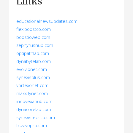
Links
educationalnewsupdates.com
flexiboostco.com
boostioweb.com
zephyrushub.com
optipathlab.com
dynabytelab.com
evolvionet.com
synexisplus.com
vortexonet.com
maxxifynet.com
innovexahub.com
dynacorelab.com
synexistechco.com
truvivopro.com