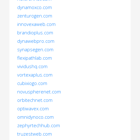
dynamoxco.com
zenturogen.com
innovexaweb.com
brandioplus.com
dynawebpro.com
synapsegen.com
flexipathlab.com
vividushq.com
vortexaplus.com
cubixiogo.com
novuspherenet.com
orbitechnet.com
optiwavex.com
omnidynoco.com
zephyrtechhub.com
truzestweb.com