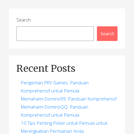
a
v
Search
i
Search
g
a
t
Recent Posts
i
o
Pengertian PKV Games: Panduan
Komprehensif untuk Pemula
n
Memahami Domino99: Panduan Komprehensif
Memahami DominoQQ: Panduan
Komprehensif untuk Pemula
10 Tips Penting Poker untuk Pemula untuk
Meningkatkan Permainan Anda