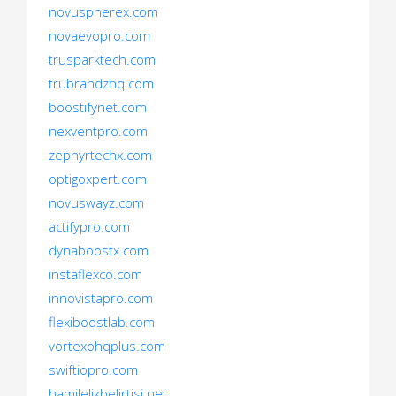
novuspherex.com
novaevopro.com
trusparktech.com
trubrandzhq.com
boostifynet.com
nexventpro.com
zephyrtechx.com
optigoxpert.com
novuswayz.com
actifypro.com
dynaboostx.com
instaflexco.com
innovistapro.com
flexiboostlab.com
vortexohqplus.com
swiftiopro.com
hamilelikbelirtisi.net