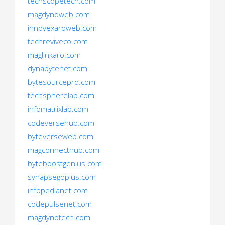
techscopetech.com
magdynoweb.com
innovexaroweb.com
techreviveco.com
maglinkaro.com
dynabytenet.com
bytesourcepro.com
techspherelab.com
infomatrixlab.com
codeversehub.com
byteverseweb.com
magconnecthub.com
byteboostgenius.com
synapsegoplus.com
infopedianet.com
codepulsenet.com
magdynotech.com