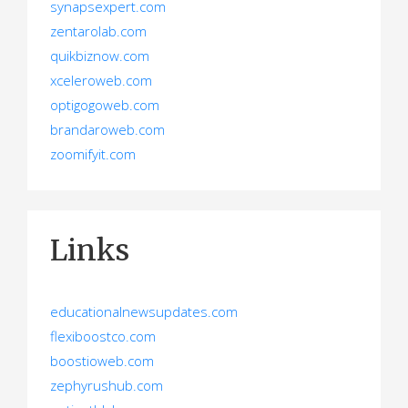
synapsexpert.com
zentarolab.com
quikbiznow.com
xceleroweb.com
optigogoweb.com
brandaroweb.com
zoomifyit.com
Links
educationalnewsupdates.com
flexiboostco.com
boostioweb.com
zephyrushub.com