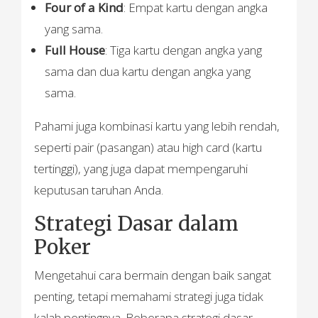
Four of a Kind
: Empat kartu dengan angka
yang sama.
Full House
: Tiga kartu dengan angka yang
sama dan dua kartu dengan angka yang
sama.
Pahami juga kombinasi kartu yang lebih rendah,
seperti pair (pasangan) atau high card (kartu
tertinggi), yang juga dapat mempengaruhi
keputusan taruhan Anda.
Strategi Dasar dalam
Poker
Mengetahui cara bermain dengan baik sangat
penting, tetapi memahami strategi juga tidak
kalah pentingnya. Beberapa strategi dasar