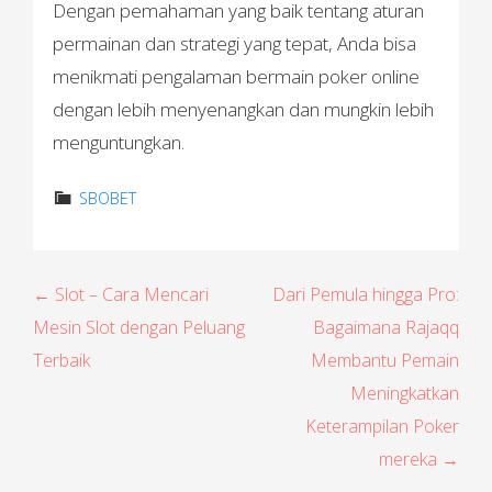
Dengan pemahaman yang baik tentang aturan
permainan dan strategi yang tepat, Anda bisa
menikmati pengalaman bermain poker online
dengan lebih menyenangkan dan mungkin lebih
menguntungkan.
SBOBET
P
← Slot – Cara Mencari
Dari Pemula hingga Pro:
Mesin Slot dengan Peluang
Bagaimana Rajaqq
o
Terbaik
Membantu Pemain
s
Meningkatkan
t
Keterampilan Poker
n
mereka →