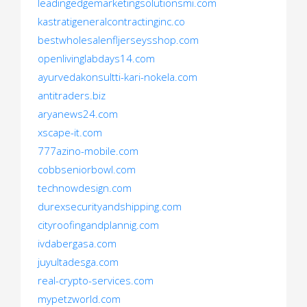
leadingedgemarketingsolutionsmi.com
kastratigeneralcontractinginc.co
bestwholesalenfljerseysshop.com
openlivinglabdays14.com
ayurvedakonsultti-kari-nokela.com
antitraders.biz
aryanews24.com
xscape-it.com
777azino-mobile.com
cobbseniorbowl.com
technowdesign.com
durexsecurityandshipping.com
cityroofingandplannig.com
ivdabergasa.com
juyultadesga.com
real-crypto-services.com
mypetzworld.com