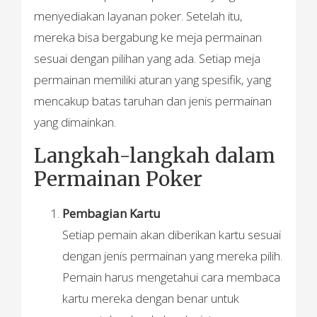
menyediakan layanan poker. Setelah itu,
mereka bisa bergabung ke meja permainan
sesuai dengan pilihan yang ada. Setiap meja
permainan memiliki aturan yang spesifik, yang
mencakup batas taruhan dan jenis permainan
yang dimainkan.
Langkah-langkah dalam
Permainan Poker
Pembagian Kartu
Setiap pemain akan diberikan kartu sesuai
dengan jenis permainan yang mereka pilih.
Pemain harus mengetahui cara membaca
kartu mereka dengan benar untuk