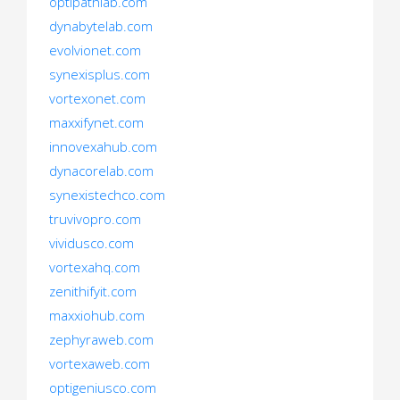
optipathlab.com
dynabytelab.com
evolvionet.com
synexisplus.com
vortexonet.com
maxxifynet.com
innovexahub.com
dynacorelab.com
synexistechco.com
truvivopro.com
vividusco.com
vortexahq.com
zenithifyit.com
maxxiohub.com
zephyraweb.com
vortexaweb.com
optigeniusco.com