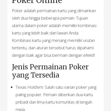
Poker Online
Poker adalah permainan kartu yang dimainkan
oleh dua hingga beberapa pemain. Tujuan
utama dalam poker adalah memiliki kombinasi
kartu yang lebih baik dari lawan Anda.
Kombinasi kartu yang menang memiliki urutan
tertentu, dan aturan tersebut harus dipahami
dengan baik agar bisa bermain dengan efektif.
Jenis Permainan Poker
yang Tersedia
Texas Hold’em: Salah satu varian poker yang
paling populer. Pemain diberikan dua kartu
pribadi dan lima kartu komunitas di tengah
meja.