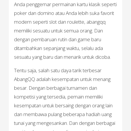
Anda penggemar permainan kartu klasik seperti
poker dan domino atau Anda lebih suka favorit
modern seperti slot dan roulette, abangqq
memiliki sesuatu untuk semua orang. Dan
dengan pembaruan rutin dan game baru
ditambahkan sepanjang waktu, selalu ada
sesuatu yang baru dan menarik untuk dicoba.
Tentu saja, salah satu daya tarik terbesar
AbangQQ adalah kesempatan untuk menang
besar. Dengan berbagai turnamen dan
kompetisi yang tersedia, pemain memiliki
kesempatan untuk bersaing dengan orang lain
dan membawa pulang beberapa hadiah uang
tunai yang mengesankan. Dan dengan berbagai