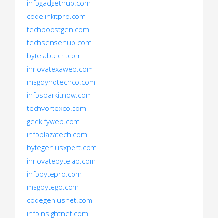
infogadgethub.com
codelinkitpro.com
techboostgen.com
techsensehub.com
bytelabtech.com
innovatexaweb.com
magdynotechco.com
infosparkitnow.com
techvortexco.com
geekifyweb.com
infoplazatech.com
bytegeniusxpert.com
innovatebytelab.com
infobytepro.com
magbytego.com
codegeniusnet.com
infoinsightnet.com