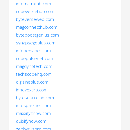
infomatrixlab.com
codeversehub.com
byteverseweb.com
magconnecthub.com
byteboostgenius.com
synapsegoplus.com
infopedianet.com
codepulsenet.com
magdynotech.com
techscopehq.com
digizineplus.com
innovexaro.com
bytesourcelab.com
infosparknet.com
maxxifyitnow.com
quixifynow.com
zephyruspro.com