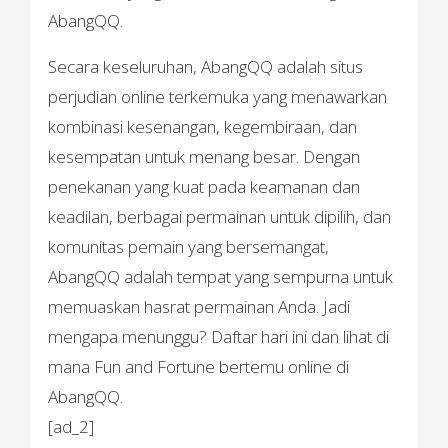
AbangQQ.
Secara keseluruhan, AbangQQ adalah situs
perjudian online terkemuka yang menawarkan
kombinasi kesenangan, kegembiraan, dan
kesempatan untuk menang besar. Dengan
penekanan yang kuat pada keamanan dan
keadilan, berbagai permainan untuk dipilih, dan
komunitas pemain yang bersemangat,
AbangQQ adalah tempat yang sempurna untuk
memuaskan hasrat permainan Anda. Jadi
mengapa menunggu? Daftar hari ini dan lihat di
mana Fun and Fortune bertemu online di
AbangQQ.
[ad_2]