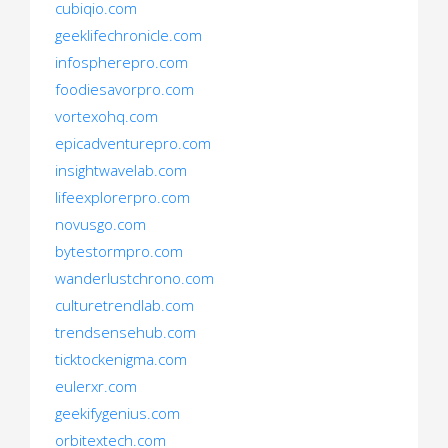
cubiqio.com
geeklifechronicle.com
infospherepro.com
foodiesavorpro.com
vortexohq.com
epicadventurepro.com
insightwavelab.com
lifeexplorerpro.com
novusgo.com
bytestormpro.com
wanderlustchrono.com
culturetrendlab.com
trendsensehub.com
ticktockenigma.com
eulerxr.com
geekifygenius.com
orbitextech.com