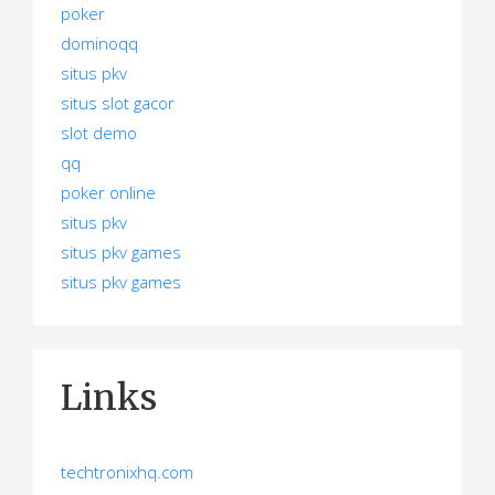
poker
dominoqq
situs pkv
situs slot gacor
slot demo
qq
poker online
situs pkv
situs pkv games
situs pkv games
Links
techtronixhq.com