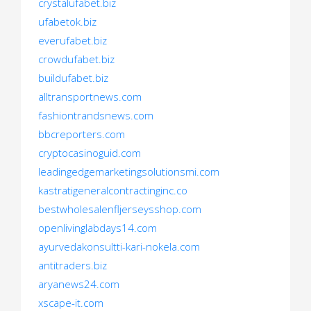
crystalufabet.biz
ufabetok.biz
everufabet.biz
crowdufabet.biz
buildufabet.biz
alltransportnews.com
fashiontrandsnews.com
bbcreporters.com
cryptocasinoguid.com
leadingedgemarketingsolutionsmi.com
kastratigeneralcontractinginc.co
bestwholesalenfljerseysshop.com
openlivinglabdays14.com
ayurvedakonsultti-kari-nokela.com
antitraders.biz
aryanews24.com
xscape-it.com