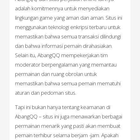
adalah komitmennya untuk menyediakan
lingkungan game yang aman dan aman. Situs ini
menggunakan teknologi enkripsi terbaru untuk
memastikan bahwa semua transaksi dilindungi
dan bahwa informasi pemain dirahasiakan.
Selain itu, AbangQQ mempekerjakan tim
moderator berpengalaman yang memantau
permainan dan ruang obrolan untuk
memastikan bahwa semua pemain mematuhi
aturan dan pedoman situs.
Tapi ini bukan hanya tentang keamanan di
AbangQQ – situs ini juga menawarkan berbagai
permainan menarik yang pasti akan membuat
pemain terhibur selama berjam -jam. Apakah