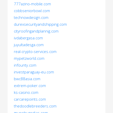
777azino-mobile.com
cobbseniorbowl.com
technowdesign.com
durexsecurityandshipping.com
cityroofingandplannig.com
ivdabergasa.com
juyultadesga.com
real-crypto-services.com
mypetzworld.com
infounty.com
investparaguay-eu.com
bwc88asia.com
extrem-poker.com
ks-casino.com
carcarepoints.com
thedoodlebreeders.com
grupohugodias.com