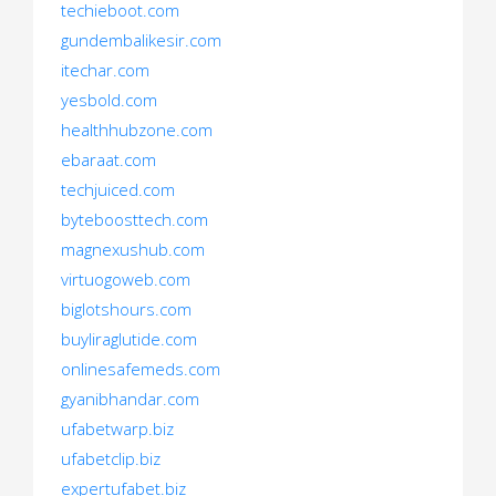
techieboot.com
gundembalikesir.com
itechar.com
yesbold.com
healthhubzone.com
ebaraat.com
techjuiced.com
byteboosttech.com
magnexushub.com
virtuogoweb.com
biglotshours.com
buyliraglutide.com
onlinesafemeds.com
gyanibhandar.com
ufabetwarp.biz
ufabetclip.biz
expertufabet.biz