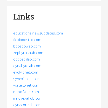
Links
educationalnewsupdates.com
flexiboostco.com
boostioweb.com
zephyrushub.com
optipathlab.com
dynabytelab.com
evolvionet.com
synexisplus.com
vortexonet.com
maxxifynet.com
innovexahub.com
dynacorelab.com