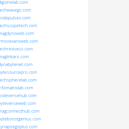
digizinelab.com
techwavego.com
codepulsex.com
techscopetech.com
magdynoweb.com
innovexaroweb.com
techreviveco.com
maglinkaro.com
dynabytenet.com
bytesourcepro.com
techspherelab.com
infomatrixlab.com
codeversehub.com
byteverseweb.com
magconnecthub.com
byteboostgenius.com
synapsegoplus.com