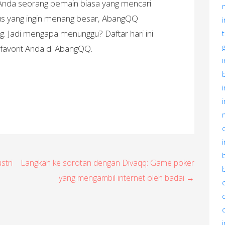
 Anda seorang pemain biasa yang mencari
ius yang ingin menang besar, AbangQQ
g. Jadi mengapa menunggu? Daftar hari ini
favorit Anda di AbangQQ.
stri
Langkah ke sorotan dengan Divaqq: Game poker
yang mengambil internet oleh badai →