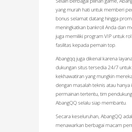
Selain berbagai pilihan game, Ab
yang murah hati untuk memberi pe
bonus selamat datang hingga promo
meningkatkan bankroll Anda dan m
juga memiliki program VIP untuk rol
fasilitas kepada pemain top.
Abangqq juga dikenal karena layan
dukungan situs tersedia 24/7 unt
kekhawatiran yang mungkin mereka
dengan masalah teknis atau hanya i
permainan tertentu, tim pendukun
AbangQQ selalu siap membantu.
Secara keseluruhan, AbangQQ adala
menawarkan berbagai macam perma