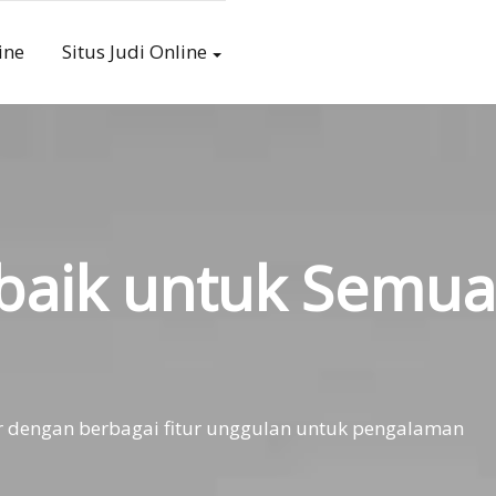
ine
Situs Judi Online
rbaik untuk Semua
r dengan berbagai fitur unggulan untuk pengalaman