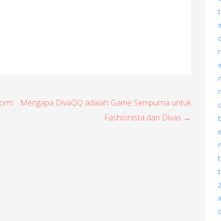
form
Mengapa DivaQQ adalah Game Sempurna untuk
Fashionista dan Divas →