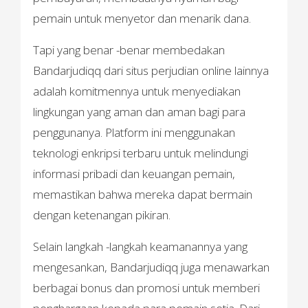
pemain untuk menyetor dan menarik dana.
Tapi yang benar -benar membedakan
Bandarjudiqq dari situs perjudian online lainnya
adalah komitmennya untuk menyediakan
lingkungan yang aman dan aman bagi para
penggunanya. Platform ini menggunakan
teknologi enkripsi terbaru untuk melindungi
informasi pribadi dan keuangan pemain,
memastikan bahwa mereka dapat bermain
dengan ketenangan pikiran.
Selain langkah -langkah keamanannya yang
mengesankan, Bandarjudiqq juga menawarkan
berbagai bonus dan promosi untuk memberi