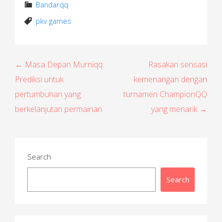
Bandarqq
pkv games
P
← Masa Depan Murniqq:
Rasakan sensasi
Prediksi untuk
kemenangan dengan
o
pertumbuhan yang
turnamen ChampionQQ
s
berkelanjutan permainan
yang menarik →
t
n
a
Search
v
Search
i
g