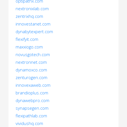
optipathx.com
nextronixlab.com
zentrixhq.com
innovestanet.com
dynabytexpert.com
flexifyit.com
maxxiogo.com
novusgotech.com
nextronnet.com
dynamoxco.com
zenturogen.com
innovexaweb.com
brandioplus.com
dynawebpro.com
synapsegen.com
flexipathlab.com
vividushq.com