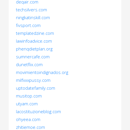
deqair.com
techsilvers.com
ningkatinskill.com
fivsport.com
templatedzine.com
lawinfoadvice.com
phenqdietplan.org
sumnercafe.com
dunetflix.com
movimientoindignados.org
milfxxxpussy.com
uptodatefamily.com
musitop.com
utyam.com
lacostituzioneblog.com
ohyeea.com
zhitiemoe.com