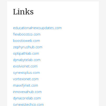
Links
educationalnewsupdates.com
flexiboostco.com
boostioweb.com
zephyrushub.com
optipathlab.com
dynabytelab.com
evolvionet.com
synexisplus.com
vortexonet.com
maxxifynet.com
innovexahub.com
dynacorelab.com
synexistechco.com