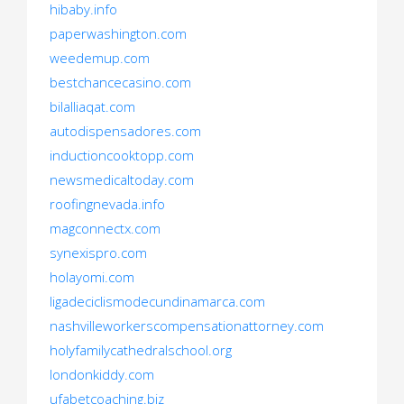
hibaby.info
paperwashington.com
weedemup.com
bestchancecasino.com
bilalliaqat.com
autodispensadores.com
inductioncooktopp.com
newsmedicaltoday.com
roofingnevada.info
magconnectx.com
synexispro.com
holayomi.com
ligadeciclismodecundinamarca.com
nashvilleworkerscompensationattorney.com
holyfamilycathedralschool.org
londonkiddy.com
ufabetcoaching.biz