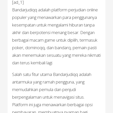
[ad_1]
Bandarjudiqq adalah platform perjudian online
populer yang menawarkan para penggunanya
kesempatan untuk mengalami hiburan tanpa
akhir dan berpotensi menang besar. Dengan
berbagai macam game untuk dipilih, termasuk
poker, dominoqq, dan bandarq, pemain pasti
akan menemukan sesuatu yang mereka nikmati
dan terus kembali lagi.
Salah satu fitur utama Bandarjudiqq adalah
antarmuka yang ramah pengguna, yang
memudahkan pemula dan penjudi
berpengalaman untuk menavigasi situs.
Platform ini juga menawarkan berbagai opsi
pembayaran, membuatnya nyaman bagi