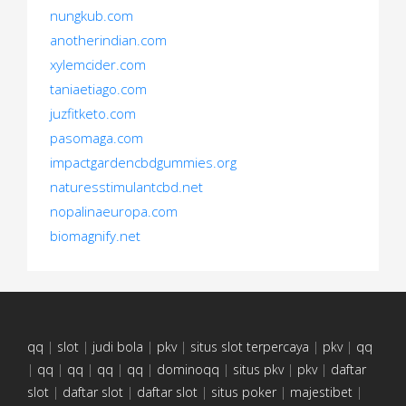
nungkub.com
anotherindian.com
xylemcider.com
taniaetiago.com
juzfitketo.com
pasomaga.com
impactgardencbdgummies.org
naturesstimulantcbd.net
nopalinaeuropa.com
biomagnify.net
qq
|
slot
|
judi bola
|
pkv
|
situs slot terpercaya
|
pkv
|
qq
|
qq
|
qq
|
qq
|
qq
|
dominoqq
|
situs pkv
|
pkv
|
daftar
slot
|
daftar slot
|
daftar slot
|
situs poker
|
majestibet
|