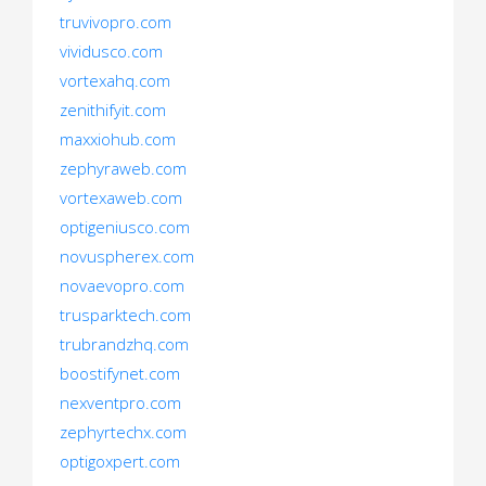
truvivopro.com
vividusco.com
vortexahq.com
zenithifyit.com
maxxiohub.com
zephyraweb.com
vortexaweb.com
optigeniusco.com
novuspherex.com
novaevopro.com
trusparktech.com
trubrandzhq.com
boostifynet.com
nexventpro.com
zephyrtechx.com
optigoxpert.com