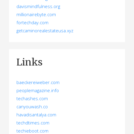
davismindfulness.org
millionairebyte.com
fortechday.com
getcaminorealestateusa.xyz
Links
baeckereiweber.com
peoplemagazine.info
techashes.com
canyouwash.co
havadisantalya.com
techdtimes.com
techieboot.com