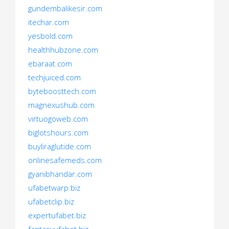
gundembalikesir.com
itechar.com
yesbold.com
healthhubzone.com
ebaraat.com
techjuiced.com
byteboosttech.com
magnexushub.com
virtuogoweb.com
biglotshours.com
buyliraglutide.com
onlinesafemeds.com
gyanibhandar.com
ufabetwarp.biz
ufabetclip.biz
expertufabet.biz
fantasyufabet.biz