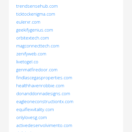
trendsensehub.com
ticktockenigma.com
eulerxr.com
geekifygenius.com
orbitextech.com
magconnecttech.com
zenifyweb.com
livetogel.co
genmatfiredoor.com
findlascegasproperties.com
healthhavenrobbie.com
donanddonnadesigns.com
eagleoneconstructiontx.com
equiflexvitality.com
onlylovesg.com
activedesenvolvimento.com