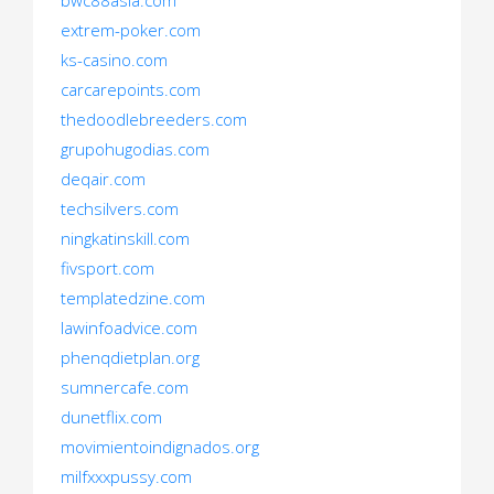
extrem-poker.com
ks-casino.com
carcarepoints.com
thedoodlebreeders.com
grupohugodias.com
deqair.com
techsilvers.com
ningkatinskill.com
fivsport.com
templatedzine.com
lawinfoadvice.com
phenqdietplan.org
sumnercafe.com
dunetflix.com
movimientoindignados.org
milfxxxpussy.com