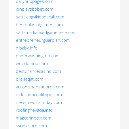
dailyhubpages.com
idnplaysbobet.com
sattakingvikidadacall.com
bestbolaslotgames.com
sattamatkafixedgamehere.com
entrepreneurguardian.com
hibaby.info
paperwashington.com
weedemup.com
bestchancecasino.com
bilalliaqat.com
autodispensadores.com
inductioncooktopp.com
newsmedicaltoday.com
roofingnevada.info
magconnectx.com
synexispro.com