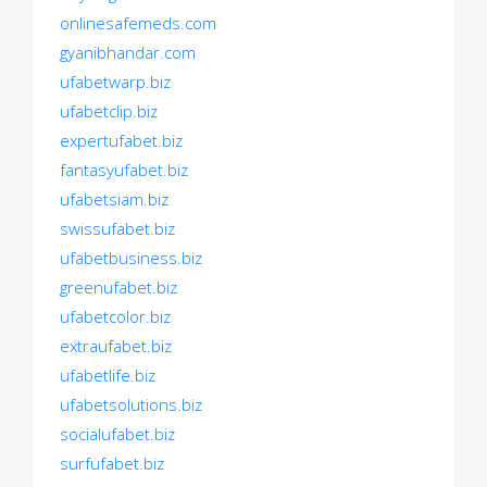
onlinesafemeds.com
gyanibhandar.com
ufabetwarp.biz
ufabetclip.biz
expertufabet.biz
fantasyufabet.biz
ufabetsiam.biz
swissufabet.biz
ufabetbusiness.biz
greenufabet.biz
ufabetcolor.biz
extraufabet.biz
ufabetlife.biz
ufabetsolutions.biz
socialufabet.biz
surfufabet.biz