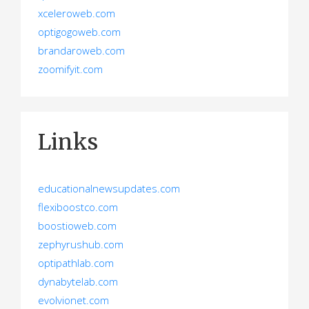
xceleroweb.com
optigogoweb.com
brandaroweb.com
zoomifyit.com
Links
educationalnewsupdates.com
flexiboostco.com
boostioweb.com
zephyrushub.com
optipathlab.com
dynabytelab.com
evolvionet.com