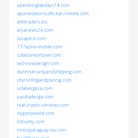
openlivinglabdays14.com
ayurvedakonsultti-kari-nokela.com
antitraders.biz
aryanews24.com
xscape-it.com
777azino-mobile.com
cobbseniorbowl.com
technowdesign.com
durexsecurityandshipping.com
cityroofingandplannig.com
ivdabergasa.com
juyultadesga.com
real-crypto-services.com
mypetzworld.com
infounty.com
investparaguay-eu.com
bwc88asia.com