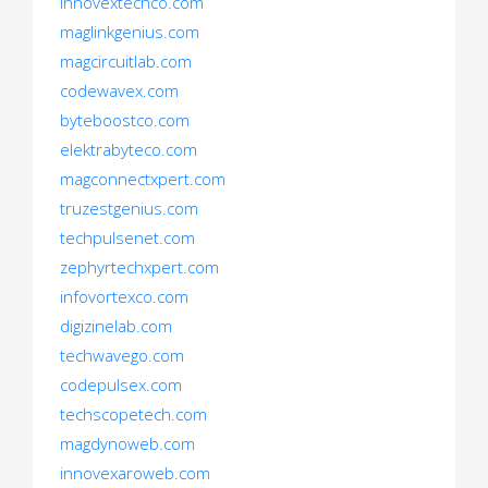
innovextechco.com
maglinkgenius.com
magcircuitlab.com
codewavex.com
byteboostco.com
elektrabyteco.com
magconnectxpert.com
truzestgenius.com
techpulsenet.com
zephyrtechxpert.com
infovortexco.com
digizinelab.com
techwavego.com
codepulsex.com
techscopetech.com
magdynoweb.com
innovexaroweb.com