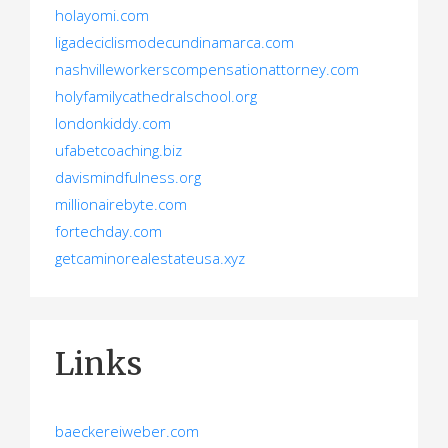
holayomi.com
ligadeciclismodecundinamarca.com
nashvilleworkerscompensationattorney.com
holyfamilycathedralschool.org
londonkiddy.com
ufabetcoaching.biz
davismindfulness.org
millionairebyte.com
fortechday.com
getcaminorealestateusa.xyz
Links
baeckereiweber.com