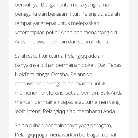
berikutnya. Dengan antarmuka yang ramah
pengguna dan beragam fitur, Pelangiqq adalah
tempat yang tepat untuk melepaskan
keterampilan poker Anda dan menantang diri
Anda melawan pemain dari seluruh dunia.
Salah satu fitur utama Pelangiqq adalah
banyaknya pilihan permainan poker. Dari Texas
Hold’em hingga Omaha, Pelangiqq
menawarkan beragam permainan untuk
memenuhi preferensi setiap pemain. Baik Anda
mencari permainan cepat atau turnamen yang
lebih intens, Pelangiqq siap membantu Anda.
Selain pilihan permainannya yang beragam,
Pelangiqq juga menawarkan berbagai tutorial