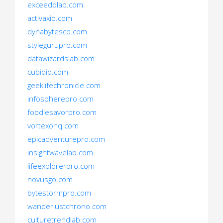
exceedolab.com
activaxio.com
dynabytesco.com
stylegurupro.com
datawizardslab.com
cubiqio.com
geeklifechronicle.com
infospherepro.com
foodiesavorpro.com
vortexohq.com
epicadventurepro.com
insightwavelab.com
lifeexplorerpro.com
novusgo.com
bytestormpro.com
wanderlustchrono.com
culturetrendlab.com