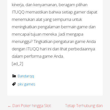
kinerja, dan kenyamanan, beragam pilihan
ITUQQ memastikan bahwa setiap gamer dapat
menemukan alat yang sempurna untuk
meningkatkan pengalaman bermain game dan
mencapai tujuan mereka. Jadi mengapa
menunggu? Tingkatkan pengaturan game Anda
dengan ITUQQ hari ini dan lihat perbedaannya
dalam performa game Anda.
[ad_2]
Bandarqq
pkv games
P
← Dari Poker hingga Slot:
Tetap Terhubung dan