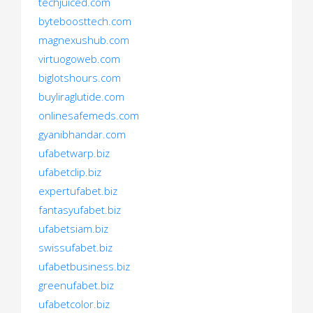
techjuiced.com
byteboosttech.com
magnexushub.com
virtuogoweb.com
biglotshours.com
buyliraglutide.com
onlinesafemeds.com
gyanibhandar.com
ufabetwarp.biz
ufabetclip.biz
expertufabet.biz
fantasyufabet.biz
ufabetsiam.biz
swissufabet.biz
ufabetbusiness.biz
greenufabet.biz
ufabetcolor.biz