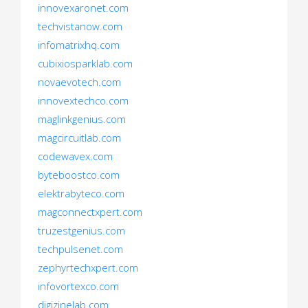
innovexaronet.com
techvistanow.com
infomatrixhq.com
cubixiosparklab.com
novaevotech.com
innovextechco.com
maglinkgenius.com
magcircuitlab.com
codewavex.com
byteboostco.com
elektrabyteco.com
magconnectxpert.com
truzestgenius.com
techpulsenet.com
zephyrtechxpert.com
infovortexco.com
digizinelab.com