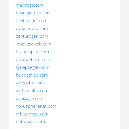
maxxiogo.com
novusgotech.com
nextronnet.com
dynamoxco.com
zenturogen.com
innovexaweb.com
brandioplus.com
dynawebpro.com
synapsegen.com
flexipathlab.com
vividushq.com
vortexaplus.com
cubixiogo.com
novuspherenet.com
orbitechnet.com
optiwavex.com