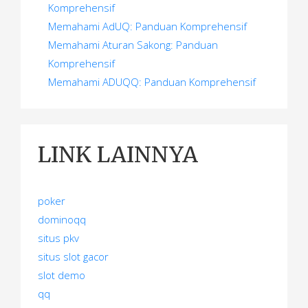
Komprehensif
n
Memahami AdUQ: Panduan Komprehensif
Memahami Aturan Sakong: Panduan
Komprehensif
Memahami ADUQQ: Panduan Komprehensif
LINK LAINNYA
poker
dominoqq
situs pkv
situs slot gacor
slot demo
qq