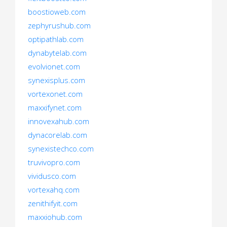
boostioweb.com
zephyrushub.com
optipathlab.com
dynabytelab.com
evolvionet.com
synexisplus.com
vortexonet.com
maxxifynet.com
innovexahub.com
dynacorelab.com
synexistechco.com
truvivopro.com
vividusco.com
vortexahq.com
zenithifyit.com
maxxiohub.com