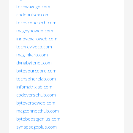
techwavego.com
codepulsex.com
techscopetech.com
magdynoweb.com
innovexaroweb.com
techreviveco.com
maglinkaro.com
dynabytenet.com
bytesourcepro.com
techspherelab.com
infomatrixlab.com
codeversehub.com
byteverseweb.com
magconnecthub.com
byteboostgenius.com
synapsegoplus.com