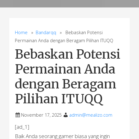
Home
»
Bandarqq
» Bebaskan Potensi
Permainan Anda dengan Beragam Pilihan ITUQQ
Bebaskan Potensi
Permainan Anda
dengan Beragam
Pilihan ITUQQ
November 17, 2025
admin@mealizo.com
[ad_1]
Baik Anda seorang gamer biasa yang ingin