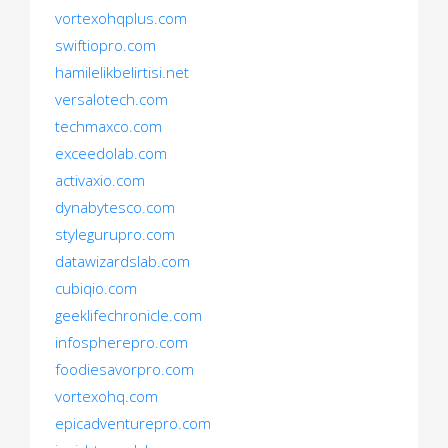
vortexohqplus.com
swiftiopro.com
hamilelikbelirtisi.net
versalotech.com
techmaxco.com
exceedolab.com
activaxio.com
dynabytesco.com
stylegurupro.com
datawizardslab.com
cubiqio.com
geeklifechronicle.com
infospherepro.com
foodiesavorpro.com
vortexohq.com
epicadventurepro.com