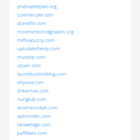
phenqdietplan.org
sumnercafe.com
dunetflix.com
movimientoindignados.org
milfxxxpussy.com
uptodatefamily.com
musitop.com
utyam.com
lacostituzioneblog.com
ohyeea.com
zhitiemoe.com
nungkub.com
anotherindian.com
xylemcider.com
taniaetiago.com
juzfitketo.com