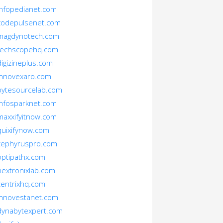
infopedianet.com
codepulsenet.com
magdynotech.com
techscopehq.com
digizineplus.com
innovexaro.com
bytesourcelab.com
infosparknet.com
maxxifyitnow.com
quixifynow.com
zephyruspro.com
optipathx.com
nextronixlab.com
zentrixhq.com
innovestanet.com
dynabytexpert.com