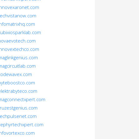
innovexaronet.com
techvistanow.com
infomatrixhq.com
cubixiosparklab.com
novaevotech.com
innovextechco.com
maglinkgenius.com
magcircuitlab.com
codewavex.com
byteboostco.com
elektrabyteco.com
magconnectxpert.com
truzestgenius.com
techpulsenet.com
zephyrtechxpert.com
infovortexco.com