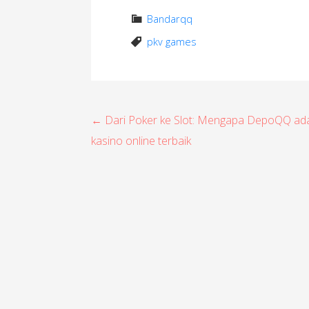
Bandarqq
pkv games
P
← Dari Poker ke Slot: Mengapa DepoQQ ad
kasino online terbaik
o
s
t
n
a
v
i