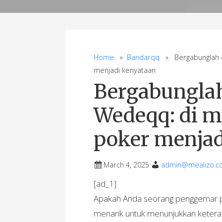
Home
»
Bandarqq
» Bergabunglah d
menjadi kenyataan
Bergabunglah
Wedeqq: di 
poker menjad
March 4, 2025
admin@mealizo.
[ad_1]
Apakah Anda seorang penggemar p
menarik untuk menunjukkan keter