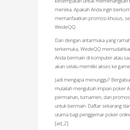
kesempatan untuk memenangkan h
mereka. Apakah Anda ingin berkompe
memanfaatkan promosi khusus, sela
WedeQQ.
Dan dengan antarmuka yang ramah
terkemuka, WedeQQ memudahkan u
Anda bermain di komputer atau saa
akan selalu memiliki akses ke game 
Jadi mengapa menunggu? Bergabung
mulailah mengubah impian poker A
permainan, turnamen, dan promosi,
untuk bermain. Daftar sekarang d
utama bagi penggemar poker onlin
[ad_2]