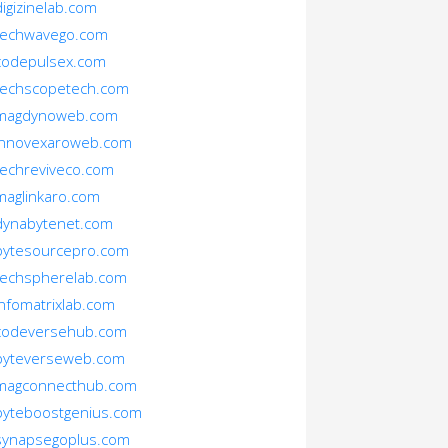
digizinelab.com
techwavego.com
codepulsex.com
techscopetech.com
magdynoweb.com
innovexaroweb.com
techreviveco.com
maglinkaro.com
dynabytenet.com
bytesourcepro.com
techspherelab.com
infomatrixlab.com
codeversehub.com
byteverseweb.com
magconnecthub.com
byteboostgenius.com
synapsegoplus.com