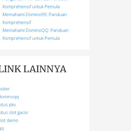
Komprehensif untuk Pemula
Memahami Domino99: Panduan
Komprehensif
Memahami DominoQQ: Panduan
Komprehensif untuk Pemula
LINK LAINNYA
poker
dominoqq
situs pkv
situs slot gacor
slot demo
qq