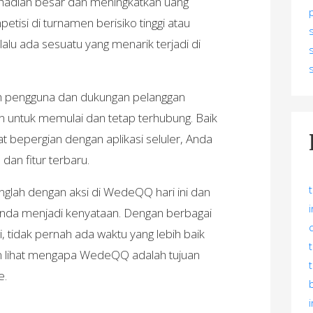
adiah besar dan meningkatkan uang
tisi di turnamen berisiko tinggi atau
lu ada sesuatu yang menarik terjadi di
 pengguna dan dukungan pelanggan
ntuk memulai dan tetap terhubung. Baik
t bepergian dengan aplikasi seluler, Anda
dan fitur terbaru.
lah dengan aksi di WedeQQ hari ini dan
nda menjadi kenyataan. Dengan berbagai
 tidak pernah ada waktu yang lebih baik
an lihat mengapa WedeQQ adalah tujuan
e.