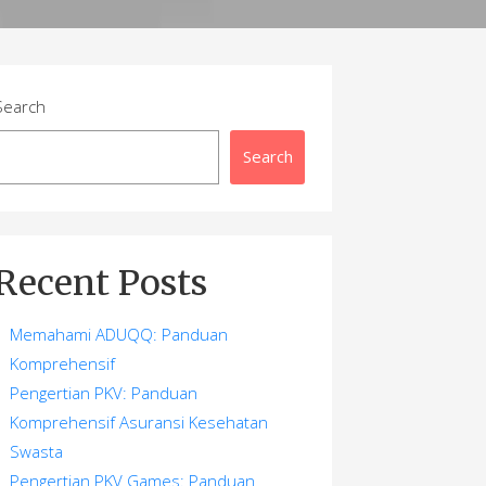
Search
Search
Recent Posts
Memahami ADUQQ: Panduan
Komprehensif
Pengertian PKV: Panduan
Komprehensif Asuransi Kesehatan
Swasta
Pengertian PKV Games: Panduan