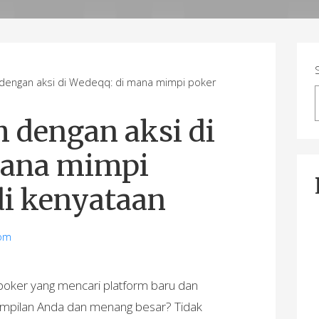
engan aksi di Wedeqq: di mana mimpi poker
 dengan aksi di
mana mimpi
i kenyataan
com
oker yang mencari platform baru dan
ampilan Anda dan menang besar? Tidak