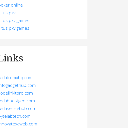
poker online
situs pkv
situs pkv games
situs pkv games
Links
techtronixhq.com
infogadgethub.com
codelinkitpro.com
techboostgen.com
techsensehub.com
bytelabtech.com
innovatexaweb.com