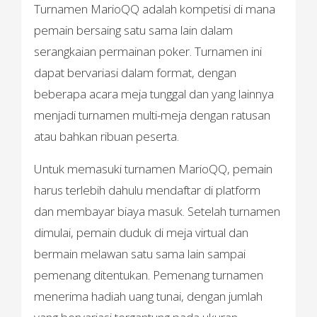
Turnamen MarioQQ adalah kompetisi di mana
pemain bersaing satu sama lain dalam
serangkaian permainan poker. Turnamen ini
dapat bervariasi dalam format, dengan
beberapa acara meja tunggal dan yang lainnya
menjadi turnamen multi-meja dengan ratusan
atau bahkan ribuan peserta.
Untuk memasuki turnamen MarioQQ, pemain
harus terlebih dahulu mendaftar di platform
dan membayar biaya masuk. Setelah turnamen
dimulai, pemain duduk di meja virtual dan
bermain melawan satu sama lain sampai
pemenang ditentukan. Pemenang turnamen
menerima hadiah uang tunai, dengan jumlah