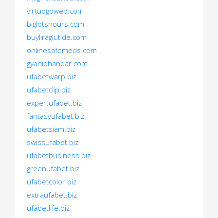
virtuogoweb.com
biglotshours.com
buyliraglutide.com
onlinesafemeds.com
gyanibhandar.com
ufabetwarp.biz
ufabetclip.biz
expertufabet.biz
fantasyufabet.biz
ufabetsiam.biz
swissufabet.biz
ufabetbusiness.biz
greenufabet.biz
ufabetcolor.biz
extraufabet.biz
ufabetlife.biz