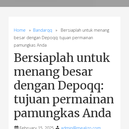
Home
»
Bandarqq
» Bersiaplah untuk menang
besar dengan Depoqq: tujuan permainan
pamungkas Anda
Bersiaplah untuk
menang besar
dengan Depoqq:
tujuan permainan
pamungkas Anda
February 15, 2025
admin@mealizo.com