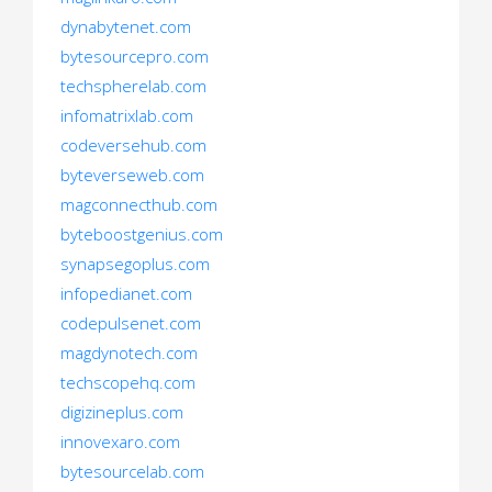
dynabytenet.com
bytesourcepro.com
techspherelab.com
infomatrixlab.com
codeversehub.com
byteverseweb.com
magconnecthub.com
byteboostgenius.com
synapsegoplus.com
infopedianet.com
codepulsenet.com
magdynotech.com
techscopehq.com
digizineplus.com
innovexaro.com
bytesourcelab.com