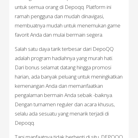
untuk semua orang di Depoqq. Platform ini
ramah pengguna dan mudah dinavigasi,
membuatnya mudah untuk menemukan game
favorit Anda dan mulai bermain segera.
Salah satu daya tarik terbesar dari DepoQQ
adalah program hadiahnya yang murah hati.
Dari bonus selamat datang hingga promosi
harian, ada banyak peluang untuk meningkatkan
kemenangan Anda dan memanfaatkan
pengalaman bermain Anda sebaik -baiknya.
Dengan turnamen reguler dan acara khusus,
selalu ada sesuatu yang menarik terjadi di
Depoqq.
Tapi manfaatnya tidak berhenti di situ. DEPOQQ