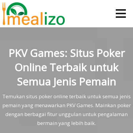
Skip
to
content
PKV Games: Situs Poker
Online Terbaik untuk
Semua Jenis Pemain
Temukan situs poker online terbaik untuk semua jenis
pemain yang menawarkan PKV Games. Mainkan poker
dengan berbagai fitur unggulan untuk pengalaman
bermain yang lebih baik.