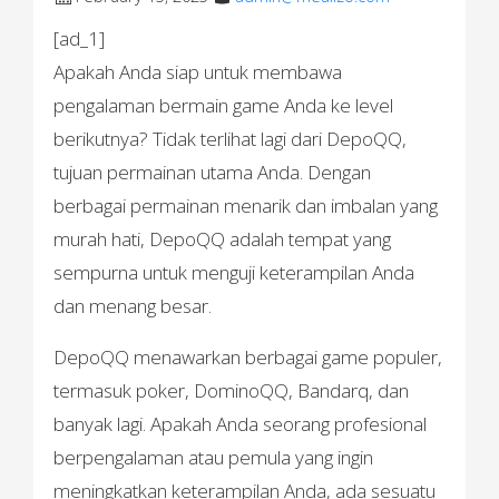
[ad_1]
Apakah Anda siap untuk membawa
pengalaman bermain game Anda ke level
berikutnya? Tidak terlihat lagi dari DepoQQ,
tujuan permainan utama Anda. Dengan
berbagai permainan menarik dan imbalan yang
murah hati, DepoQQ adalah tempat yang
sempurna untuk menguji keterampilan Anda
dan menang besar.
DepoQQ menawarkan berbagai game populer,
termasuk poker, DominoQQ, Bandarq, dan
banyak lagi. Apakah Anda seorang profesional
berpengalaman atau pemula yang ingin
meningkatkan keterampilan Anda, ada sesuatu