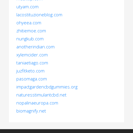
utyam.com
lacostituzioneblog.com
ohyeea.com
zhitiemoe.com
nungkub.com
anotherindian.com
xylemcider.com
taniaetiago.com
juzfitketo.com
pasomaga.com
impactgardencbdgummies.org
naturesstimulantcbd.net
nopalinaeuropa.com
biomagnify.net