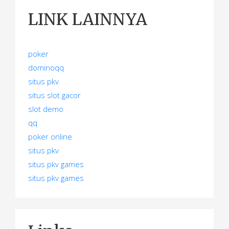
LINK LAINNYA
poker
dominoqq
situs pkv
situs slot gacor
slot demo
qq
poker online
situs pkv
situs pkv games
situs pkv games