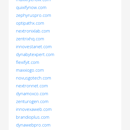
quixifynow.com
zephyruspro.com
optipathx.com
nextronixlab.com
zentrixhq.com
innovestanet.com
dynabytexpert.com
flexifyit.com
maxxiogo.com
novusgotech.com
nextronnet.com
dynamoxco.com
zenturogen.com
innovexaweb.com
brandioplus.com
dynawebpro.com