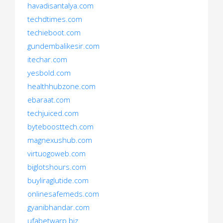
havadisantalya.com
techdtimes.com
techieboot.com
gundembalikesir.com
itechar.com
yesbold.com
healthhubzone.com
ebaraat.com
techjuiced.com
byteboosttech.com
magnexushub.com
virtuogoweb.com
biglotshours.com
buyliraglutide.com
onlinesafemeds.com
gyanibhandar.com
ufabetwarp.biz