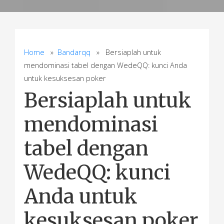
Home
»
Bandarqq
» Bersiaplah untuk
mendominasi tabel dengan WedeQQ: kunci Anda
untuk kesuksesan poker
Bersiaplah untuk
mendominasi
tabel dengan
WedeQQ: kunci
Anda untuk
kesuksesan poker