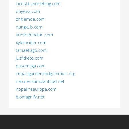
lacostituzioneblog.com
ohyeea.com
zhitiemoe.com
nungkub.com
anotherindian.com
xylemcider.com
taniaetiago.com
juzfitketo.com
pasomaga.com
impactgardencbdgummies.org
naturesstimulantcbd.net
nopalinaeuropa.com
biomagnify.net