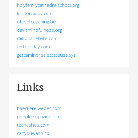
holyfamilycathedralschool.org
londonkiddy.com
ufabetcoaching.biz
davismindfulness.org
millionairebyte.com
fortechday.com
getcaminorealestateusa.xyz
Links
baeckereiweber.com
peoplemagazine.info
techashes.com
canyouwash.co