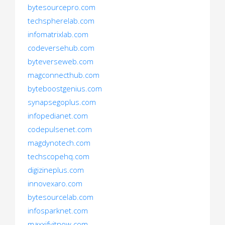
bytesourcepro.com
techspherelab.com
infomatrixlab.com
codeversehub.com
byteverseweb.com
magconnecthub.com
byteboostgenius.com
synapsegoplus.com
infopedianet.com
codepulsenet.com
magdynotech.com
techscopehq.com
digizineplus.com
innovexaro.com
bytesourcelab.com
infosparknet.com
maxxifyitnow.com