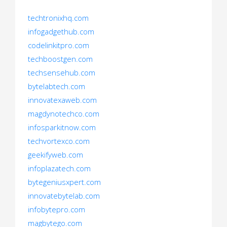
techtronixhq.com
infogadgethub.com
codelinkitpro.com
techboostgen.com
techsensehub.com
bytelabtech.com
innovatexaweb.com
magdynotechco.com
infosparkitnow.com
techvortexco.com
geekifyweb.com
infoplazatech.com
bytegeniusxpert.com
innovatebytelab.com
infobytepro.com
magbytego.com