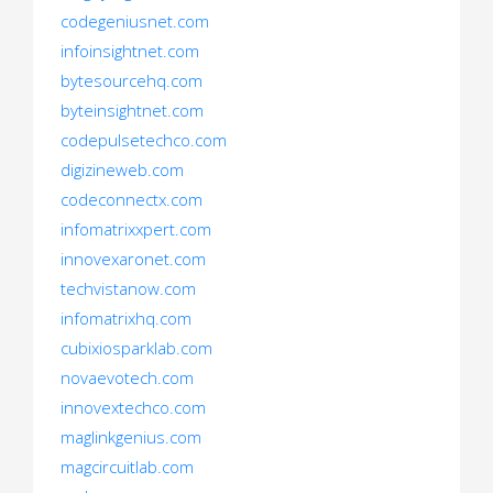
codegeniusnet.com
infoinsightnet.com
bytesourcehq.com
byteinsightnet.com
codepulsetechco.com
digizineweb.com
codeconnectx.com
infomatrixxpert.com
innovexaronet.com
techvistanow.com
infomatrixhq.com
cubixiosparklab.com
novaevotech.com
innovextechco.com
maglinkgenius.com
magcircuitlab.com