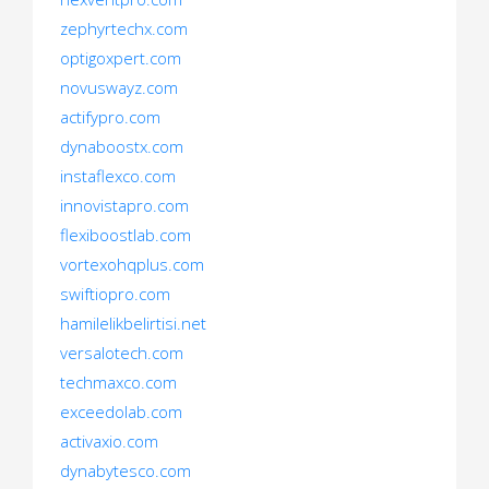
zephyrtechx.com
optigoxpert.com
novuswayz.com
actifypro.com
dynaboostx.com
instaflexco.com
innovistapro.com
flexiboostlab.com
vortexohqplus.com
swiftiopro.com
hamilelikbelirtisi.net
versalotech.com
techmaxco.com
exceedolab.com
activaxio.com
dynabytesco.com