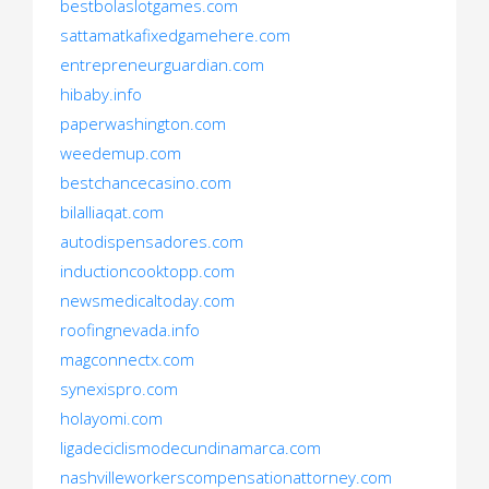
bestbolaslotgames.com
sattamatkafixedgamehere.com
entrepreneurguardian.com
hibaby.info
paperwashington.com
weedemup.com
bestchancecasino.com
bilalliaqat.com
autodispensadores.com
inductioncooktopp.com
newsmedicaltoday.com
roofingnevada.info
magconnectx.com
synexispro.com
holayomi.com
ligadeciclismodecundinamarca.com
nashvilleworkerscompensationattorney.com