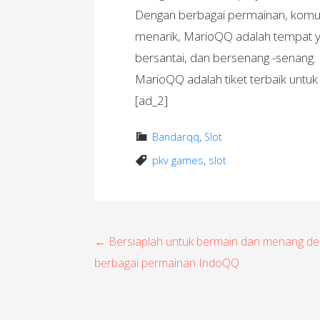
Dengan berbagai permainan, komun
menarik, MarioQQ adalah tempat 
bersantai, dan bersenang -senang. 
MarioQQ adalah tiket terbaik untuk 
[ad_2]
Bandarqq
,
Slot
pkv games
,
slot
P
← Bersiaplah untuk bermain dan menang d
berbagai permainan IndoQQ
o
s