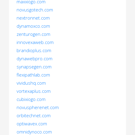
maxxiogo.com
novusgotech.com
nextronnet.com
dynamoxco.com
zenturogen.com
innovexaweb.com
brandioplus.com
dynawebpro.com
synapsegen.com
flexipathlab.com
vividushq.com
vortexaplus.com
cubixiogo.com
novuspherenet.com
orbitechnet.com
optiwavex.com
omnidynoco.com