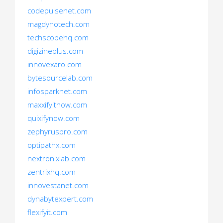
codepulsenet.com
magdynotech.com
techscopehq.com
digizineplus.com
innovexaro.com
bytesourcelab.com
infosparknet.com
maxxifyitnow.com
quixifynow.com
zephyruspro.com
optipathx.com
nextronixlab.com
zentrixhq.com
innovestanet.com
dynabytexpert.com
flexifyit.com