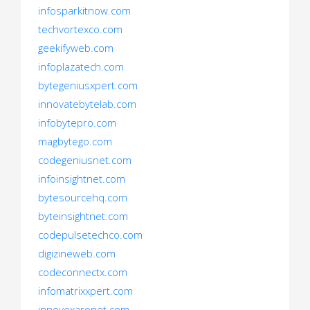
infosparkitnow.com
techvortexco.com
geekifyweb.com
infoplazatech.com
bytegeniusxpert.com
innovatebytelab.com
infobytepro.com
magbytego.com
codegeniusnet.com
infoinsightnet.com
bytesourcehq.com
byteinsightnet.com
codepulsetechco.com
digizineweb.com
codeconnectx.com
infomatrixxpert.com
innovexaronet.com