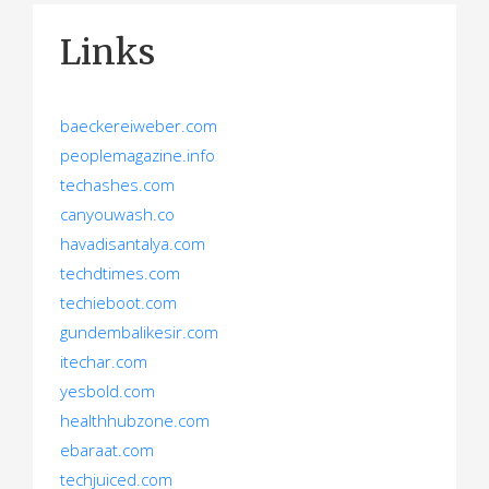
Links
baeckereiweber.com
peoplemagazine.info
techashes.com
canyouwash.co
havadisantalya.com
techdtimes.com
techieboot.com
gundembalikesir.com
itechar.com
yesbold.com
healthhubzone.com
ebaraat.com
techjuiced.com