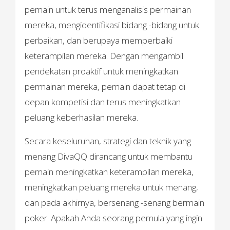
pemain untuk terus menganalisis permainan
mereka, mengidentifikasi bidang -bidang untuk
perbaikan, dan berupaya memperbaiki
keterampilan mereka. Dengan mengambil
pendekatan proaktif untuk meningkatkan
permainan mereka, pemain dapat tetap di
depan kompetisi dan terus meningkatkan
peluang keberhasilan mereka.
Secara keseluruhan, strategi dan teknik yang
menang DivaQQ dirancang untuk membantu
pemain meningkatkan keterampilan mereka,
meningkatkan peluang mereka untuk menang,
dan pada akhirnya, bersenang -senang bermain
poker. Apakah Anda seorang pemula yang ingin