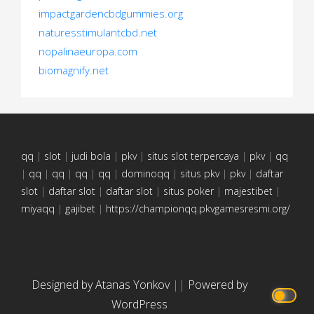
impactgardencbdgummies.org
naturesstimulantcbd.net
nopalinaeuropa.com
biomagnify.net
qq
|
slot
|
judi bola
|
pkv
|
situs slot terpercaya
|
pkv
|
qq
|
qq
|
qq
|
qq
|
qq
|
dominoqq
|
situs pkv
|
pkv
|
daftar
slot
|
daftar slot
|
daftar slot
|
situs poker
|
majestibet
|
miyaqq
|
gajibet
|
https://championqq.pkvgamesresmi.org/
Designed by Atanas Yonkov
||
Powered by
WordPress