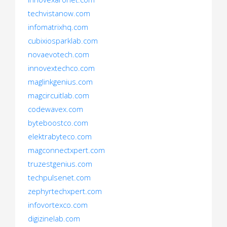
techvistanow.com
infomatrixhq.com
cubixiosparklab.com
novaevotech.com
innovextechco.com
maglinkgenius.com
magcircuitlab.com
codewavex.com
byteboostco.com
elektrabyteco.com
magconnectxpert.com
truzestgenius.com
techpulsenet.com
zephyrtechxpert.com
infovortexco.com
digizinelab.com