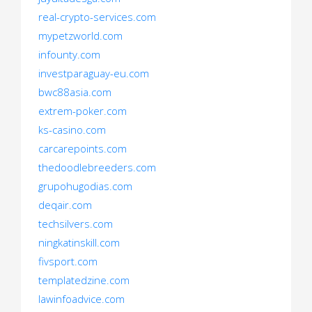
real-crypto-services.com
mypetzworld.com
infounty.com
investparaguay-eu.com
bwc88asia.com
extrem-poker.com
ks-casino.com
carcarepoints.com
thedoodlebreeders.com
grupohugodias.com
deqair.com
techsilvers.com
ningkatinskill.com
fivsport.com
templatedzine.com
lawinfoadvice.com