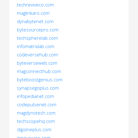
techreviveco.com
maglinkaro.com
dynabytenet.com
bytesourcepro.com
techspherelab.com
infomatrixlab.com
codeversehub.com
byteverseweb.com
magconnecthub.com
byteboostgenius.com
synapsegoplus.com
infopedianet.com
codepulsenet.com
magdynotech.com
techscopehq.com
digizineplus.com
innovexaro.com