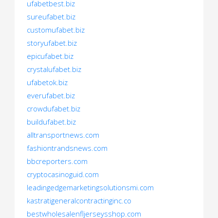
ufabetbest.biz
sureufabet.biz
customufabet.biz
storyufabet.biz
epicufabet.biz
crystalufabet.biz
ufabetok.biz
everufabet.biz
crowdufabet.biz
buildufabet.biz
alltransportnews.com
fashiontrandsnews.com
bbcreporters.com
cryptocasinoguid.com
leadingedgemarketingsolutionsmi.com
kastratigeneralcontractinginc.co
bestwholesalenfljerseysshop.com