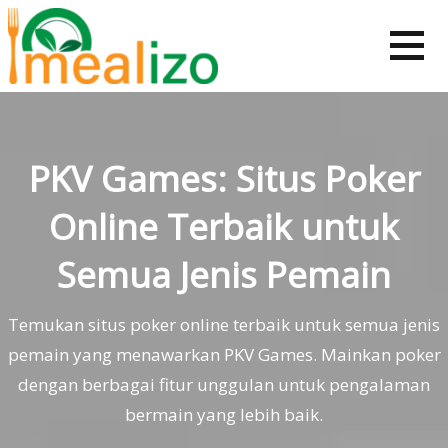
Skip
to
content
PKV Games: Situs Poker
Online Terbaik untuk
Semua Jenis Pemain
Temukan situs poker online terbaik untuk semua jenis
pemain yang menawarkan PKV Games. Mainkan poker
dengan berbagai fitur unggulan untuk pengalaman
bermain yang lebih baik.