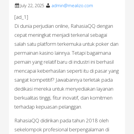
July 22, 2025
admin@mealizo.com
[ad_1]
Di dunia perjudian online, RahasiaQQ dengan
cepat meningkat menjadi terkenal sebagai
salah satu platform terkemuka untuk poker dan
permainan kasino lainnya. Tetapi bagaimana
pemain yang relatif baru di industri ini berhasil
mencapai keberhasilan seperti itu di pasar yang
sangat kompetitif? Jawabannya terletak pada
dedikasi mereka untuk menyediakan layanan
berkualitas tinggi, fitur inovatif, dan komitmen
terhadap kepuasan pelanggan.
RahasiaQQ didirikan pada tahun 2018 oleh
sekelompok profesional berpengalaman di