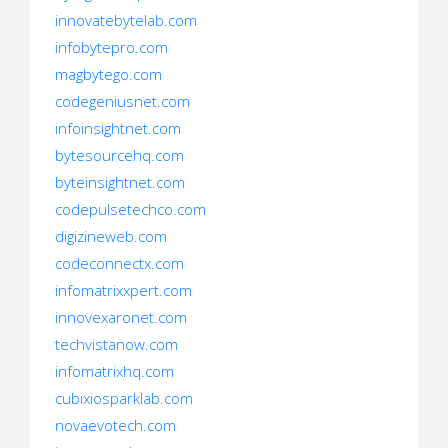
innovatebytelab.com
infobytepro.com
magbytego.com
codegeniusnet.com
infoinsightnet.com
bytesourcehq.com
byteinsightnet.com
codepulsetechco.com
digizineweb.com
codeconnectx.com
infomatrixxpert.com
innovexaronet.com
techvistanow.com
infomatrixhq.com
cubixiosparklab.com
novaevotech.com