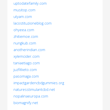
uptodatefamily.com
musitop.com
utyam.com
lacostituzioneblog.com
ohyeea.com
zhitiemoe.com
nungkub.com
anotherindian.com
xylemcider.com
taniaetiago.com
juzfitketo.com
pasomaga.com
impactgardencbdgummies.org
naturesstimulantcbd.net
nopalinaeuropa.com
biomagnify.net