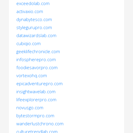
exceedolab.com
activaxio.com
dynabytesco.com
stylegurupro.com
datawizardslab.com
cubiqio.com
geeklifechronicle.com
infospherepro.com
foodiesavorpro.com
vortexohq.com
epicadventurepro.com
insightwavelab.com
lifeexplorerpro.com
novusgo.com
bytestormpro.com
wanderlustchrono.com
culturetrendlab.com