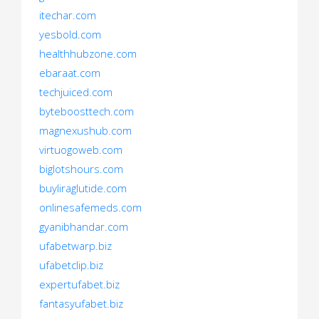
itechar.com
yesbold.com
healthhubzone.com
ebaraat.com
techjuiced.com
byteboosttech.com
magnexushub.com
virtuogoweb.com
biglotshours.com
buyliraglutide.com
onlinesafemeds.com
gyanibhandar.com
ufabetwarp.biz
ufabetclip.biz
expertufabet.biz
fantasyufabet.biz