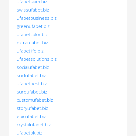
ufabetsiam.biz
swissufabet.biz
ufabetbusiness.biz
greenufabet.biz
ufabetcolor.biz
extraufabet.biz
ufabetlife.biz
ufabetsolutions.biz
socialufabet.biz
surfufabet.biz
ufabetbest.biz
sureufabet.biz
customufabet.biz
storyufabet.biz
epicufabet.biz
crystalufabet.biz
ufabetok.biz