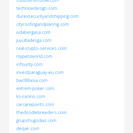
technowdesign.com
durexsecurityandshipping.com
cityroofingandplannig.com
ivdabergasa.com
juyultadesga.com
real-crypto-services.com
mypetzworld.com
infounty.com
investparaguay-eu.com
bwc88asia.com
extrem-poker.com
ks-casino.com
carcarepoints.com
thedoodlebreeders.com
grupohugodias.com
deqair.com