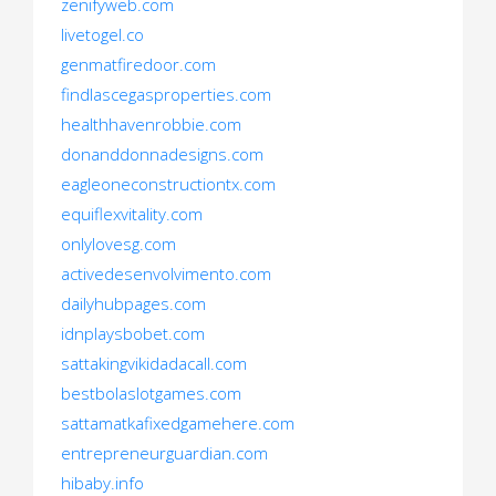
zenifyweb.com
livetogel.co
genmatfiredoor.com
findlascegasproperties.com
healthhavenrobbie.com
donanddonnadesigns.com
eagleoneconstructiontx.com
equiflexvitality.com
onlylovesg.com
activedesenvolvimento.com
dailyhubpages.com
idnplaysbobet.com
sattakingvikidadacall.com
bestbolaslotgames.com
sattamatkafixedgamehere.com
entrepreneurguardian.com
hibaby.info