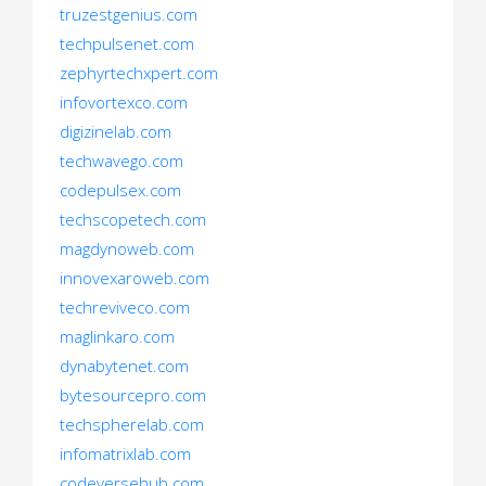
truzestgenius.com
techpulsenet.com
zephyrtechxpert.com
infovortexco.com
digizinelab.com
techwavego.com
codepulsex.com
techscopetech.com
magdynoweb.com
innovexaroweb.com
techreviveco.com
maglinkaro.com
dynabytenet.com
bytesourcepro.com
techspherelab.com
infomatrixlab.com
codeversehub.com