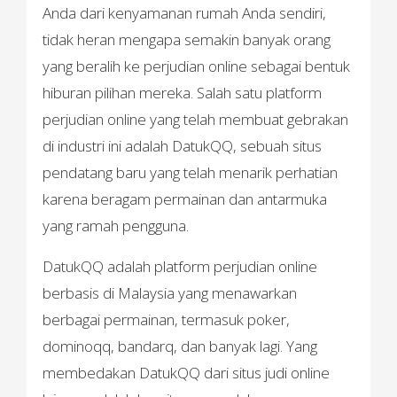
Anda dari kenyamanan rumah Anda sendiri,
tidak heran mengapa semakin banyak orang
yang beralih ke perjudian online sebagai bentuk
hiburan pilihan mereka. Salah satu platform
perjudian online yang telah membuat gebrakan
di industri ini adalah DatukQQ, sebuah situs
pendatang baru yang telah menarik perhatian
karena beragam permainan dan antarmuka
yang ramah pengguna.
DatukQQ adalah platform perjudian online
berbasis di Malaysia yang menawarkan
berbagai permainan, termasuk poker,
dominoqq, bandarq, dan banyak lagi. Yang
membedakan DatukQQ dari situs judi online