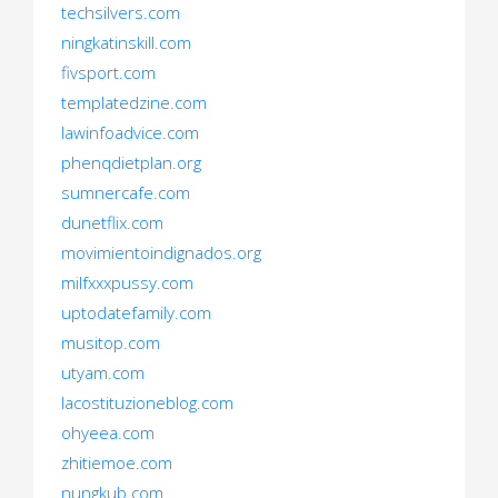
techsilvers.com
ningkatinskill.com
fivsport.com
templatedzine.com
lawinfoadvice.com
phenqdietplan.org
sumnercafe.com
dunetflix.com
movimientoindignados.org
milfxxxpussy.com
uptodatefamily.com
musitop.com
utyam.com
lacostituzioneblog.com
ohyeea.com
zhitiemoe.com
nungkub.com