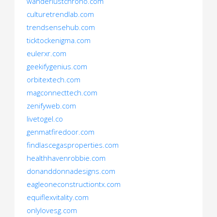
wanderlustchrono.com
culturetrendlab.com
trendsensehub.com
ticktockenigma.com
eulerxr.com
geekifygenius.com
orbitextech.com
magconnecttech.com
zenifyweb.com
livetogel.co
genmatfiredoor.com
findlascegasproperties.com
healthhavenrobbie.com
donanddonnadesigns.com
eagleoneconstructiontx.com
equiflexvitality.com
onlylovesg.com