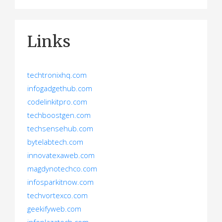
Links
techtronixhq.com
infogadgethub.com
codelinkitpro.com
techboostgen.com
techsensehub.com
bytelabtech.com
innovatexaweb.com
magdynotechco.com
infosparkitnow.com
techvortexco.com
geekifyweb.com