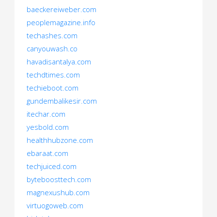
baeckereiweber.com
peoplemagazine.info
techashes.com
canyouwash.co
havadisantalya.com
techdtimes.com
techieboot.com
gundembalikesir.com
itechar.com
yesbold.com
healthhubzone.com
ebaraat.com
techjuiced.com
byteboosttech.com
magnexushub.com
virtuogoweb.com