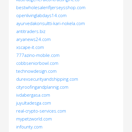
bestwholesalenfljerseysshop.com
openlivinglabdays14.com
ayurvedakonsultti-kari-nokela.com
antitraders.biz
aryanews24.com
xscape-it.com
777azino-mobile.com
cobbseniorbowl.com
technowdesign.com
durexsecurityandshipping.com
cityroofingandplannig.com
ivdabergasa.com
juyultadesga.com
real-crypto-services.com
mypetzworld.com
infounty.com