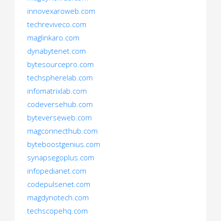
innovexaroweb.com
techreviveco.com
maglinkaro.com
dynabytenet.com
bytesourcepro.com
techspherelab.com
infomatrixlab.com
codeversehub.com
byteverseweb.com
magconnecthub.com
byteboostgenius.com
synapsegoplus.com
infopedianet.com
codepulsenet.com
magdynotech.com
techscopehq.com