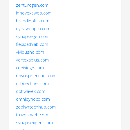
zenturogen.com
innovexaweb.com
brandioplus.com
dynawebpro.com
synapsegen.com
flexipathlab.com
vividushq.com
vortexaplus.com
cubixiogo.com
novuspherenet.com
orbitechnet.com
optiwavex.com
omnidynoco.com
zephyrtechhub.com
truzestweb.com
synapsexpert.com