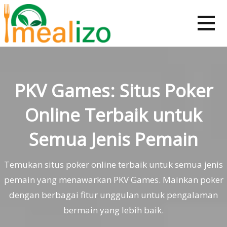
Skip
to
content
PKV Games: Situs Poker
Online Terbaik untuk
Semua Jenis Pemain
Temukan situs poker online terbaik untuk semua jenis
pemain yang menawarkan PKV Games. Mainkan poker
dengan berbagai fitur unggulan untuk pengalaman
bermain yang lebih baik.