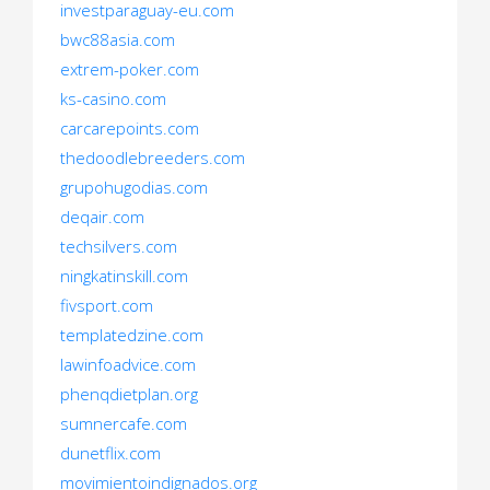
investparaguay-eu.com
bwc88asia.com
extrem-poker.com
ks-casino.com
carcarepoints.com
thedoodlebreeders.com
grupohugodias.com
deqair.com
techsilvers.com
ningkatinskill.com
fivsport.com
templatedzine.com
lawinfoadvice.com
phenqdietplan.org
sumnercafe.com
dunetflix.com
movimientoindignados.org