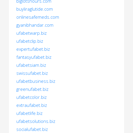
biglotshours.com
buyliraglutide.com
onlinesafemeds.com
gyanibhandar.com
ufabetwarp.biz
ufabetclip.biz
expertufabet.biz
fantasyufabet.biz
ufabetsiam.biz
swissufabet.biz
ufabetbusiness.biz
greenufabet.biz
ufabetcolor.biz
extraufabet.biz
ufabetlife.biz
ufabetsolutions.biz
socialufabet.biz