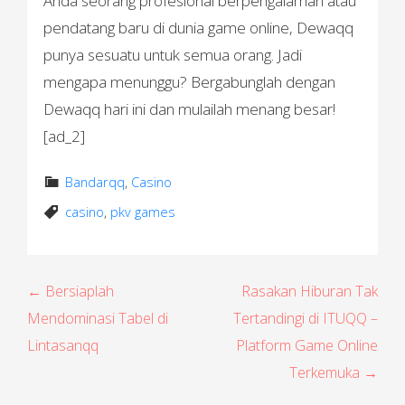
Anda seorang profesional berpengalaman atau
pendatang baru di dunia game online, Dewaqq
punya sesuatu untuk semua orang. Jadi
mengapa menunggu? Bergabunglah dengan
Dewaqq hari ini dan mulailah menang besar!
[ad_2]
Bandarqq
,
Casino
casino
,
pkv games
P
← Bersiaplah
Rasakan Hiburan Tak
Mendominasi Tabel di
Tertandingi di ITUQQ –
o
Lintasanqq
Platform Game Online
s
Terkemuka →
t