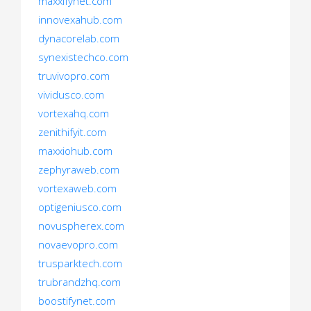
maxxifynet.com
innovexahub.com
dynacorelab.com
synexistechco.com
truvivopro.com
vividusco.com
vortexahq.com
zenithifyit.com
maxxiohub.com
zephyraweb.com
vortexaweb.com
optigeniusco.com
novuspherex.com
novaevopro.com
trusparktech.com
trubrandzhq.com
boostifynet.com