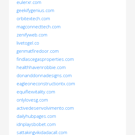
eulerxr.com
geekifygenius.com
orbitextech.com
magconnecttech.com
zenifyweb.com
livetogel.co
genmatfiredoor.com
findlascegasproperties.com
healthhavenrobbie.com
donanddonnadesigns.com
eagleoneconstructiontx.com
equiflexvitality.com
onlylovesg.com
activedesenvolvimento.com
dailyhubpages.com
idnplaysbobet.com
sattakingvikidadacall.com