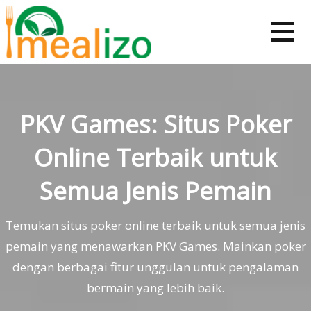
Skip
to
content
PKV Games: Situs Poker
Online Terbaik untuk
Semua Jenis Pemain
Temukan situs poker online terbaik untuk semua jenis
pemain yang menawarkan PKV Games. Mainkan poker
dengan berbagai fitur unggulan untuk pengalaman
bermain yang lebih baik.