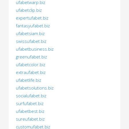
ufabetwarp.biz
ufabetclip.biz
expertufabet.biz
fantasyufabet.biz
ufabetsiam.biz
swissufabet.biz
ufabetbusiness.biz
greenufabet.biz
ufabetcolor.biz
extraufabet.biz
ufabetlife.biz
ufabetsolutions.biz
socialufabet.biz
surfufabet.biz
ufabetbest.biz
sureufabet.biz
customufabet.biz