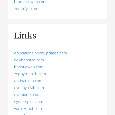
brandaroweb.com
zoomifyit.com
Links
educationalnewsupdates.com
flexiboostco.com
boostioweb.com
zephyrushub.com
optipathlab.com
dynabytelab.com
evolvionet.com
synexisplus.com
vortexonet.com