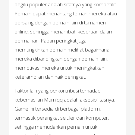
begitu populer adalah sifatnya yang kompetitif.
Pemain dapat menantang teman mereka atau
bersaing dengan pemain lain di turnamen
online, sehingga menambah keseruan dalam
permainan. Papan peringkat juga
memungkinkan pemain melihat bagaimana
mereka dibandingkan dengan pemain lain,
memotivasi mereka untuk meningkatkan
keterampilan dan naik peringkat.
Faktor lain yang berkontribusi terhadap
keberhasilan Murniqq adalah aksesibilitasnya.
Game ini tersedia di berbagai platform,
termasuk perangkat seluler dan komputer,
sehingga memudahkan pemain untuk