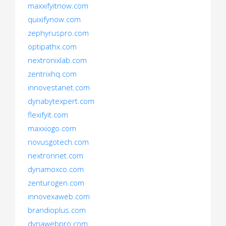
maxxifyitnow.com
quixifynow.com
zephyruspro.com
optipathx.com
nextronixlab.com
zentrixhq.com
innovestanet.com
dynabytexpert.com
flexifyit.com
maxxiogo.com
novusgotech.com
nextronnet.com
dynamoxco.com
zenturogen.com
innovexaweb.com
brandioplus.com
dynawebpro.com