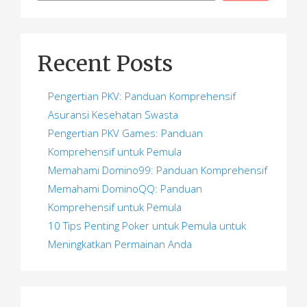
i
g
a
Recent Posts
t
Pengertian PKV: Panduan Komprehensif
i
Asuransi Kesehatan Swasta
o
Pengertian PKV Games: Panduan
Komprehensif untuk Pemula
n
Memahami Domino99: Panduan Komprehensif
Memahami DominoQQ: Panduan
Komprehensif untuk Pemula
10 Tips Penting Poker untuk Pemula untuk
Meningkatkan Permainan Anda