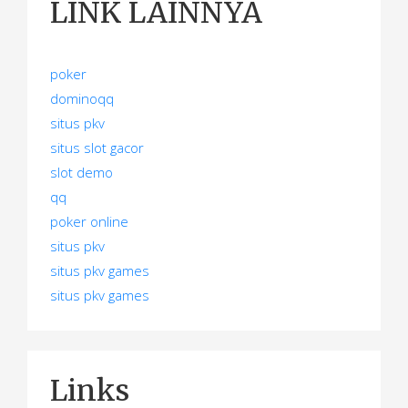
LINK LAINNYA
poker
dominoqq
situs pkv
situs slot gacor
slot demo
qq
poker online
situs pkv
situs pkv games
situs pkv games
Links