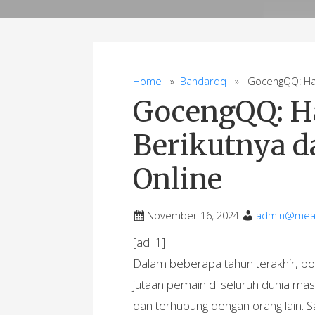
Home
»
Bandarqq
» GocengQQ: Hal 
GocengQQ: H
Berikutnya 
Online
November 16, 2024
admin@meal
[ad_1]
Dalam beberapa tahun terakhir, po
jutaan pemain di seluruh dunia m
dan terhubung dengan orang lain. 