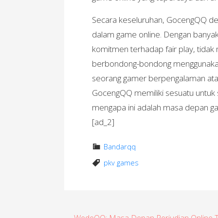
Secara keseluruhan, GocengQQ den
dalam game online. Dengan banyakny
komitmen terhadap fair play, tidak
berbondong-bondong menggunakan p
seorang gamer berpengalaman atau
GocengQQ memiliki sesuatu untuk s
mengapa ini adalah masa depan ga
[ad_2]
Bandarqq
pkv games