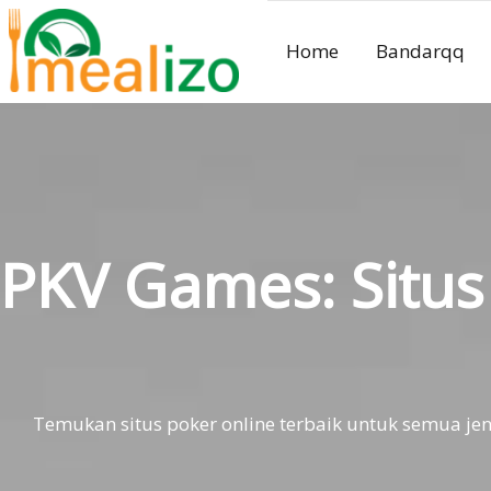
Skip
to
Home
Bandarqq
content
PKV Games: Situs
Temukan situs poker online terbaik untuk semua j