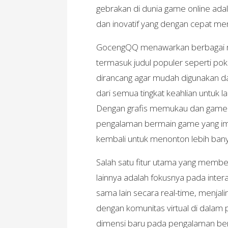
gebrakan di dunia game online ad
dan inovatif yang dengan cepat menja
GocengQQ menawarkan berbagai ma
termasuk judul populer seperti poke
dirancang agar mudah digunakan d
dari semua tingkat keahlian untuk 
Dengan grafis memukau dan game
pengalaman bermain game yang im
kembali untuk menonton lebih banya
Salah satu fitur utama yang memb
lainnya adalah fokusnya pada inter
sama lain secara real-time, menja
dengan komunitas virtual di dalam
dimensi baru pada pengalaman b