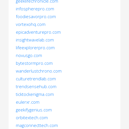
geeklifechronicle.com
infospherepro.com
foodiesavorpro.com
vortexohq.com
epicadventurepro.com
insightwavelab.com
lifeexplorerpro.com
novusgo.com
bytestormpro.com
wanderlustchrono.com
culturetrendlab.com
trendsensehub.com
ticktockenigma.com
eulerxr.com
geekifygenius.com
orbitextech.com
magconnecttech.com