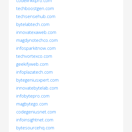
codelinkitpro.com
techboostgen.com
techsensehub.com
bytelabtech.com
innovatexaweb.com
magdynotechco.com
infosparkitnow.com
techvortexco.com
geekifyweb.com
infoplazatech.com
bytegeniusxpert.com
innovatebytelab.com
infobytepro.com
magbytego.com
codegeniusnet.com
infoinsightnet.com
bytesourcehq.com