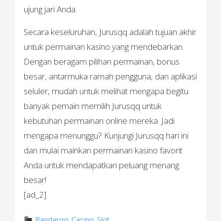
ujung jari Anda.
Secara keseluruhan, Jurusqq adalah tujuan akhir
untuk permainan kasino yang mendebarkan.
Dengan beragam pilihan permainan, bonus
besar, antarmuka ramah pengguna, dan aplikasi
seluler, mudah untuk melihat mengapa begitu
banyak pemain memilih Jurusqq untuk
kebutuhan permainan online mereka. Jadi
mengapa menunggu? Kunjungi Jurusqq hari ini
dan mulai mainkan permainan kasino favorit
Anda untuk mendapatkan peluang menang
besar!
[ad_2]
Bandarqq
,
Casino
,
Slot