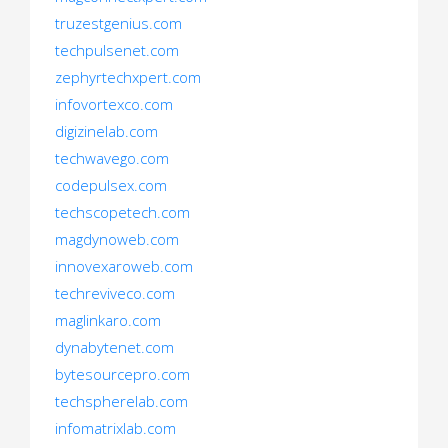
truzestgenius.com
techpulsenet.com
zephyrtechxpert.com
infovortexco.com
digizinelab.com
techwavego.com
codepulsex.com
techscopetech.com
magdynoweb.com
innovexaroweb.com
techreviveco.com
maglinkaro.com
dynabytenet.com
bytesourcepro.com
techspherelab.com
infomatrixlab.com