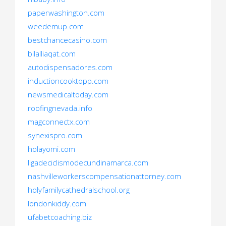
paperwashington.com
weedemup.com
bestchancecasino.com
bilalliaqat.com
autodispensadores.com
inductioncooktopp.com
newsmedicaltoday.com
roofingnevada.info
magconnectx.com
synexispro.com
holayomi.com
ligadeciclismodecundinamarca.com
nashvilleworkerscompensationattorney.com
holyfamilycathedralschool.org
londonkiddy.com
ufabetcoaching.biz