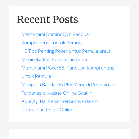
a
Recent Posts
t
i
Memahami DominoQQ: Panduan
o
Komprehensif untuk Pemula
10 Tips Penting Poker untuk Pemula untuk
n
Meningkatkan Permainan Anda
Memahami Poker88: Panduan Komprehensif
untuk Pemula
Mengapa Bandar66 PKV Menjadi Permainan
Terpanas di Kasino Online Saat Ini
AduQQ: Hal Besar Berikutnya dalam
Permainan Poker Online