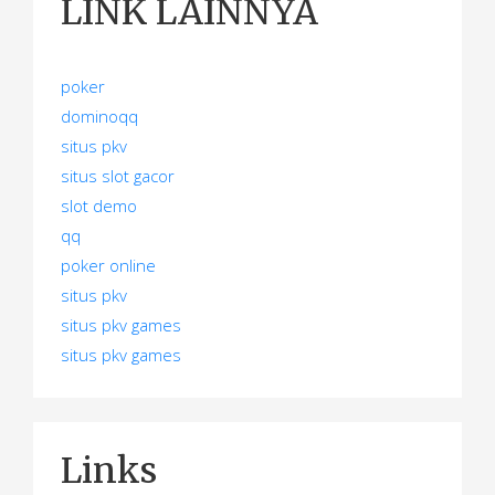
LINK LAINNYA
poker
dominoqq
situs pkv
situs slot gacor
slot demo
qq
poker online
situs pkv
situs pkv games
situs pkv games
Links