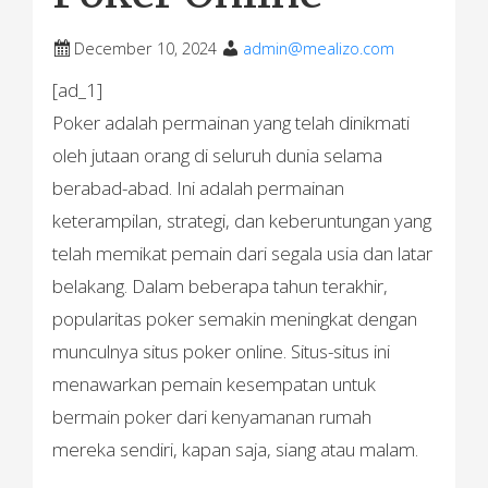
December 10, 2024
admin@mealizo.com
[ad_1]
Poker adalah permainan yang telah dinikmati
oleh jutaan orang di seluruh dunia selama
berabad-abad. Ini adalah permainan
keterampilan, strategi, dan keberuntungan yang
telah memikat pemain dari segala usia dan latar
belakang. Dalam beberapa tahun terakhir,
popularitas poker semakin meningkat dengan
munculnya situs poker online. Situs-situs ini
menawarkan pemain kesempatan untuk
bermain poker dari kenyamanan rumah
mereka sendiri, kapan saja, siang atau malam.