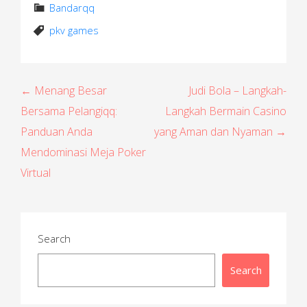
Bandarqq
pkv games
P
← Menang Besar
Judi Bola – Langkah-
Bersama Pelangiqq:
Langkah Bermain Casino
o
Panduan Anda
yang Aman dan Nyaman →
s
Mendominasi Meja Poker
t
Virtual
n
a
Search
v
i
Search
g