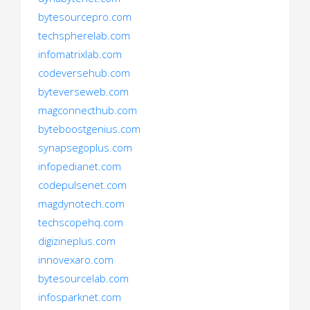
bytesourcepro.com
techspherelab.com
infomatrixlab.com
codeversehub.com
byteverseweb.com
magconnecthub.com
byteboostgenius.com
synapsegoplus.com
infopedianet.com
codepulsenet.com
magdynotech.com
techscopehq.com
digizineplus.com
innovexaro.com
bytesourcelab.com
infosparknet.com