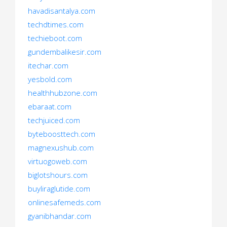
havadisantalya.com
techdtimes.com
techieboot.com
gundembalikesir.com
itechar.com
yesbold.com
healthhubzone.com
ebaraat.com
techjuiced.com
byteboosttech.com
magnexushub.com
virtuogoweb.com
biglotshours.com
buyliraglutide.com
onlinesafemeds.com
gyanibhandar.com