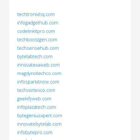
techtronixhq.com
infogadgethub.com
codelinkitpro.com
techboostgen.com
techsensehub.com
bytelabtech.com
innovatexaweb.com
magdynotechco.com
infosparkitnow.com
techvortexco.com
geekifyweb.com
infoplazatech.com
bytegeniusxpert.com
innovatebytelab.com
infobytepro.com