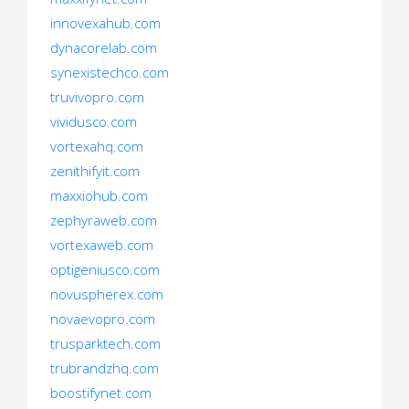
innovexahub.com
dynacorelab.com
synexistechco.com
truvivopro.com
vividusco.com
vortexahq.com
zenithifyit.com
maxxiohub.com
zephyraweb.com
vortexaweb.com
optigeniusco.com
novuspherex.com
novaevopro.com
trusparktech.com
trubrandzhq.com
boostifynet.com