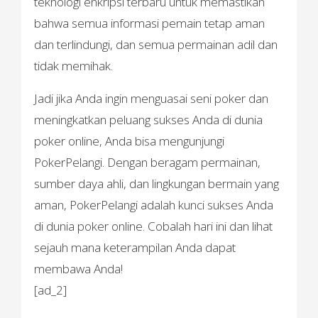
teknologi enkripsi terbaru untuk memastikan
bahwa semua informasi pemain tetap aman
dan terlindungi, dan semua permainan adil dan
tidak memihak.
Jadi jika Anda ingin menguasai seni poker dan
meningkatkan peluang sukses Anda di dunia
poker online, Anda bisa mengunjungi
PokerPelangi. Dengan beragam permainan,
sumber daya ahli, dan lingkungan bermain yang
aman, PokerPelangi adalah kunci sukses Anda
di dunia poker online. Cobalah hari ini dan lihat
sejauh mana keterampilan Anda dapat
membawa Anda!
[ad_2]