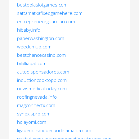
bestbolaslotgames.com
sattamatkafixedgamehere.com
entrepreneurguardian.com
hibaby.info
paperwashington.com
weedemup.com
bestchancecasino.com
bilalliaqat.com
autodispensadores.com
inductioncooktopp.com
newsmedicaltoday.com
roofingnevada.info
magconnectx.com
synexispro.com
holayomi.com
ligadeciclismodecundinamarca.com
nashvilleworkerscompensationattorney.com