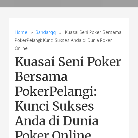
Home
»
Bandarqq
» Kuasai Seni Poker Bersama
PokerPelangi: Kunci Sukses Anda di Dunia Poker
Online
Kuasai Seni Poker
Bersama
PokerPelangi:
Kunci Sukses
Anda di Dunia
Poker Online