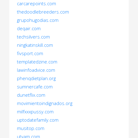
carcarepoints.com
thedoodlebreeders.com
grupohugodias.com
deqair.com
techsilvers.com
ningkatinskill.com
fivsport.com
templatedzine.com
lawinfoadvice.com
phenqdietplan.org
sumnercafe.com
dunetflix.com
movimientoindignados.org
milfxxxpussy.com
uptodatefamily.com
musitop.com
utyam.com