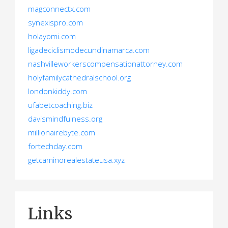
magconnectx.com
synexispro.com
holayomi.com
ligadeciclismodecundinamarca.com
nashvilleworkerscompensationattorney.com
holyfamilycathedralschool.org
londonkiddy.com
ufabetcoaching.biz
davismindfulness.org
millionairebyte.com
fortechday.com
getcaminorealestateusa.xyz
Links