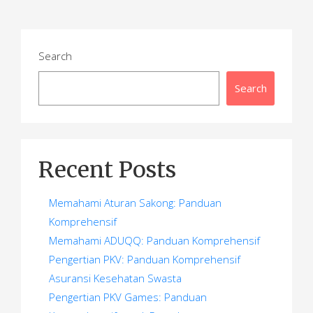
t
n
a
Search
v
Search
i
g
a
Recent Posts
t
Memahami Aturan Sakong: Panduan
i
Komprehensif
o
Memahami ADUQQ: Panduan Komprehensif
Pengertian PKV: Panduan Komprehensif
n
Asuransi Kesehatan Swasta
Pengertian PKV Games: Panduan