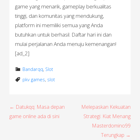
game yang menarik, gameplay berkualitas
tinggi, dan komunitas yang mendukung,
platform ini memiliki semua yang Anda
butuhkan untuk berhasil. Daftar hari ini dan
mulai perjalanan Anda menuju kemenangan!
[ad_2]
Bandarqq
,
Slot
pkv games
,
slot
P
← Datukqq: Masa depan
Melepaskan Kekuatan
game online ada di sini
Strategi: Kiat Menang
o
Masterdomino99
s
Terungkap →