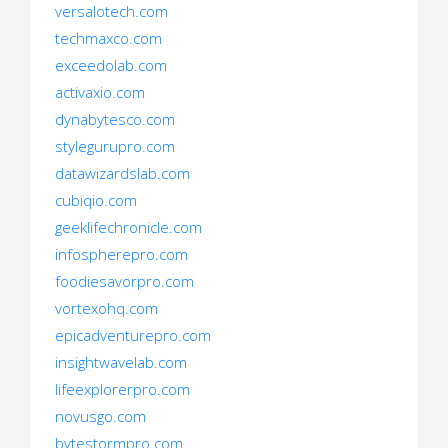
versalotech.com
techmaxco.com
exceedolab.com
activaxio.com
dynabytesco.com
stylegurupro.com
datawizardslab.com
cubiqio.com
geeklifechronicle.com
infospherepro.com
foodiesavorpro.com
vortexohq.com
epicadventurepro.com
insightwavelab.com
lifeexplorerpro.com
novusgo.com
bytestormpro.com