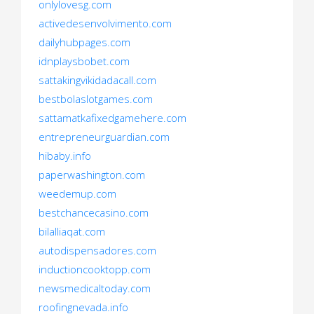
onlylovesg.com
activedesenvolvimento.com
dailyhubpages.com
idnplaysbobet.com
sattakingvikidadacall.com
bestbolaslotgames.com
sattamatkafixedgamehere.com
entrepreneurguardian.com
hibaby.info
paperwashington.com
weedemup.com
bestchancecasino.com
bilalliaqat.com
autodispensadores.com
inductioncooktopp.com
newsmedicaltoday.com
roofingnevada.info