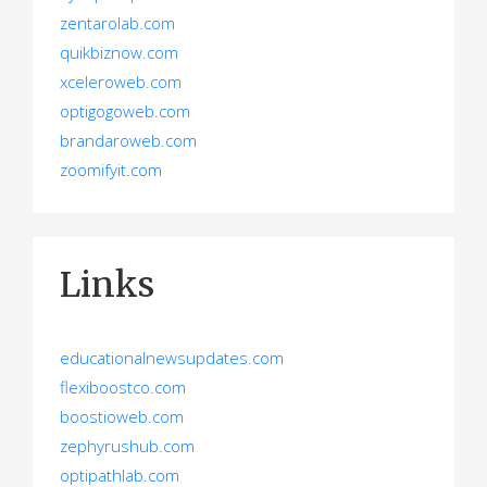
zentarolab.com
quikbiznow.com
xceleroweb.com
optigogoweb.com
brandaroweb.com
zoomifyit.com
Links
educationalnewsupdates.com
flexiboostco.com
boostioweb.com
zephyrushub.com
optipathlab.com