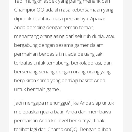
Tapi mungkin aspek yang paling menarik dari
ChampionQQ adalah rasa kebersamaan yang
dipupuk di antara para pemainnya. Apakah
Anda bersaing dengan teman-teman,
menantang orang asing dari seluruh dunia, atau
bergabung dengan sesama gamer dalam
permainan berbasis tim, ada peluang tak
terbatas untuk terhubung, berkolaborasi, dan
bersenang-senang dengan orang-orang yang
berpikiran sama yang berbagi hasrat Anda
untuk bermain game .
Jadi mengapa menunggu? Jika Anda siap untuk
melepaskan juara batin Anda dan membawa
permainan Anda ke level berikutnya, tidak
terlihat lagi dari ChampionQQ. Dengan pilihan