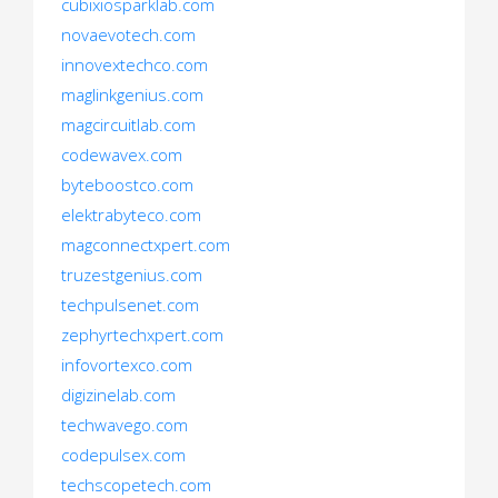
cubixiosparklab.com
novaevotech.com
innovextechco.com
maglinkgenius.com
magcircuitlab.com
codewavex.com
byteboostco.com
elektrabyteco.com
magconnectxpert.com
truzestgenius.com
techpulsenet.com
zephyrtechxpert.com
infovortexco.com
digizinelab.com
techwavego.com
codepulsex.com
techscopetech.com