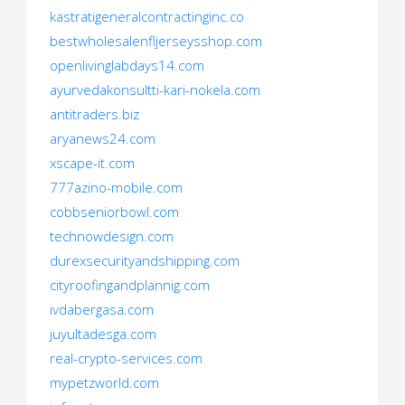
kastratigeneralcontractinginc.co
bestwholesalenfljerseysshop.com
openlivinglabdays14.com
ayurvedakonsultti-kari-nokela.com
antitraders.biz
aryanews24.com
xscape-it.com
777azino-mobile.com
cobbseniorbowl.com
technowdesign.com
durexsecurityandshipping.com
cityroofingandplannig.com
ivdabergasa.com
juyultadesga.com
real-crypto-services.com
mypetzworld.com