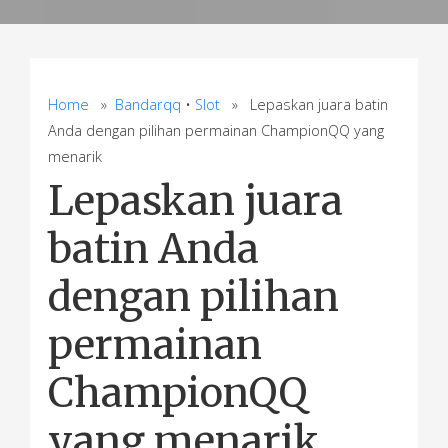
Home
»
Bandarqq
•
Slot
» Lepaskan juara batin
Anda dengan pilihan permainan ChampionQQ yang
menarik
Lepaskan juara
batin Anda
dengan pilihan
permainan
ChampionQQ
yang menarik