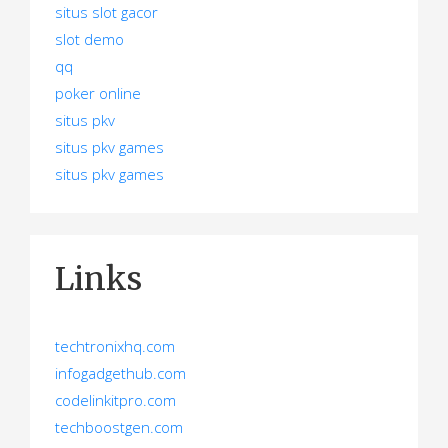
situs slot gacor
slot demo
qq
poker online
situs pkv
situs pkv games
situs pkv games
Links
techtronixhq.com
infogadgethub.com
codelinkitpro.com
techboostgen.com