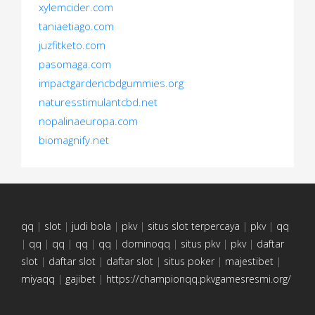
xylemcider.com
taniaetiago.com
juzfitketo.com
pasomaga.com
impactgardencbdgummies.org
naturesstimulantcbd.net
nopalinaeuropa.com
biomagnify.net
qq
|
slot
|
judi bola
|
pkv
|
situs slot terpercaya
|
pkv
|
qq
|
qq
|
qq
|
qq
|
qq
|
dominoqq
|
situs pkv
|
pkv
|
daftar
slot
|
daftar slot
|
daftar slot
|
situs poker
|
majestibet
|
miyaqq
|
gajibet
|
https://championqq.pkvgamesresmi.org/