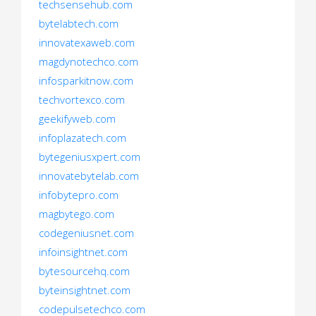
techsensehub.com
bytelabtech.com
innovatexaweb.com
magdynotechco.com
infosparkitnow.com
techvortexco.com
geekifyweb.com
infoplazatech.com
bytegeniusxpert.com
innovatebytelab.com
infobytepro.com
magbytego.com
codegeniusnet.com
infoinsightnet.com
bytesourcehq.com
byteinsightnet.com
codepulsetechco.com