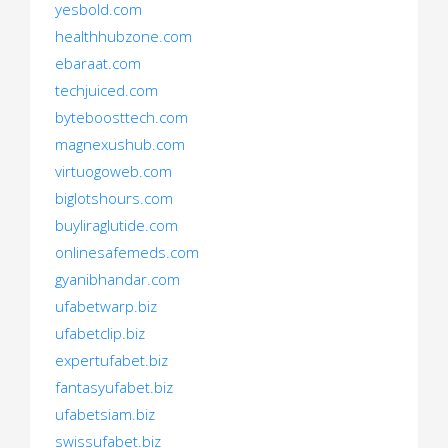
yesbold.com
healthhubzone.com
ebaraat.com
techjuiced.com
byteboosttech.com
magnexushub.com
virtuogoweb.com
biglotshours.com
buyliraglutide.com
onlinesafemeds.com
gyanibhandar.com
ufabetwarp.biz
ufabetclip.biz
expertufabet.biz
fantasyufabet.biz
ufabetsiam.biz
swissufabet.biz