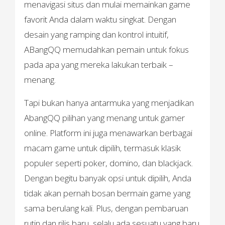
menavigasi situs dan mulai memainkan game
favorit Anda dalam waktu singkat. Dengan
desain yang ramping dan kontrol intuitif,
ABangQQ memudahkan pemain untuk fokus
pada apa yang mereka lakukan terbaik –
menang.
Tapi bukan hanya antarmuka yang menjadikan
AbangQQ pilihan yang menang untuk gamer
online. Platform ini juga menawarkan berbagai
macam game untuk dipilih, termasuk klasik
populer seperti poker, domino, dan blackjack.
Dengan begitu banyak opsi untuk dipilih, Anda
tidak akan pernah bosan bermain game yang
sama berulang kali. Plus, dengan pembaruan
rutin dan rilis baru, selalu ada sesuatu yang baru