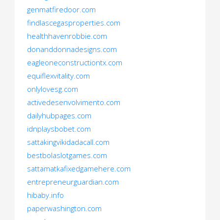
genmatfiredoor.com
findlascegasproperties.com
healthhavenrobbie.com
donanddonnadesigns.com
eagleoneconstructiontx.com
equiflexvitality.com
onlylovesg.com
activedesenvolvimento.com
dailyhubpages.com
idnplaysbobet.com
sattakingvikidadacall.com
bestbolaslotgames.com
sattamatkafixedgamehere.com
entrepreneurguardian.com
hibaby.info
paperwashington.com