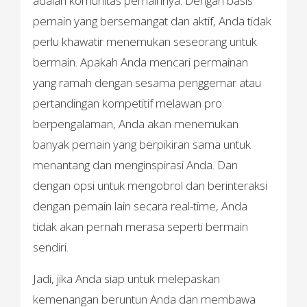
adalah komunitas pemainnya. Dengan basis
pemain yang bersemangat dan aktif, Anda tidak
perlu khawatir menemukan seseorang untuk
bermain. Apakah Anda mencari permainan
yang ramah dengan sesama penggemar atau
pertandingan kompetitif melawan pro
berpengalaman, Anda akan menemukan
banyak pemain yang berpikiran sama untuk
menantang dan menginspirasi Anda. Dan
dengan opsi untuk mengobrol dan berinteraksi
dengan pemain lain secara real-time, Anda
tidak akan pernah merasa seperti bermain
sendiri.
Jadi, jika Anda siap untuk melepaskan
kemenangan beruntun Anda dan membawa