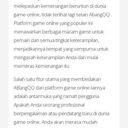
melepaskan kemenangan beruntun di dunia
game online, tidak terlihat lagi selain AbangQQ.
Platform game online yang populer ini
menawarkan berbagai macam game untuk
pemain dari semua tingkat keterampilan,
menjadikannya tempat yang sempurna untuk
mengasah keterampilan Anda dan mulai
memeras kemenangan itu.
Salah satu fitur utama yang membedakan
ABangQQ dari platform game online lainnya
adalah antarmuka yang ramah pengguna.
Apakah Anda seorang profesional
berpengalaman atau pendatang baru di dunia
game online, Anda akan merasa mudah