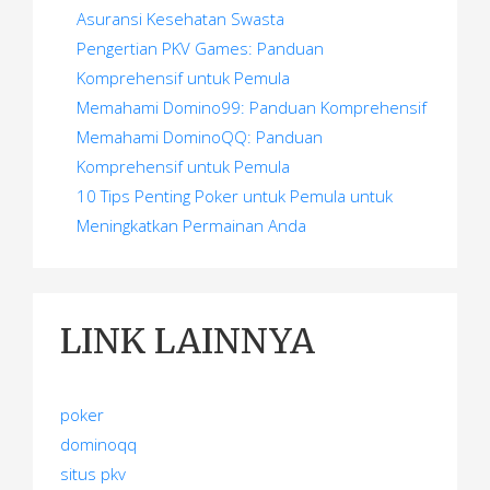
i
Asuransi Kesehatan Swasta
o
Pengertian PKV Games: Panduan
Komprehensif untuk Pemula
n
Memahami Domino99: Panduan Komprehensif
Memahami DominoQQ: Panduan
Komprehensif untuk Pemula
10 Tips Penting Poker untuk Pemula untuk
Meningkatkan Permainan Anda
LINK LAINNYA
poker
dominoqq
situs pkv