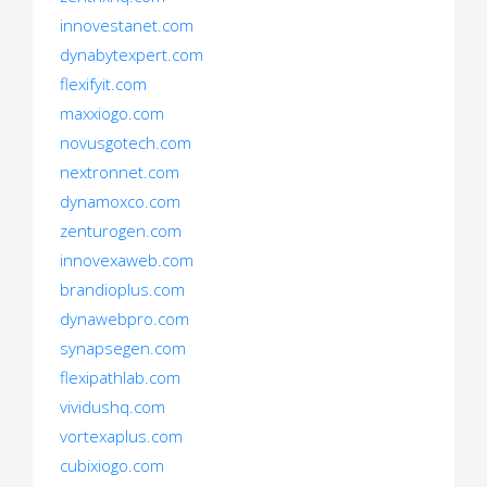
innovestanet.com
dynabytexpert.com
flexifyit.com
maxxiogo.com
novusgotech.com
nextronnet.com
dynamoxco.com
zenturogen.com
innovexaweb.com
brandioplus.com
dynawebpro.com
synapsegen.com
flexipathlab.com
vividushq.com
vortexaplus.com
cubixiogo.com