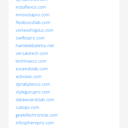
instaflexco.com
innovistapro.com
flexiboostlab.com
vortexohqplus.com
swiftiopro.com
hamilelikbelirtisi.net
versalotech.com
techmaxco.com
exceedolab.com
activaxio.com
dynabytesco.com
stylegurupro.com
datawizardslab.com
cubiqio.com
geeklifechronicle.com
infospherepro.com