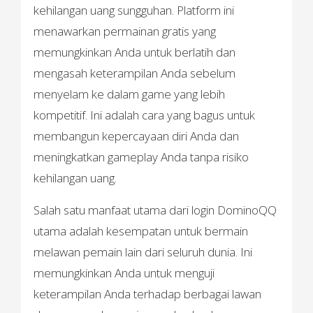
kehilangan uang sungguhan. Platform ini
menawarkan permainan gratis yang
memungkinkan Anda untuk berlatih dan
mengasah keterampilan Anda sebelum
menyelam ke dalam game yang lebih
kompetitif. Ini adalah cara yang bagus untuk
membangun kepercayaan diri Anda dan
meningkatkan gameplay Anda tanpa risiko
kehilangan uang.
Salah satu manfaat utama dari login DominoQQ
utama adalah kesempatan untuk bermain
melawan pemain lain dari seluruh dunia. Ini
memungkinkan Anda untuk menguji
keterampilan Anda terhadap berbagai lawan