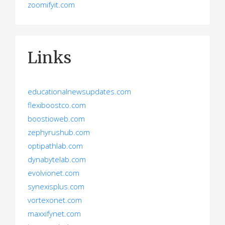
zoomifyit.com
Links
educationalnewsupdates.com
flexiboostco.com
boostioweb.com
zephyrushub.com
optipathlab.com
dynabytelab.com
evolvionet.com
synexisplus.com
vortexonet.com
maxxifynet.com