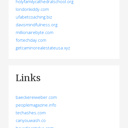
holyfamilycathedralschool.org
londonkiddy.com
ufabetcoaching.biz
davismindfulness.org
millionairebyte.com
fortechday.com
getcaminorealestateusa.xyz
Links
baeckereiweber.com
peoplemagazine.info
techashes.com
canyouwash.co
havadisantalya.com