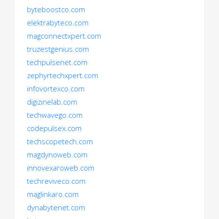
byteboostco.com
elektrabyteco.com
magconnectxpert.com
truzestgenius.com
techpulsenet.com
zephyrtechxpert.com
infovortexco.com
digizinelab.com
techwavego.com
codepulsex.com
techscopetech.com
magdynoweb.com
innovexaroweb.com
techreviveco.com
maglinkaro.com
dynabytenet.com