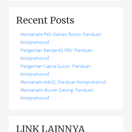
g
a
Recent Posts
t
Memahami PKV Games Resmi: Panduan
i
Komprehensif
o
Pengertian Bandar66 PKV: Panduan
Komprehensif
n
Pengertian Capsa Susun: Panduan
Komprehensif
Memahami AdUQ: Panduan Komprehensif
Memahami Aturan Sakong: Panduan
Komprehensif
LINK LAINNYA