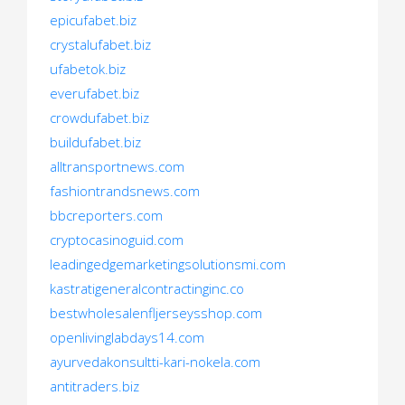
epicufabet.biz
crystalufabet.biz
ufabetok.biz
everufabet.biz
crowdufabet.biz
buildufabet.biz
alltransportnews.com
fashiontrandsnews.com
bbcreporters.com
cryptocasinoguid.com
leadingedgemarketingsolutionsmi.com
kastratigeneralcontractinginc.co
bestwholesalenfljerseysshop.com
openlivinglabdays14.com
ayurvedakonsultti-kari-nokela.com
antitraders.biz