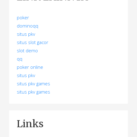
poker
dominoqq
situs pkv
situs slot gacor
slot demo
qq
poker online
situs pkv
situs pkv games
situs pkv games
Links