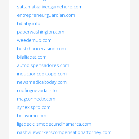
sattamatkafixedgamehere.com
entrepreneurguardian.com
hibaby.info
paperwashington.com
weedemup.com
bestchancecasino.com
bilalliaqat.com
autodispensadores.com
inductioncooktopp.com
newsmedicaltoday.com
roofingnevada.info
magconnectx.com
synexispro.com
holayomi.com
ligadeciclismodecundinamarca.com
nashvilleworkerscompensationattorney.com