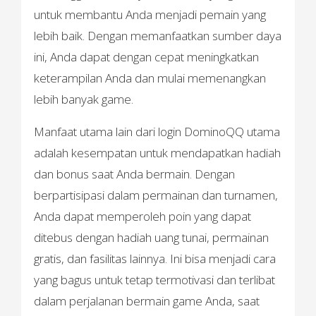
untuk membantu Anda menjadi pemain yang
lebih baik. Dengan memanfaatkan sumber daya
ini, Anda dapat dengan cepat meningkatkan
keterampilan Anda dan mulai memenangkan
lebih banyak game.
Manfaat utama lain dari login DominoQQ utama
adalah kesempatan untuk mendapatkan hadiah
dan bonus saat Anda bermain. Dengan
berpartisipasi dalam permainan dan turnamen,
Anda dapat memperoleh poin yang dapat
ditebus dengan hadiah uang tunai, permainan
gratis, dan fasilitas lainnya. Ini bisa menjadi cara
yang bagus untuk tetap termotivasi dan terlibat
dalam perjalanan bermain game Anda, saat