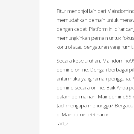
Fitur menonjol lain dari Maindomino
memudahkan pemain untuk menavig
dengan cepat. Platform ini diranc
memungkinkan pemain untuk fokus
kontrol atau pengaturan yang rumit.
Secara keseluruhan, Maindomino9
domino online. Dengan berbagai pil
antarmuka yang ramah pengguna, 
domino secara online. Baik Anda 
dalam permainan, Maindomino99 
Jadi mengapa menunggu? Bergabung
di Maindomino99 hari ini!
[ad_2]