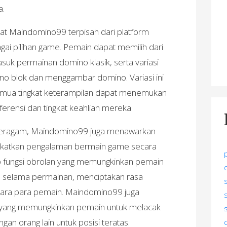
a.
at Maindomino99 terpisah dari platform
gai pilihan game. Pemain dapat memilih dari
uk permainan domino klasik, serta variasi
no blok dan menggambar domino. Variasi ini
mua tingkat keterampilan dapat menemukan
erensi dan tingkat keahlian mereka.
g beragam, Maindomino99 juga menawarkan
ngkatkan pengalaman bermain game secara
up fungsi obrolan yang memungkinkan pemain
in selama permainan, menciptakan rasa
tara para pemain. Maindomino99 juga
t yang memungkinkan pemain untuk melacak
n orang lain untuk posisi teratas.