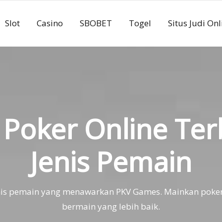
Slot
Casino
SBOBET
Togel
Situs Judi Onl
 Poker Online Te
Jenis Pemain
enis pemain yang menawarkan PKV Games. Mainkan poke
bermain yang lebih baik.