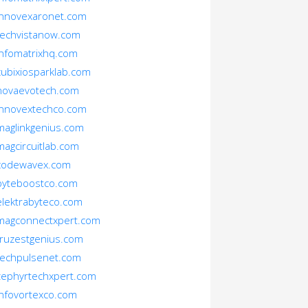
innovexaronet.com
techvistanow.com
infomatrixhq.com
cubixiosparklab.com
novaevotech.com
innovextechco.com
maglinkgenius.com
magcircuitlab.com
codewavex.com
byteboostco.com
elektrabyteco.com
magconnectxpert.com
truzestgenius.com
techpulsenet.com
zephyrtechxpert.com
infovortexco.com