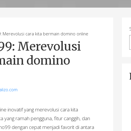
erevolusi cara kita bermain domino online
9: Merevolusi
rmain domino
lizo.com
e inovatif yang merevolusi cara kita
 yang ramah pengguna, fitur canggih, dan
o99 dengan cepat menjadi favorit di antara