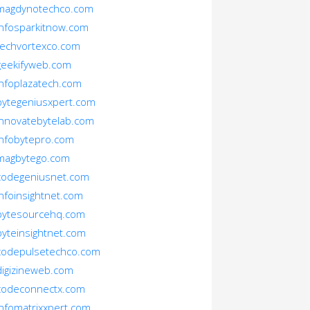
magdynotechco.com
infosparkitnow.com
techvortexco.com
geekifyweb.com
infoplazatech.com
bytegeniusxpert.com
innovatebytelab.com
infobytepro.com
magbytego.com
codegeniusnet.com
infoinsightnet.com
bytesourcehq.com
byteinsightnet.com
codepulsetechco.com
digizineweb.com
codeconnectx.com
infomatrixxpert.com