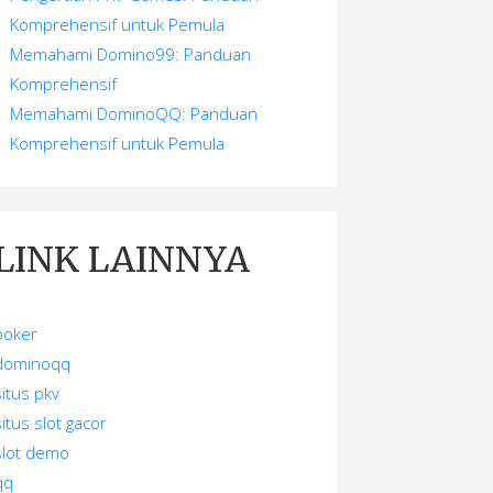
Komprehensif untuk Pemula
Memahami Domino99: Panduan
Komprehensif
Memahami DominoQQ: Panduan
Komprehensif untuk Pemula
LINK LAINNYA
poker
dominoqq
situs pkv
situs slot gacor
slot demo
qq