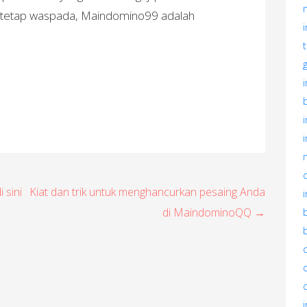
 tetap waspada, Maindomino99 adalah
 sini
Kiat dan trik untuk menghancurkan pesaing Anda
di MaindominoQQ →