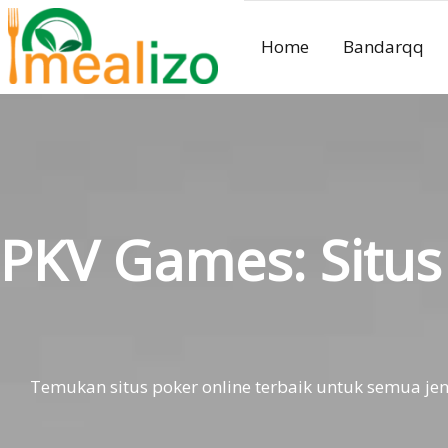
Skip
to
Home
Bandarqq
content
PKV Games: Situs
Temukan situs poker online terbaik untuk semua j