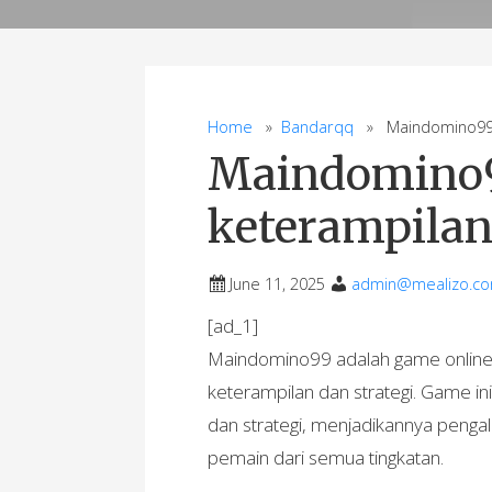
Home
»
Bandarqq
» Maindomino99: 
Maindomino9
keterampilan
June 11, 2025
admin@mealizo.c
[ad_1]
Maindomino99 adalah game online 
keterampilan dan strategi. Game 
dan strategi, menjadikannya peng
pemain dari semua tingkatan.