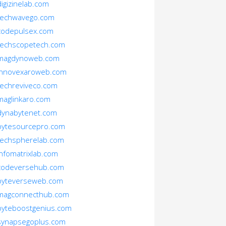
digizinelab.com
techwavego.com
codepulsex.com
techscopetech.com
magdynoweb.com
innovexaroweb.com
techreviveco.com
maglinkaro.com
dynabytenet.com
bytesourcepro.com
techspherelab.com
infomatrixlab.com
codeversehub.com
byteverseweb.com
magconnecthub.com
byteboostgenius.com
synapsegoplus.com