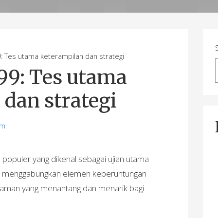
Tes utama keterampilan dan strategi
9: Tes utama
 dan strategi
om
populer yang dikenal sebagai ujian utama
ini menggabungkan elemen keberuntungan
alaman yang menantang dan menarik bagi