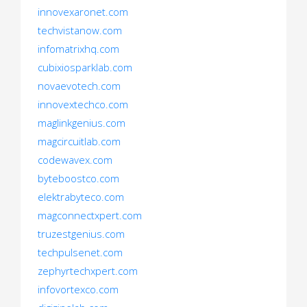
innovexaronet.com
techvistanow.com
infomatrixhq.com
cubixiosparklab.com
novaevotech.com
innovextechco.com
maglinkgenius.com
magcircuitlab.com
codewavex.com
byteboostco.com
elektrabyteco.com
magconnectxpert.com
truzestgenius.com
techpulsenet.com
zephyrtechxpert.com
infovortexco.com