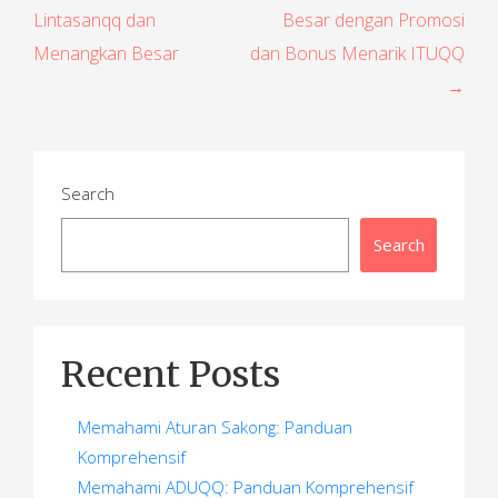
Lintasanqq dan
Besar dengan Promosi
o
Menangkan Besar
dan Bonus Menarik ITUQQ
s
→
t
n
a
Search
v
Search
i
g
a
Recent Posts
t
Memahami Aturan Sakong: Panduan
i
Komprehensif
o
Memahami ADUQQ: Panduan Komprehensif