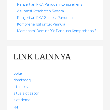
Pengertian PKV: Panduan Komprehensif
n
Asuransi Kesehatan Swasta
Pengertian PKV Games: Panduan
Komprehensif untuk Pemula
Memahami Domino99: Panduan Komprehensif
LINK LAINNYA
poker
dominoqq
situs pkv
situs slot gacor
slot demo
qq