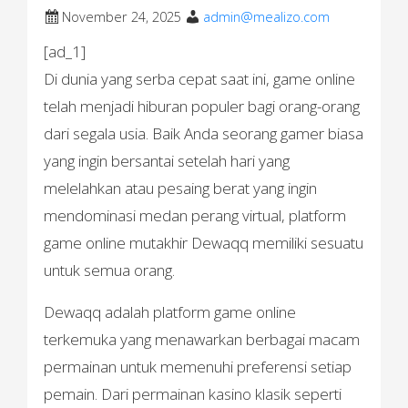
November 24, 2025
admin@mealizo.com
[ad_1]
Di dunia yang serba cepat saat ini, game online
telah menjadi hiburan populer bagi orang-orang
dari segala usia. Baik Anda seorang gamer biasa
yang ingin bersantai setelah hari yang
melelahkan atau pesaing berat yang ingin
mendominasi medan perang virtual, platform
game online mutakhir Dewaqq memiliki sesuatu
untuk semua orang.
Dewaqq adalah platform game online
terkemuka yang menawarkan berbagai macam
permainan untuk memenuhi preferensi setiap
pemain. Dari permainan kasino klasik seperti