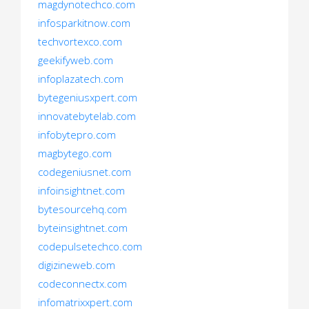
magdynotechco.com
infosparkitnow.com
techvortexco.com
geekifyweb.com
infoplazatech.com
bytegeniusxpert.com
innovatebytelab.com
infobytepro.com
magbytego.com
codegeniusnet.com
infoinsightnet.com
bytesourcehq.com
byteinsightnet.com
codepulsetechco.com
digizineweb.com
codeconnectx.com
infomatrixxpert.com