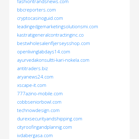
fashiontrandsnews.com
bbcreporters.com
cryptocasinoguid.com
leadingedgemarketingsolutionsmi.com
kastratigeneralcontractinginc.co
bestwholesalenfljerseysshop.com
openlivinglabdays14.com
ayurvedakonsultti-kari-nokela.com
antitraders.biz
aryanews24.com
xscape-it.com
777azino-mobile.com
cobbseniorbowl.com
technowdesign.com
durexsecurityandshipping.com
cityroofingandplannig.com
ivdabergasa.com