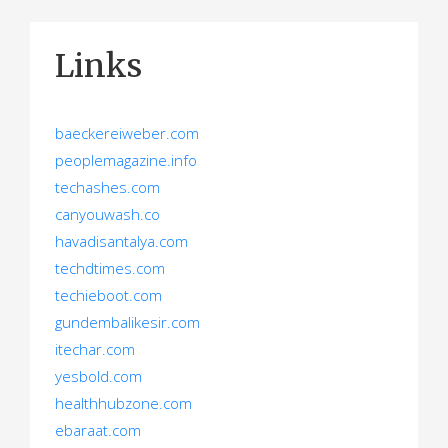
Links
baeckereiweber.com
peoplemagazine.info
techashes.com
canyouwash.co
havadisantalya.com
techdtimes.com
techieboot.com
gundembalikesir.com
itechar.com
yesbold.com
healthhubzone.com
ebaraat.com