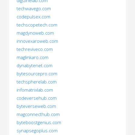
digizinelab.com
techwavego.com
codepulsex.com
techscopetech.com
magdynoweb.com
innovexaroweb.com
techreviveco.com
maglinkaro.com
dynabytenet.com
bytesourcepro.com
techspherelab.com
infomatrixlab.com
codeversehub.com
byteverseweb.com
magconnecthub.com
byteboostgenius.com
synapsegoplus.com