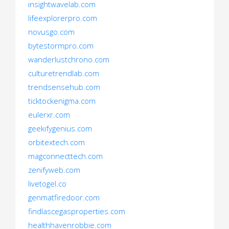
insightwavelab.com
lifeexplorerpro.com
novusgo.com
bytestormpro.com
wanderlustchrono.com
culturetrendlab.com
trendsensehub.com
ticktockenigma.com
eulerxr.com
geekifygenius.com
orbitextech.com
magconnecttech.com
zenifyweb.com
livetogel.co
genmatfiredoor.com
findlascegasproperties.com
healthhavenrobbie.com