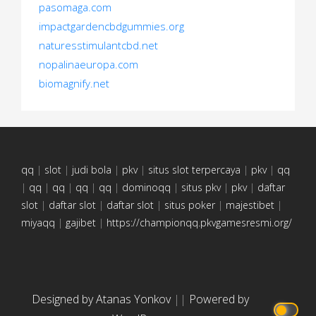
pasomaga.com
impactgardencbdgummies.org
naturesstimulantcbd.net
nopalinaeuropa.com
biomagnify.net
qq
|
slot
|
judi bola
|
pkv
|
situs slot terpercaya
|
pkv
|
qq
|
qq
|
qq
|
qq
|
qq
|
dominoqq
|
situs pkv
|
pkv
|
daftar
slot
|
daftar slot
|
daftar slot
|
situs poker
|
majestibet
|
miyaqq
|
gajibet
|
https://championqq.pkvgamesresmi.org/
Designed by Atanas Yonkov
||
Powered by