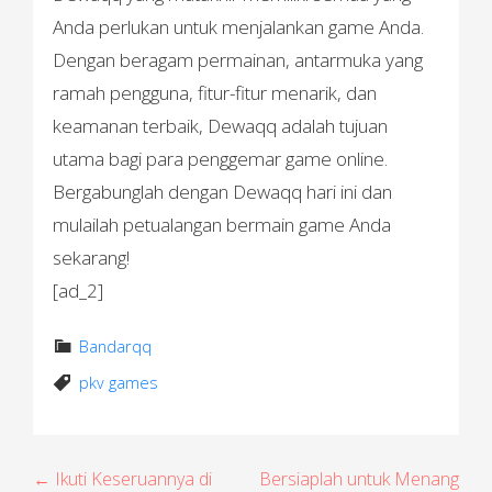
Anda perlukan untuk menjalankan game Anda.
Dengan beragam permainan, antarmuka yang
ramah pengguna, fitur-fitur menarik, dan
keamanan terbaik, Dewaqq adalah tujuan
utama bagi para penggemar game online.
Bergabunglah dengan Dewaqq hari ini dan
mulailah petualangan bermain game Anda
sekarang!
[ad_2]
Bandarqq
pkv games
P
← Ikuti Keseruannya di
Bersiaplah untuk Menang