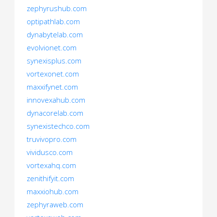
zephyrushub.com
optipathlab.com
dynabytelab.com
evolvionet.com
synexisplus.com
vortexonet.com
maxxifynet.com
innovexahub.com
dynacorelab.com
synexistechco.com
truvivopro.com
vividusco.com
vortexahq.com
zenithifyit.com
maxxiohub.com
zephyraweb.com