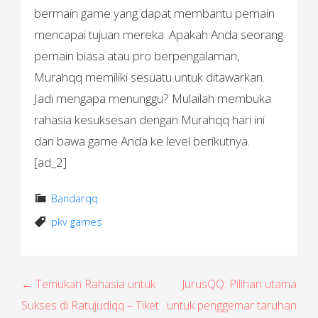
bermain game yang dapat membantu pemain
mencapai tujuan mereka. Apakah Anda seorang
pemain biasa atau pro berpengalaman,
Murahqq memiliki sesuatu untuk ditawarkan.
Jadi mengapa menunggu? Mulailah membuka
rahasia kesuksesan dengan Murahqq hari ini
dan bawa game Anda ke level berikutnya.
[ad_2]
Bandarqq
pkv games
P
← Temukan Rahasia untuk
JurusQQ: Pilihan utama
Sukses di Ratujudiqq – Tiket
untuk penggemar taruhan
o