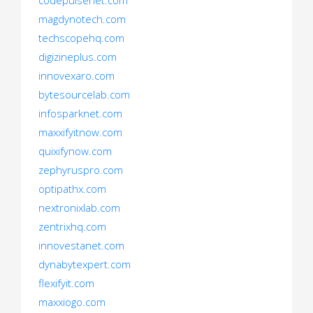
codepulsenet.com
magdynotech.com
techscopehq.com
digizineplus.com
innovexaro.com
bytesourcelab.com
infosparknet.com
maxxifyitnow.com
quixifynow.com
zephyruspro.com
optipathx.com
nextronixlab.com
zentrixhq.com
innovestanet.com
dynabytexpert.com
flexifyit.com
maxxiogo.com