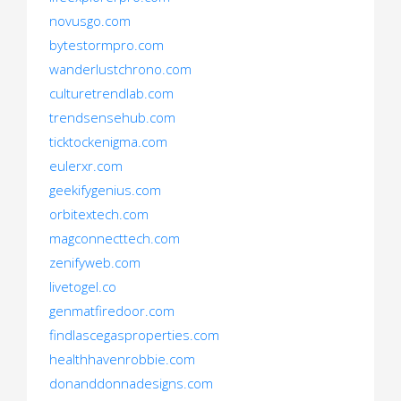
novusgo.com
bytestormpro.com
wanderlustchrono.com
culturetrendlab.com
trendsensehub.com
ticktockenigma.com
eulerxr.com
geekifygenius.com
orbitextech.com
magconnecttech.com
zenifyweb.com
livetogel.co
genmatfiredoor.com
findlascegasproperties.com
healthhavenrobbie.com
donanddonnadesigns.com