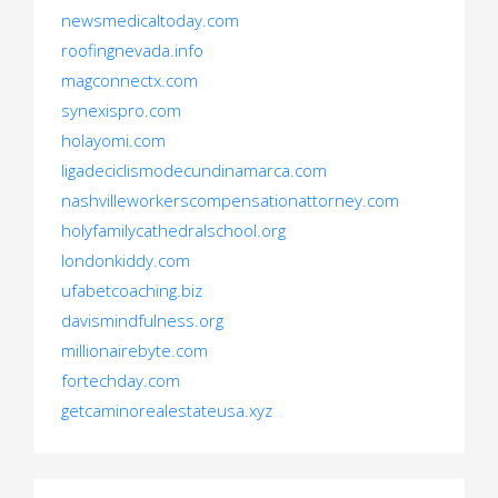
newsmedicaltoday.com
roofingnevada.info
magconnectx.com
synexispro.com
holayomi.com
ligadeciclismodecundinamarca.com
nashvilleworkerscompensationattorney.com
holyfamilycathedralschool.org
londonkiddy.com
ufabetcoaching.biz
davismindfulness.org
millionairebyte.com
fortechday.com
getcaminorealestateusa.xyz