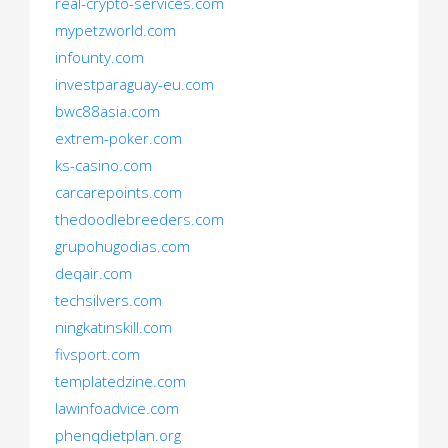
real-crypto-services.com
mypetzworld.com
infounty.com
investparaguay-eu.com
bwc88asia.com
extrem-poker.com
ks-casino.com
carcarepoints.com
thedoodlebreeders.com
grupohugodias.com
deqair.com
techsilvers.com
ningkatinskill.com
fivsport.com
templatedzine.com
lawinfoadvice.com
phenqdietplan.org