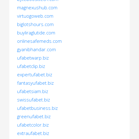
magnexushub.com
virtuogoweb.com
biglotshours.com
buyliraglutide.com
onlinesafemeds.com
gyanibhandar.com
ufabetwarp.biz
ufabetclip.biz
expertufabet.biz
fantasyufabet.biz
ufabetsiam.biz
swissufabet.biz
ufabetbusiness.biz
greenufabet.biz
ufabetcolor.biz
extraufabet.biz