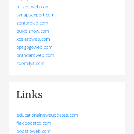
truzestweb.com
synapsexpert.com
zentarolab.com
quikbiznow.com
xceleroweb.com
optigogoweb.com
brandaroweb.com
zoomifyit.com
Links
educationalnewsupdates.com
flexiboostco.com
boostioweb.com