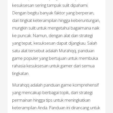
kesuksesan sering tampak sulit dipahami.
Dengan begitu banyak faktor yang berperan,
dari tingkat keterampilan hingga keberuntungan,
mungkin sulit untuk mengetahui bagaimana naik
ke puncak. Namun, dengan alat dan strategi
yang tepat, kesuksesan dapat dijangkau. Salah
satu alat tersebut adalah Murahqq, panduan
game populer yang bertujuan untuk membuka
rahasia kesuksesan untuk gamer dari semua
tingkatan.
Murahqq adalah panduan game komprehensif
yang mencakup berbagai topik, dari strategi
permainan hingga tips untuk meningkatkan
keterampilan Anda. Panduan ini dirancang untuk