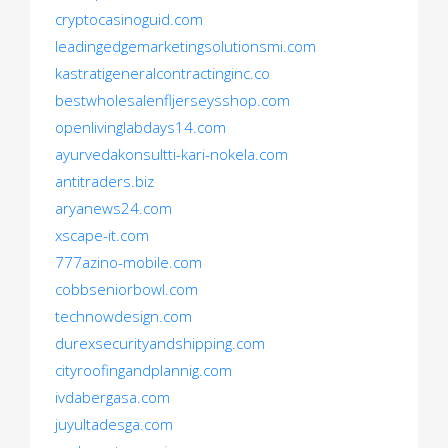
cryptocasinoguid.com
leadingedgemarketingsolutionsmi.com
kastratigeneralcontractinginc.co
bestwholesalenfljerseysshop.com
openlivinglabdays14.com
ayurvedakonsultti-kari-nokela.com
antitraders.biz
aryanews24.com
xscape-it.com
777azino-mobile.com
cobbseniorbowl.com
technowdesign.com
durexsecurityandshipping.com
cityroofingandplannig.com
ivdabergasa.com
juyultadesga.com