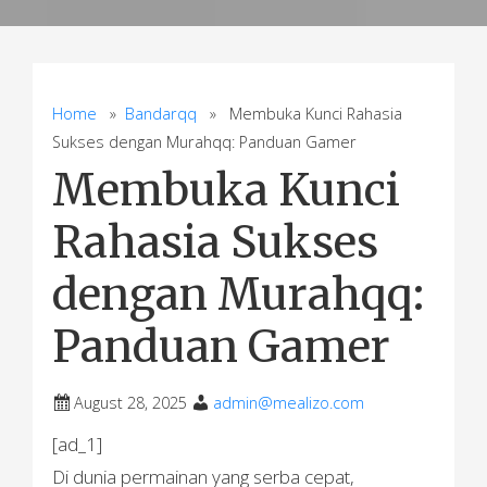
Home
»
Bandarqq
» Membuka Kunci Rahasia
Sukses dengan Murahqq: Panduan Gamer
Membuka Kunci
Rahasia Sukses
dengan Murahqq:
Panduan Gamer
August 28, 2025
admin@mealizo.com
[ad_1]
Di dunia permainan yang serba cepat,