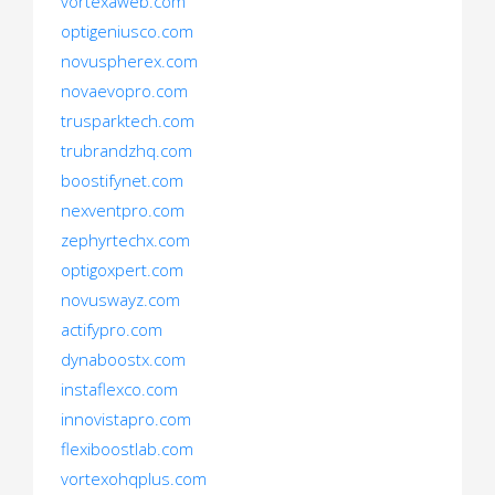
vortexaweb.com
optigeniusco.com
novuspherex.com
novaevopro.com
trusparktech.com
trubrandzhq.com
boostifynet.com
nexventpro.com
zephyrtechx.com
optigoxpert.com
novuswayz.com
actifypro.com
dynaboostx.com
instaflexco.com
innovistapro.com
flexiboostlab.com
vortexohqplus.com