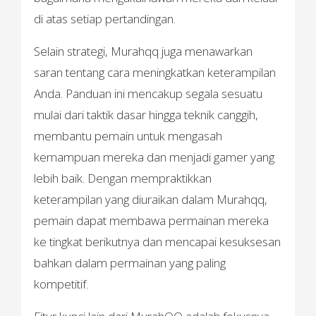
di atas setiap pertandingan.
Selain strategi, Murahqq juga menawarkan
saran tentang cara meningkatkan keterampilan
Anda. Panduan ini mencakup segala sesuatu
mulai dari taktik dasar hingga teknik canggih,
membantu pemain untuk mengasah
kemampuan mereka dan menjadi gamer yang
lebih baik. Dengan mempraktikkan
keterampilan yang diuraikan dalam Murahqq,
pemain dapat membawa permainan mereka
ke tingkat berikutnya dan mencapai kesuksesan
bahkan dalam permainan yang paling
kompetitif.