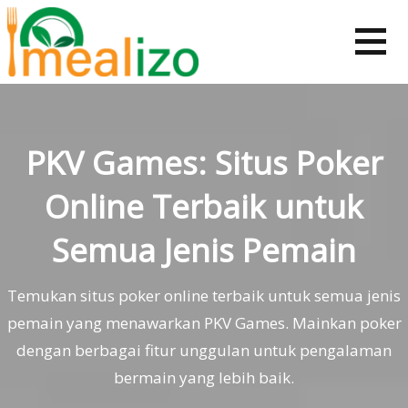
Skip
to
content
PKV Games: Situs Poker
Online Terbaik untuk
Semua Jenis Pemain
Temukan situs poker online terbaik untuk semua jenis
pemain yang menawarkan PKV Games. Mainkan poker
dengan berbagai fitur unggulan untuk pengalaman
bermain yang lebih baik.