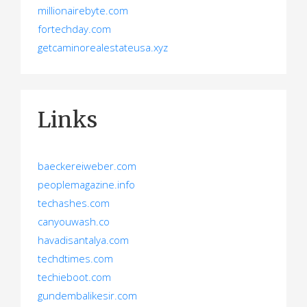
millionairebyte.com
fortechday.com
getcaminorealestateusa.xyz
Links
baeckereiweber.com
peoplemagazine.info
techashes.com
canyouwash.co
havadisantalya.com
techdtimes.com
techieboot.com
gundembalikesir.com