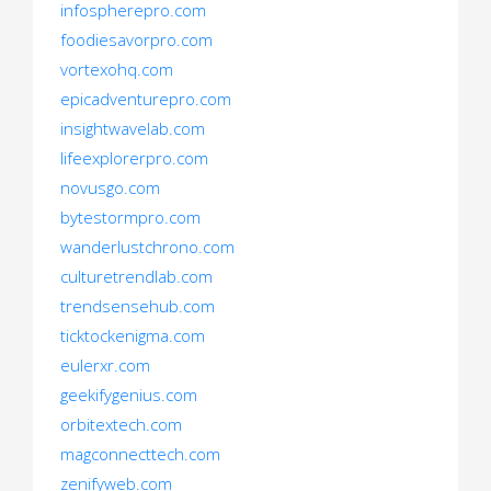
infospherepro.com
foodiesavorpro.com
vortexohq.com
epicadventurepro.com
insightwavelab.com
lifeexplorerpro.com
novusgo.com
bytestormpro.com
wanderlustchrono.com
culturetrendlab.com
trendsensehub.com
ticktockenigma.com
eulerxr.com
geekifygenius.com
orbitextech.com
magconnecttech.com
zenifyweb.com