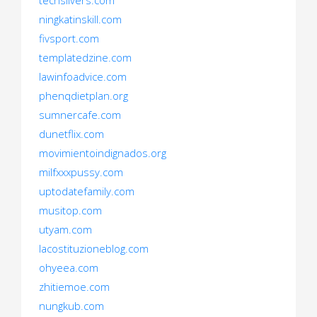
ningkatinskill.com
fivsport.com
templatedzine.com
lawinfoadvice.com
phenqdietplan.org
sumnercafe.com
dunetflix.com
movimientoindignados.org
milfxxxpussy.com
uptodatefamily.com
musitop.com
utyam.com
lacostituzioneblog.com
ohyeea.com
zhitiemoe.com
nungkub.com