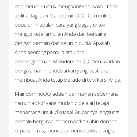
dan menarik untuk menghabiskan waktu, tidak
terlihat lagi dari MaindominoQQ. Gim online
populer ini adalah cara yang bagus untuk
menguji keterampilan Anda dan bersaing
dengan pemain dari seluruh dunia. Apakah
Anda seorang pemula atau pro
berpengalaman, MaindominoQQ menawarkan
pengalaman mendebarkan yang pasti akan
membuat Anda tetap berada di tepi kursi Anda.
MaindominoQQ adalah permainan sederhana
namun adiktif yang mudah dipelajari tetapi
menantang untuk dikuasai. Aturannya langsung:
pemain bergiliran menempatkan ubin domino
di papan tulis, mencoba mencocokkan angka -