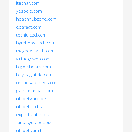
itechar.com
yesbold.com
healthhubzone.com
ebaraat.com
techjuiced.com
byteboosttech.com
magnexushub.com
virtuogoweb.com
biglotshours.com
buyliraglutide.com
onlinesafemeds.com
gyanibhandar.com
ufabetwarp.biz
ufabetclip.biz
expertufabet.biz
fantasyufabet.biz
ufabetsiam.biz