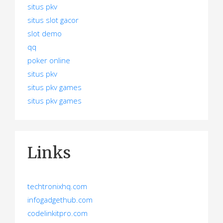
situs pkv
situs slot gacor
slot demo
qq
poker online
situs pkv
situs pkv games
situs pkv games
Links
techtronixhq.com
infogadgethub.com
codelinkitpro.com