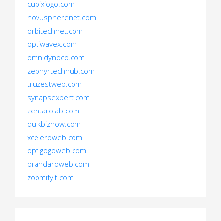
cubixiogo.com
novuspherenet.com
orbitechnet.com
optiwavex.com
omnidynoco.com
zephyrtechhub.com
truzestweb.com
synapsexpert.com
zentarolab.com
quikbiznow.com
xceleroweb.com
optigogoweb.com
brandaroweb.com
zoomifyit.com