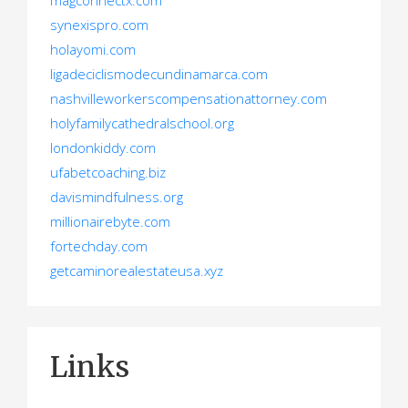
magconnectx.com
synexispro.com
holayomi.com
ligadeciclismodecundinamarca.com
nashvilleworkerscompensationattorney.com
holyfamilycathedralschool.org
londonkiddy.com
ufabetcoaching.biz
davismindfulness.org
millionairebyte.com
fortechday.com
getcaminorealestateusa.xyz
Links