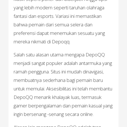
yang lebih modern seperti taruhan olahraga
fantasi dan esports. Variasi ini memastikan
bahwa pemain dari semua selera dan
preferensi dapat menemukan sesuatu yang
mereka nikmati di Depoqq.
Salah satu alasan utama mengapa DepoQQ
menjadi sangat populer adalah antarmuka yang
ramah pengguna. Situs ini mudah dinavigasi,
membuatnya sederhana bagi pemain baru
untuk memulai. Aksesibilitas ini telah membantu
DepoQQ menarik khalayak luas, termasuk
gamer berpengalaman dan pemain kasual yang
ingin bersenang -senang secara online.