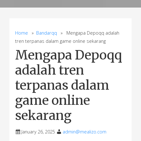
Home
»
Bandarqq
» Mengapa Depoqq adalah
tren terpanas dalam game online sekarang
Mengapa Depoqq
adalah tren
terpanas dalam
game online
sekarang
January 26, 2025
admin@mealizo.com