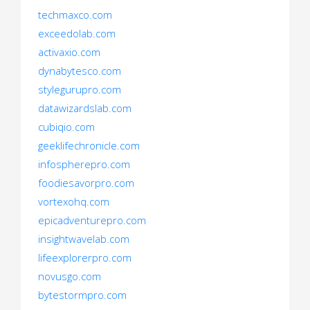
techmaxco.com
exceedolab.com
activaxio.com
dynabytesco.com
stylegurupro.com
datawizardslab.com
cubiqio.com
geeklifechronicle.com
infospherepro.com
foodiesavorpro.com
vortexohq.com
epicadventurepro.com
insightwavelab.com
lifeexplorerpro.com
novusgo.com
bytestormpro.com