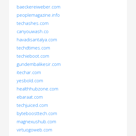
baeckereiweber.com
peoplemagazine.info
techashes.com
canyouwash.co
havadisantalya.com
techdtimes.com
techieboot.com
gundembalikesir.com
itechar.com
yesbold.com
healthhubzone.com
ebaraat.com
techjuiced.com
byteboosttech.com
magnexushub.com
virtuogoweb.com