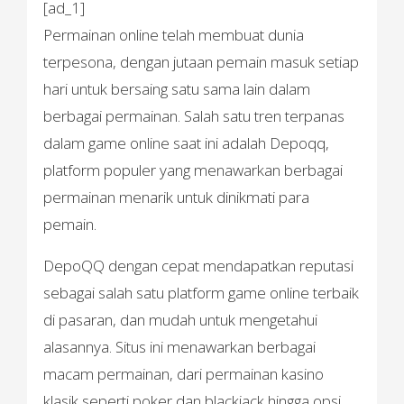
[ad_1]
Permainan online telah membuat dunia
terpesona, dengan jutaan pemain masuk setiap
hari untuk bersaing satu sama lain dalam
berbagai permainan. Salah satu tren terpanas
dalam game online saat ini adalah Depoqq,
platform populer yang menawarkan berbagai
permainan menarik untuk dinikmati para
pemain.
DepoQQ dengan cepat mendapatkan reputasi
sebagai salah satu platform game online terbaik
di pasaran, dan mudah untuk mengetahui
alasannya. Situs ini menawarkan berbagai
macam permainan, dari permainan kasino
klasik seperti poker dan blackjack hingga opsi