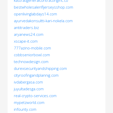
kastratigeneralcontractinginc.co
bestwholesalenfljerseysshop.com
openlivinglabdays14.com
ayurvedakonsultti-kari-nokela.com
antitraders.biz
aryanews24.com
xscape-it.com
777azino-mobile.com
cobbseniorbowl.com
technowdesign.com
durexsecurityandshipping.com
cityroofingandplannig.com
ivdabergasa.com
juyultadesga.com
real-crypto-services.com
mypetzworld.com
infounty.com