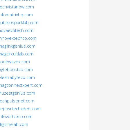
techvistanow.com
infomatrixhq.com
cubixiosparklab.com
novaevotech.com
innovextechco.com
maglinkgenius.com
magcircuitlab.com
codewavex.com
byteboostco.com
elektrabyteco.com
magconnectxpert.com
truzestgenius.com
techpulsenet.com
zephyrtechxpert.com
infovortexco.com
digizinelab.com