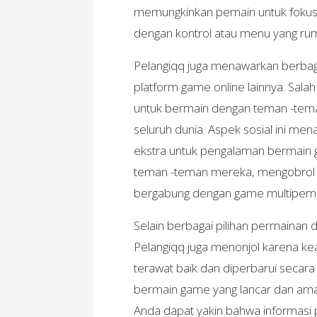
memungkinkan pemain untuk fokus 
dengan kontrol atau menu yang rum
Pelangiqq juga menawarkan berbag
platform game online lainnya. Sala
untuk bermain dengan teman -tema
seluruh dunia. Aspek sosial ini m
ekstra untuk pengalaman bermain
teman -teman mereka, mengobrol
bergabung dengan game multipem
Selain berbagai pilihan permainan
Pelangiqq juga menonjol karena ke
terawat baik dan diperbarui seca
bermain game yang lancar dan am
Anda dapat yakin bahwa informasi 