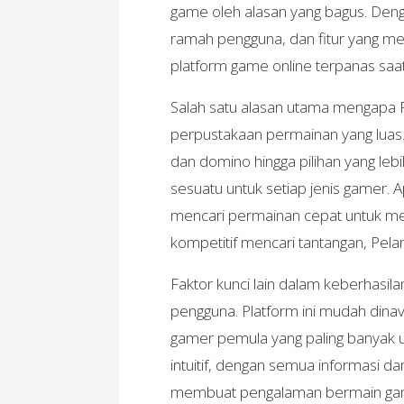
game oleh alasan yang bagus. Deng
ramah pengguna, dan fitur yang me
platform game online terpanas saat 
Salah satu alasan utama mengapa P
perpustakaan permainan yang luas. 
dan domino hingga pilihan yang leb
sesuatu untuk setiap jenis gamer.
mencari permainan cepat untuk m
kompetitif mencari tantangan, Pel
Faktor kunci lain dalam keberhasi
pengguna. Platform ini mudah din
gamer pemula yang paling banyak u
intuitif, dengan semua informasi da
membuat pengalaman bermain ga