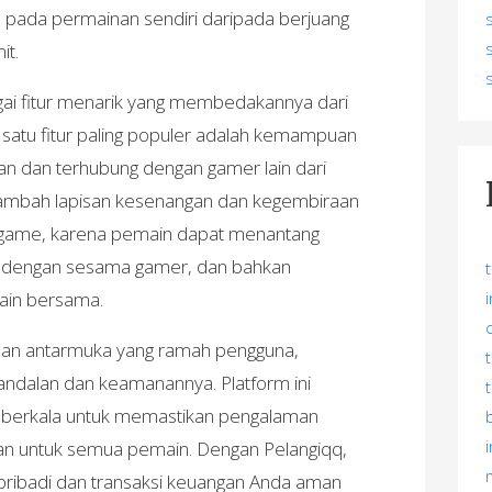
pada permainan sendiri daripada berjuang
it.
ai fitur menarik yang membedakannya dari
h satu fitur paling populer adalah kemampuan
n dan terhubung dengan gamer lain dari
enambah lapisan kesenangan dan kegembiraan
 game, karena pemain dapat menantang
 dengan sesama gamer, dan bahkan
ain bersama.
 dan antarmuka yang ramah pengguna,
andalan dan keamanannya. Platform ini
ra berkala untuk memastikan pengalaman
an untuk semua pemain. Dengan Pelangiqq,
pribadi dan transaksi keuangan Anda aman