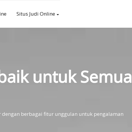
ine
Situs Judi Online
rbaik untuk Semua
r dengan berbagai fitur unggulan untuk pengalaman