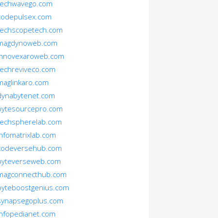
techwavego.com
codepulsex.com
techscopetech.com
magdynoweb.com
innovexaroweb.com
techreviveco.com
maglinkaro.com
dynabytenet.com
bytesourcepro.com
techspherelab.com
infomatrixlab.com
codeversehub.com
byteverseweb.com
magconnecthub.com
byteboostgenius.com
synapsegoplus.com
infopedianet.com