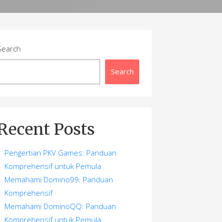
Search
Search
Recent Posts
Pengertian PKV Games: Panduan
Komprehensif untuk Pemula
Memahami Domino99: Panduan
Komprehensif
Memahami DominoQQ: Panduan
Komprehensif untuk Pemula