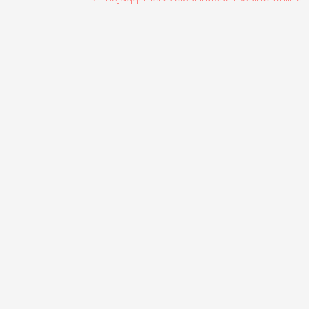
o
s
t
n
a
v
i
g
a
t
i