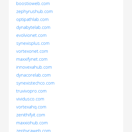
boostioweb.com
zephyrushub.com
optipathlab.com
dynabytelab.com
evolvionet.com
synexisplus.com
vortexonet.com
maxxifynet.com
innovexahub.com
dynacorelab.com
synexistechco.com
truvivopro.com
vividusco.com
vortexahq.com
zenithifyit.com
maxxiohub.com
zephyraweb.com