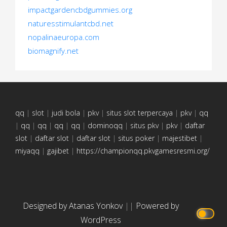
impactgardencbdgummies.org
naturesstimulantcbd.net
nopalinaeuropa.com
biomagnify.net
qq
|
slot
|
judi bola
|
pkv
|
situs slot terpercaya
|
pkv
|
qq
|
qq
|
qq
|
qq
|
qq
|
dominoqq
|
situs pkv
|
pkv
|
daftar
slot
|
daftar slot
|
daftar slot
|
situs poker
|
majestibet
|
miyaqq
|
gajibet
|
https://championqq.pkvgamesresmi.org/
Designed by Atanas Yonkov
||
Powered by
WordPress