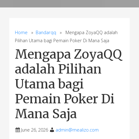
Home
»
Bandarqq
» Mengapa ZoyaQQ adalah
Pilihan Utama bagi Pemain Poker Di Mana Saja
Mengapa ZoyaQQ
adalah Pilihan
Utama bagi
Pemain Poker Di
Mana Saja
June 26, 2026
admin@mealizo.com