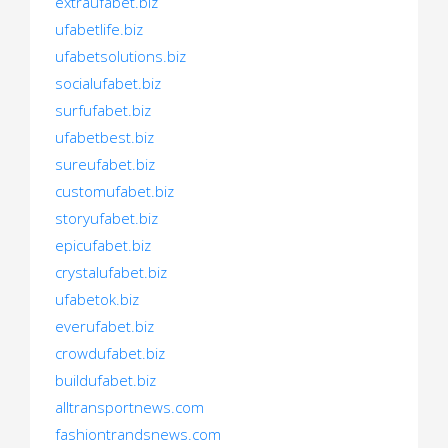
extraufabet.biz
ufabetlife.biz
ufabetsolutions.biz
socialufabet.biz
surfufabet.biz
ufabetbest.biz
sureufabet.biz
customufabet.biz
storyufabet.biz
epicufabet.biz
crystalufabet.biz
ufabetok.biz
everufabet.biz
crowdufabet.biz
buildufabet.biz
alltransportnews.com
fashiontrandsnews.com