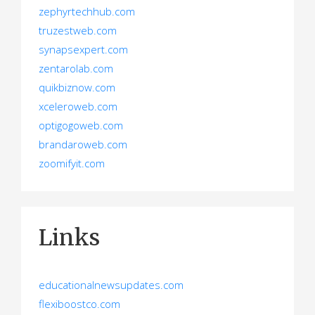
zephyrtechhub.com
truzestweb.com
synapsexpert.com
zentarolab.com
quikbiznow.com
xceleroweb.com
optigogoweb.com
brandaroweb.com
zoomifyit.com
Links
educationalnewsupdates.com
flexiboostco.com